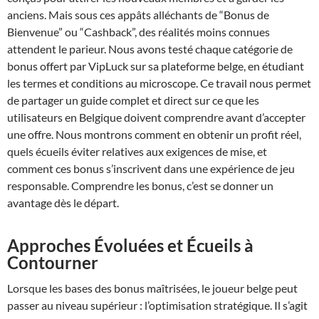
anciens. Mais sous ces appâts alléchants de “Bonus de
Bienvenue” ou “Cashback”, des réalités moins connues
attendent le parieur. Nous avons testé chaque catégorie de
bonus offert par VipLuck sur sa plateforme belge, en étudiant
les termes et conditions au microscope. Ce travail nous permet
de partager un guide complet et direct sur ce que les
utilisateurs en Belgique doivent comprendre avant d’accepter
une offre. Nous montrons comment en obtenir un profit réel,
quels écueils éviter relatives aux exigences de mise, et
comment ces bonus s’inscrivent dans une expérience de jeu
responsable. Comprendre les bonus, c’est se donner un
avantage dès le départ.
Approches Évoluées et Écueils à
Contourner
Lorsque les bases des bonus maîtrisées, le joueur belge peut
passer au niveau supérieur : l’optimisation stratégique. Il s’agit