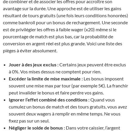
de combiner et de associer les offres pour accroître son
avantage sur la durée. Une approche est de utiliser les gains
résultant de tours gratuits (une fois leurs conditions honorées)
comme bankroll pour un bonus de rechargement. Une seconde
est de privilégier les offres à faible wager (x20) même si le
pourcentage de match est plus bas, car la probabilité de
conversion en argent réel est plus grande. Voici une liste des
pièges à éviter absolument.
Jouer à des jeux exclus :
Certains jeux peuvent être exclus
à 0%. Vos mises dessus ne comptent pour rien.
Excéder la limite de mise maximale :
Les bonus imposent
souvent une mise max par tour (par exemple 5€). La franchir
peut invalider le bonus et faire perdre vos gains.
Ignorer l’effet combiné des conditions :
Quand vous
cumulez un bonus de match et des tours gratuits, vous avez
souvent deux wagers à remplir en même temps. Ne vous
fixez pas sur un seul.
Négliger le solde de bonus :
Dans votre caissier, l’argent