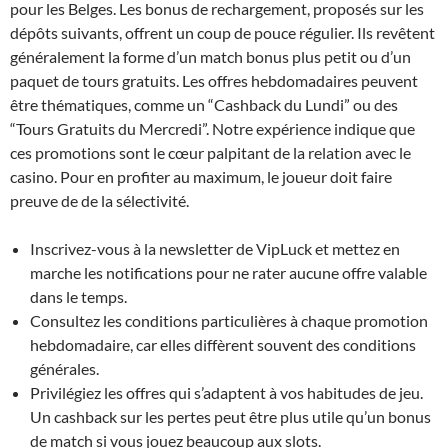
pour les Belges. Les bonus de rechargement, proposés sur les
dépôts suivants, offrent un coup de pouce régulier. Ils revêtent
généralement la forme d’un match bonus plus petit ou d’un
paquet de tours gratuits. Les offres hebdomadaires peuvent
être thématiques, comme un “Cashback du Lundi” ou des
“Tours Gratuits du Mercredi”. Notre expérience indique que
ces promotions sont le cœur palpitant de la relation avec le
casino. Pour en profiter au maximum, le joueur doit faire
preuve de de la sélectivité.
Inscrivez-vous à la newsletter de VipLuck et mettez en
marche les notifications pour ne rater aucune offre valable
dans le temps.
Consultez les conditions particulières à chaque promotion
hebdomadaire, car elles diffèrent souvent des conditions
générales.
Privilégiez les offres qui s’adaptent à vos habitudes de jeu.
Un cashback sur les pertes peut être plus utile qu’un bonus
de match si vous jouez beaucoup aux slots.