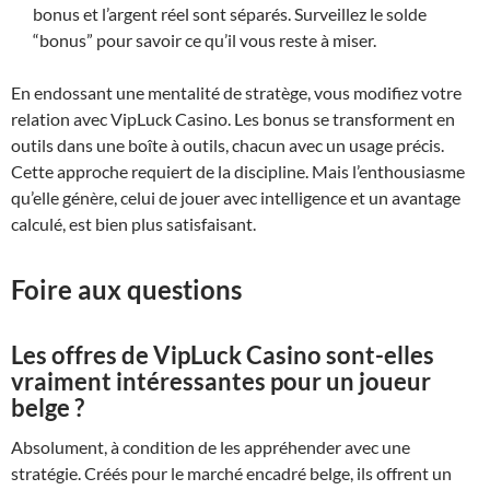
bonus et l’argent réel sont séparés. Surveillez le solde
“bonus” pour savoir ce qu’il vous reste à miser.
En endossant une mentalité de stratège, vous modifiez votre
relation avec VipLuck Casino. Les bonus se transforment en
outils dans une boîte à outils, chacun avec un usage précis.
Cette approche requiert de la discipline. Mais l’enthousiasme
qu’elle génère, celui de jouer avec intelligence et un avantage
calculé, est bien plus satisfaisant.
Foire aux questions
Les offres de VipLuck Casino sont-elles
vraiment intéressantes pour un joueur
belge ?
Absolument, à condition de les appréhender avec une
stratégie. Créés pour le marché encadré belge, ils offrent un