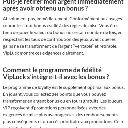
Puis-je retirer mon argent immédiatement
après avoir obtenu un bonus ?
Absolument pas, immédiatement. Conformément aux usages
courantes, tout bonus est lié à des règles de mise. Vous êtes
tenu de jouer le valeur du bonus un certain nombre de fois, en
respectant les taux de contribution des jeux, avant que les
gains ne se transforment de l’argent “véritable” et retirable.
VipLuck montre ces exigences clairement.
Comment le programme de fidélité
VipLuck s’intègre-t-il avec les bonus ?
Le programme de loyalty est le supplément optimal aux bonus.
En jouant, vous collectez des points que vous pouvez
transformer en argent bonus ou en tours gratuits. Les joueurs
VIP reçoivent d’promotions personnalisées, avec des
exigences de mise plus avantageuses, des remboursements
plus conséquents et un accès prioritaire aux promotions. Cela