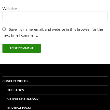
Website
Save my name, email, and website in this browser for the
next time I comment.
CONCEPT VIDEOS
THE BASICS
VASCULAR ANATOMY
PHYSICAL EXAM