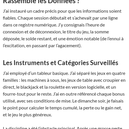
Rassemblé les Données ?
J’ai instauré un cadre précis pour que les informations soient
fiables. Chaque session débutait et s’achevait par une ligne
dans ce registre numérique. J’y consignais l’heure de
connexion et de déconnexion, le titre du jeu, la somme
déposée, le solde restant, et une émotion notable (de l’ennui à
l’excitation, en passant par l’agacement).
Les Instruments et Catégories Surveillés
J’ai employé d’un tableur basique. J’ai séparé les jeux en quatre
familles : les machines à sous, les jeux de table avec croupier en
direct, le blackjack et la roulette en version logicielle, et un
fourre-tout pour le reste. J’ai en outre référencé chaque bonus
utilisé, avec ses conditions de mise. Le dimanche soir, je faisais
le point pour calculer le temps cumulé, la perte ou le gain net,
et le jeu le plus généreux.
La discipline a été l’obstacle principal. Après une grosse perte,