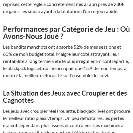
reprises, cette règle a concrètement mis à l’abri près de 280€
de gains, les soustrayant à la tentation d’un re-jeu rapide.
Performances par Catégorie de Jeu : Où
Avons-Nous Joué ?
Les bandits manchots ont absorbé 52% de mes sessions et
60% de mon budget total. Malgré leur côté attrayant, leur
rentabilité à long terme a été le plus irrégulier. En contrepartie,
le blackjack logiciel, qui ne occupait que 15% de mon temps, a
montré la meilleure efficacité sur l’ensemble du suivi.
La Situation des Jeux avec Croupier et des
Cagnottes
Les jeux avec croupier réel (roulette, blackjack live) ont procuré
le meilleur ratio plaisir/temps. Un peu déficitaires, les pertes
étaient cependant plus lissées et contrôlées. Les machines à
jackpot progressif, de leur part, ont été le secteur le plus