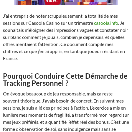
J’ai entrepris de noter scrupuleusement la totalité de mes
sessions sur Casoola Casino sur un trimestre
casoola.info
. Je
souhaitais m’éloigner des impressions vagues et constater noir
sur blanc comment je jouais, combien je dépensais, et quelles
offres méritaient l’attention. Ce document compile mes
chiffres et ce que j’en ai appris, en tant que joueur résidant en
France.
Pourquoi Conduire Cette Démarche de
Tracking Personnel ?
On évoque beaucoup de jeu responsable, mais ça reste
souvent théorique. J’avais besoin de concret. En suivant mes
sessions, je suis allé des principes à l’action. L’exercice a mis en
lumière mes moments de fragilité, a transformé mon regard sur
mes jeux préférés, et a quantifié l’effet réel des bonus. C’est une
forme d’observation de soi, sans indulgence mais sans se