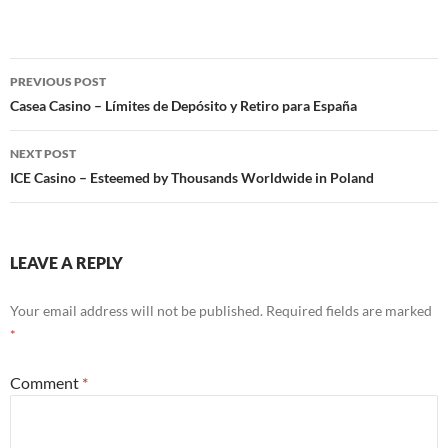
Post
PREVIOUS POST
navigation
Casea Casino – Límites de Depósito y Retiro para España
NEXT POST
ICE Casino – Esteemed by Thousands Worldwide in Poland
LEAVE A REPLY
Your email address will not be published.
Required fields are marked
*
Comment
*