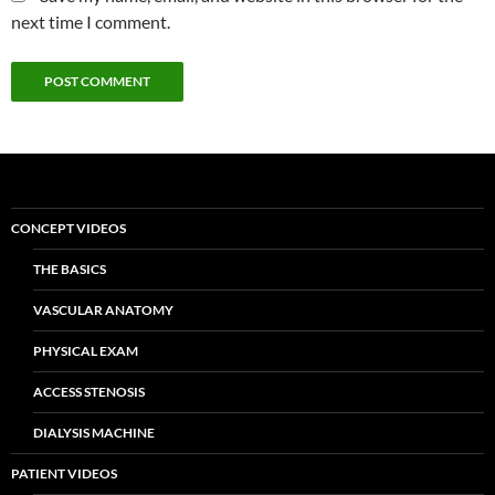
next time I comment.
CONCEPT VIDEOS
THE BASICS
VASCULAR ANATOMY
PHYSICAL EXAM
ACCESS STENOSIS
DIALYSIS MACHINE
PATIENT VIDEOS