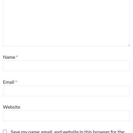
Name
*
Email
*
Website
Save my name, email, and website in this browser for the