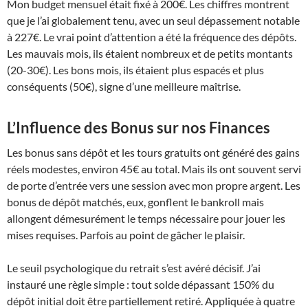
Mon budget mensuel était fixé à 200€. Les chiffres montrent
que je l’ai globalement tenu, avec un seul dépassement notable
à 227€. Le vrai point d’attention a été la fréquence des dépôts.
Les mauvais mois, ils étaient nombreux et de petits montants
(20-30€). Les bons mois, ils étaient plus espacés et plus
conséquents (50€), signe d’une meilleure maîtrise.
L’Influence des Bonus sur nos Finances
Les bonus sans dépôt et les tours gratuits ont généré des gains
réels modestes, environ 45€ au total. Mais ils ont souvent servi
de porte d’entrée vers une session avec mon propre argent. Les
bonus de dépôt matchés, eux, gonflent le bankroll mais
allongent démesurément le temps nécessaire pour jouer les
mises requises. Parfois au point de gâcher le plaisir.
Le seuil psychologique du retrait s’est avéré décisif. J’ai
instauré une règle simple : tout solde dépassant 150% du
dépôt initial doit être partiellement retiré. Appliquée à quatre