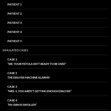
PATIENT 1
PATIENT 2
PATIENT 3
PATIENT 4
PATIENT 5
SIMULATED CASES
CASE 1
“SIR, YOUR FISTULA ISN’T READY TO BE USED”
CASE 2
THE DIALYSIS MACHINE ALARMS!
CASE 3
“MRS. S, YOU AREN’T GETTING ENOUGH DIALYSIS”
CASE 4
“MY ARM IS SWOLLEN”