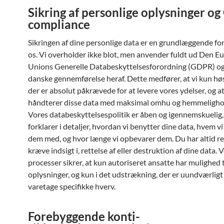
Sikring af personlige oplysninger o
compliance
Sikringen af dine personlige data er en grundlæggende for
os. Vi overholder ikke blot, men anvender fuldt ud Den 
Unions Generelle Databeskyttelsesforordning (GDPR) o
danske gennemførelse heraf. Dette medfører, at vi kun høs
der er absolut påkrævede for at levere vores ydelser, og at
håndterer disse data med maksimal omhu og hemmelighol
Vores databeskyttelsespolitik er åben og igennemskuelig,
forklarer i detaljer, hvordan vi benytter dine data, hvem vi
dem med, og hvor længe vi opbevarer dem. Du har altid ret 
kræve indsigt i, rettelse af eller destruktion af dine data. 
processer sikrer, at kun autoriseret ansatte har mulighed ti
oplysninger, og kun i det udstrækning, der er uundværligt 
varetage specifikke hverv.
Forebyggende konti-