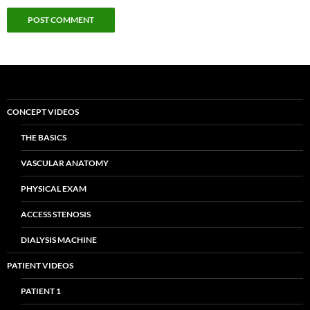
CONCEPT VIDEOS
THE BASICS
VASCULAR ANATOMY
PHYSICAL EXAM
ACCESS STENOSIS
DIALYSIS MACHINE
PATIENT VIDEOS
PATIENT 1