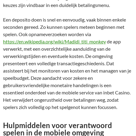
keuzes zijn vindbaar in een duidelijk betalingsmenu.
Een deposito doen is snel en eenvoudig, vaak binnen enkele
seconden gereed. Zo kunnen spelers meteen beginnen met
spelen. Ook opnameverzoeken worden via
https://en.wikipedia.org/wiki/Madidi_titi_monkey
de app
verwerkt, met een overzichtelijke aanduiding van de
verwerkingstijden en eventuele kosten. De omgeving
presenteert een volledige transactiegeschiedenis. Dat
assisteert bij het monitoren van kosten en het managen van je
speelbudget. Deze aandacht voor zekere en
gebruikersvriendelijke monetaire handelingen is een
essentieel onderdeel van de mobiele service van inbet Casino.
Het verwijdert ongerustheid over betalingen weg, zodat
spelers zich volledig op het spelgenot kunnen focussen.
Hulpmiddelen voor verantwoord
spelen in de mobiele omgeving