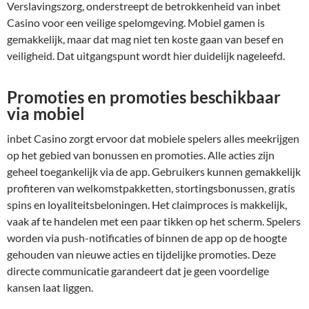
Verslavingszorg, onderstreept de betrokkenheid van inbet
Casino voor een veilige spelomgeving. Mobiel gamen is
gemakkelijk, maar dat mag niet ten koste gaan van besef en
veiligheid. Dat uitgangspunt wordt hier duidelijk nageleefd.
Promoties en promoties beschikbaar
via mobiel
inbet Casino zorgt ervoor dat mobiele spelers alles meekrijgen
op het gebied van bonussen en promoties. Alle acties zijn
geheel toegankelijk via de app. Gebruikers kunnen gemakkelijk
profiteren van welkomstpakketten, stortingsbonussen, gratis
spins en loyaliteitsbeloningen. Het claimproces is makkelijk,
vaak af te handelen met een paar tikken op het scherm. Spelers
worden via push-notificaties of binnen de app op de hoogte
gehouden van nieuwe acties en tijdelijke promoties. Deze
directe communicatie garandeert dat je geen voordelige
kansen laat liggen.