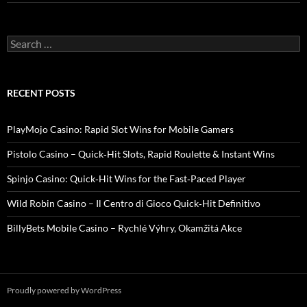
Search
for:
RECENT POSTS
PlayMojo Casino: Rapid Slot Wins for Mobile Gamers
Pistolo Casino – Quick‑Hit Slots, Rapid Roulette & Instant Wins
Spinjo Casino: Quick‑Hit Wins for the Fast‑Paced Player
Wild Robin Casino – Il Centro di Gioco Quick‑Hit Definitivo
BillyBets Mobile Casino – Rychlé Výhry, Okamžitá Akce
Proudly powered by WordPress