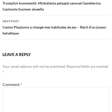
navigation
Trustpilot-kommentit: Minkälaisia pelaajat sanovat Gamblerina
Casinosta Suomen alueella
NEXT POST
Casino Playjonny a changé mes habitudes de jeu – Récit d’un joueur
helvétique
LEAVE A REPLY
Your email address will not be published.
Required fields are marked
*
Comment
*