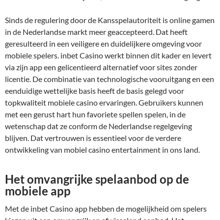
Sinds de regulering door de Kansspelautoriteit is online gamen
in de Nederlandse markt meer geaccepteerd. Dat heeft
geresulteerd in een veiligere en duidelijkere omgeving voor
mobiele spelers. inbet Casino werkt binnen dit kader en levert
via zijn app een gelicentieerd alternatief voor sites zonder
licentie. De combinatie van technologische vooruitgang en een
eenduidige wettelijke basis heeft de basis gelegd voor
topkwaliteit mobiele casino ervaringen. Gebruikers kunnen
met een gerust hart hun favoriete spellen spelen, in de
wetenschap dat ze conform de Nederlandse regelgeving
blijven. Dat vertrouwen is essentieel voor de verdere
ontwikkeling van mobiel casino entertainment in ons land.
Het omvangrijke spelaanbod op de
mobiele app
Met de inbet Casino app hebben de mogelijkheid om spelers