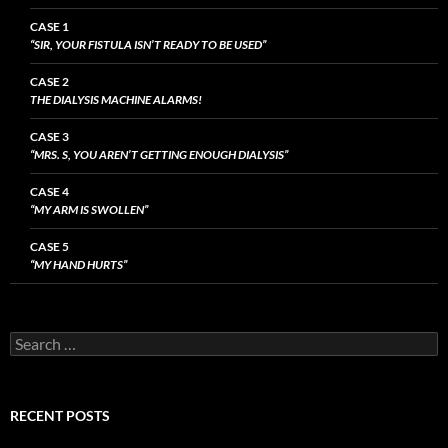
CASE 1
“SIR, YOUR FISTULA ISN’T READY TO BE USED”
CASE 2
THE DIALYSIS MACHINE ALARMS!
CASE 3
“MRS. S, YOU AREN’T GETTING ENOUGH DIALYSIS”
CASE 4
“MY ARM IS SWOLLEN”
CASE 5
“MY HAND HURTS”
Search
for:
RECENT POSTS