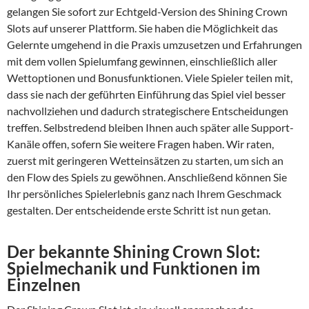
gelangen Sie sofort zur Echtgeld-Version des Shining Crown
Slots auf unserer Plattform. Sie haben die Möglichkeit das
Gelernte umgehend in die Praxis umzusetzen und Erfahrungen
mit dem vollen Spielumfang gewinnen, einschließlich aller
Wettoptionen und Bonusfunktionen. Viele Spieler teilen mit,
dass sie nach der geführten Einführung das Spiel viel besser
nachvollziehen und dadurch strategischere Entscheidungen
treffen. Selbstredend bleiben Ihnen auch später alle Support-
Kanäle offen, sofern Sie weitere Fragen haben. Wir raten,
zuerst mit geringeren Wetteinsätzen zu starten, um sich an
den Flow des Spiels zu gewöhnen. Anschließend können Sie
Ihr persönliches Spielerlebnis ganz nach Ihrem Geschmack
gestalten. Der entscheidende erste Schritt ist nun getan.
Der bekannte Shining Crown Slot:
Spielmechanik und Funktionen im
Einzelnen