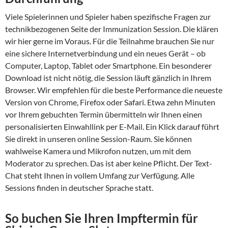
Viele Spielerinnen und Spieler haben spezifische Fragen zur
technikbezogenen Seite der Immunization Session. Die klären
wir hier gerne im Voraus. Für die Teilnahme brauchen Sie nur
eine sichere Internetverbindung und ein neues Gerät – ob
Computer, Laptop, Tablet oder Smartphone. Ein besonderer
Download ist nicht nötig, die Session läuft gänzlich in Ihrem
Browser. Wir empfehlen für die beste Performance die neueste
Version von Chrome, Firefox oder Safari. Etwa zehn Minuten
vor Ihrem gebuchten Termin übermitteln wir Ihnen einen
personalisierten Einwahllink per E-Mail. Ein Klick darauf führt
Sie direkt in unseren online Session-Raum. Sie können
wahlweise Kamera und Mikrofon nutzen, um mit dem
Moderator zu sprechen. Das ist aber keine Pflicht. Der Text-
Chat steht Ihnen in vollem Umfang zur Verfügung. Alle
Sessions finden in deutscher Sprache statt.
So buchen Sie Ihren Impftermin für