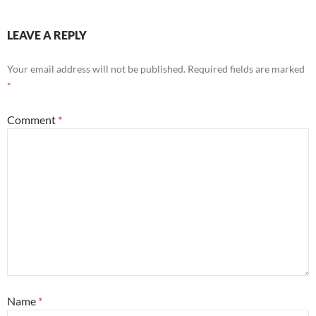
LEAVE A REPLY
Your email address will not be published.
Required fields are marked
*
Comment
*
Name
*