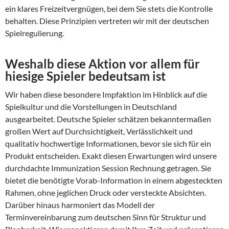
ein klares Freizeitvergnügen, bei dem Sie stets die Kontrolle
behalten. Diese Prinzipien vertreten wir mit der deutschen
Spielregulierung.
Weshalb diese Aktion vor allem für
hiesige Spieler bedeutsam ist
Wir haben diese besondere Impfaktion im Hinblick auf die
Spielkultur und die Vorstellungen in Deutschland
ausgearbeitet. Deutsche Spieler schätzen bekanntermaßen
großen Wert auf Durchsichtigkeit, Verlässlichkeit und
qualitativ hochwertige Informationen, bevor sie sich für ein
Produkt entscheiden. Exakt diesen Erwartungen wird unsere
durchdachte Immunization Session Rechnung getragen. Sie
bietet die benötigte Vorab-Information in einem abgesteckten
Rahmen, ohne jeglichen Druck oder versteckte Absichten.
Darüber hinaus harmoniert das Modell der
Terminvereinbarung zum deutschen Sinn für Struktur und