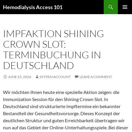
Skip
Search
Hemodialysis Access 101
to
PRIMAR
content
MENU
IMPFAKTION SHINING
CROWN SLOT:
TERMINBUCHUNG IN
DEUTSCHLAND
JUNE 23, 2026
SYSTEM ACCOUNT
LEAVE A COMMENT
Wir möchten Ihnen heute eine spezielle Aktion zeigen: die
Immunization Session für den Shining Crown Slot. In
Deutschland sind strukturierte Impftermine ein bekannter
Bestandteil der Gesundheitsvorsorge. Dieses Konzept der
deutlichen Struktur und guten Erreichbarkeit übertragen wir
nun auf das Gebiet der Online-Unterhaltungsspiele. Bei dieser