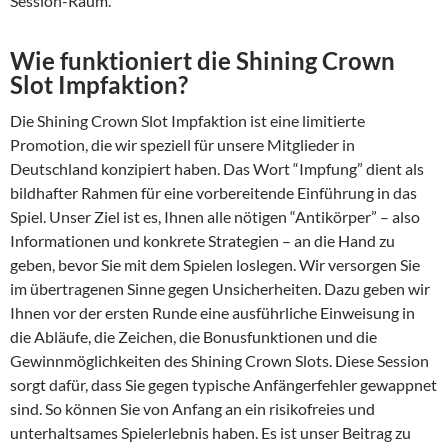
Session-Raum.
Wie funktioniert die Shining Crown
Slot Impfaktion?
Die Shining Crown Slot Impfaktion ist eine limitierte
Promotion, die wir speziell für unsere Mitglieder in
Deutschland konzipiert haben. Das Wort “Impfung” dient als
bildhafter Rahmen für eine vorbereitende Einführung in das
Spiel. Unser Ziel ist es, Ihnen alle nötigen “Antikörper” – also
Informationen und konkrete Strategien – an die Hand zu
geben, bevor Sie mit dem Spielen loslegen. Wir versorgen Sie
im übertragenen Sinne gegen Unsicherheiten. Dazu geben wir
Ihnen vor der ersten Runde eine ausführliche Einweisung in
die Abläufe, die Zeichen, die Bonusfunktionen und die
Gewinnmöglichkeiten des Shining Crown Slots. Diese Session
sorgt dafür, dass Sie gegen typische Anfängerfehler gewappnet
sind. So können Sie von Anfang an ein risikofreies und
unterhaltsames Spielerlebnis haben. Es ist unser Beitrag zu