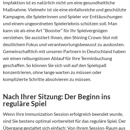
Impfaktion ist es natürlich nicht um eine gesundheitliche
Maßnahme. Vielmehr ist sie eine einfallsreiche und geschützte
Kampagne, die Spielerinnen und Spieler vor Enttäuschungen
und einem ungeordneten Spielerlebnis schützen soll. Man
kann sie als eine Art “Booster” für Ihr Spielvergnügen
verstehen. Sie assistiert Ihnen, den Shining Crown Slot mit
deutlichem Fokus und verantwortungsbewusst zu auskosten.
Gemeinschaftlich mit unseren Partnern in Deutschland haben
wir einen reibungslosen Ablauf für Ihre Terminbuchung
geschaffen. So können Sie sich voll auf den Spielspaß
konzentrieren, ohne lange warten zu müssen oder
komplizierte Schritte absolvieren zu müssen.
Nach Ihrer Sitzung: Der Beginn ins
reguläre Spiel
Wenn Ihre Immunization Session erfolgreich beendet wurde,
sind Sie bestens optimal vorbereitet für das reguläre Spiel. Der
Übergang gestaltet sich einfach: Von Ihrem Session-Raum aus