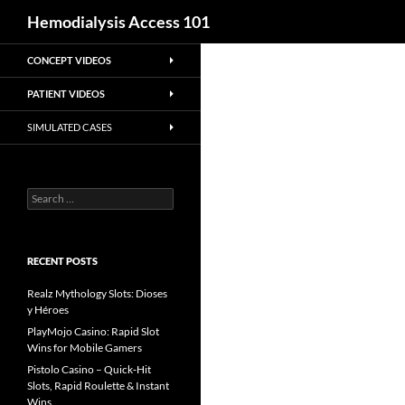
Search
Hemodialysis Access 101
Skip
CONCEPT VIDEOS
to
content
PATIENT VIDEOS
SIMULATED CASES
Search
for:
RECENT POSTS
Realz Mythology Slots: Dioses
y Héroes
PlayMojo Casino: Rapid Slot
Wins for Mobile Gamers
Pistolo Casino – Quick‑Hit
Slots, Rapid Roulette & Instant
Wins