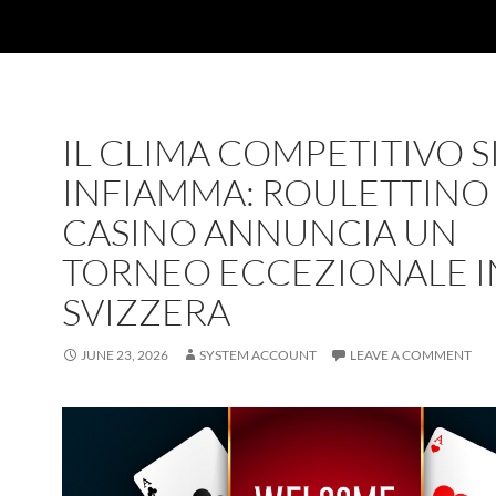
IL CLIMA COMPETITIVO S
INFIAMMA: ROULETTINO
CASINO ANNUNCIA UN
TORNEO ECCEZIONALE I
SVIZZERA
JUNE 23, 2026
SYSTEM ACCOUNT
LEAVE A COMMENT