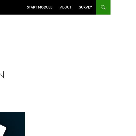
START MODULE
ABOUT
SURVEY
I
N