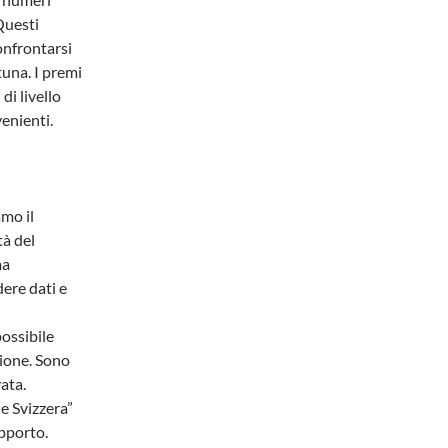
Questi
confrontarsi
una. I premi
di livello
enienti.
amo il
tà del
ma
dere dati e
ossibile
sione. Sono
ata.
e Svizzera”
upporto.