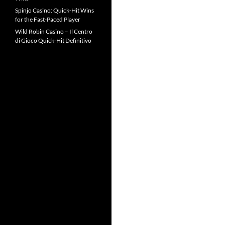
Spinjo Casino: Quick‑Hit Wins
for the Fast‑Paced Player
Wild Robin Casino – Il Centro
di Gioco Quick‑Hit Definitivo