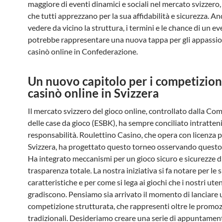
maggiore di eventi dinamici e sociali nel mercato svizzero
che tutti apprezzano per la sua affidabilità e sicurezza. A
vedere da vicino la struttura, i termini e le chance di un e
potrebbe rappresentare una nuova tappa per gli appassio
casinò online in Confederazione.
Un nuovo capitolo per i competizion
casinò online in Svizzera
Il mercato svizzero del gioco online, controllato dalla C
delle case da gioco (ESBK), ha sempre conciliato intratte
responsabilità. Roulettino Casino, che opera con licenza p
Svizzera, ha progettato questo torneo osservando questo 
Ha integrato meccanismi per un gioco sicuro e sicurezze d
trasparenza totale. La nostra iniziativa si fa notare per le 
caratteristiche e per come si lega ai giochi che i nostri uten
gradiscono. Pensiamo sia arrivato il momento di lanciare
competizione strutturata, che rappresenti oltre le promoz
tradizionali. Desideriamo creare una serie di appuntamenti