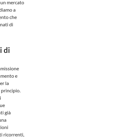
, un mercato
ndiamo a
vento che
nati di
i di
ommissione
nimento e
er la
principio.
i
sue
ti già
 una
ioni
 ricorrenti,