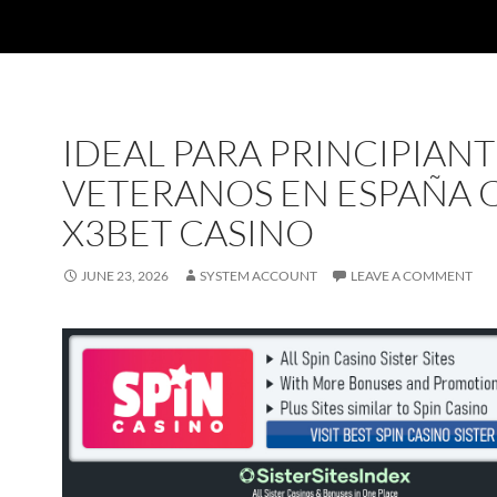
IDEAL PARA PRINCIPIANT
VETERANOS EN ESPAÑA 
X3BET CASINO
JUNE 23, 2026
SYSTEM ACCOUNT
LEAVE A COMMENT