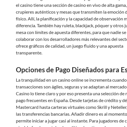
el casino tiene una sección de casino en vivo de alta gama
crupieres auténticos y mesas que transmiten la emoción d
físico. Allí, la planificación y la capacidad de observación 
diferencia. También hay ruleta, blackjack, póquer y otros 
mesa con límites de apuesta diferentes, para que nadie se 
colaborar con los desarrolladores más relevantes del sect
ofrece gráficos de calidad, un juego fluido y una apuesta
transparente.
Opciones de Pago Diseñados para E
La tranquilidad en un casino online se incrementa cuando
transacciones son ágiles, seguras y se adaptan al mercado
Casino lo tiene claro y por eso presenta una selección de
pago frecuentes en España. Desde tarjetas de crédito y dé
Mastercard hasta carteras virtuales como Skrill y Neteller,
las transferencias bancarias. Añadir dinero es al momento,
permite iniciar a jugar casi al instante. Para jugadores de 