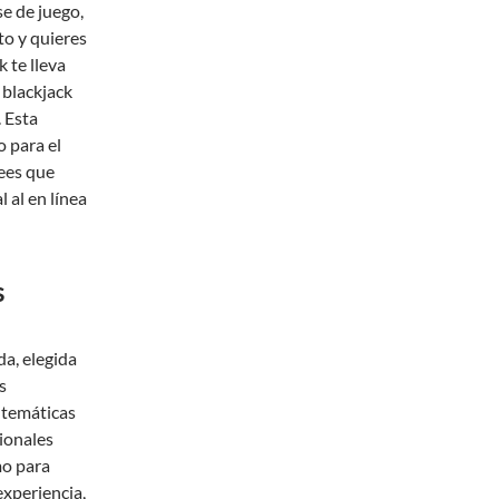
e de juego,
to y quieres
 te lleva
 blackjack
 Esta
 para el
ees que
 al en línea
s
da, elegida
s
 temáticas
cionales
mo para
experiencia,