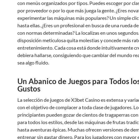
con menús organizados por tipos. Puedes escoger por clas
por proveedor o por lo que más juega la gente. ¿Eres nova
experimentar las máquinas más populares? Un simple click
hasta ellas. ¿Eres un profesional en busca de una rueda de
con normas determinadas? La localizas en unos segundos.
disposición meticulosa quita molestias y concede más rato
entretenimiento. Cada cosa está donde intuitivamente cr
debiera hallarse, consiguiendo que cambiar del mundo real
sea algo fluido.
Un Abanico de Juegos para Todos lo
Gustos
La selección de juegos de X3bet Casino es extensa y varia
con el objetivo de complacer a toda clase de jugadores. Lo
principiantes pueden gozar de cientos de tragaperras con
para todos los estilos, desde las máquinas de frutas tradi
hasta aventuras épicas. Muchas ofrecen versiones de de
entrenar sin gastar dinero. Para los jugadores con mayor 