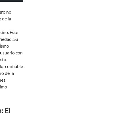
ero no
 de la
sino. Este
riedad. Su
mismo
 usuario con
a tu
lo, confiable
o de la
nes,
ximo
: El