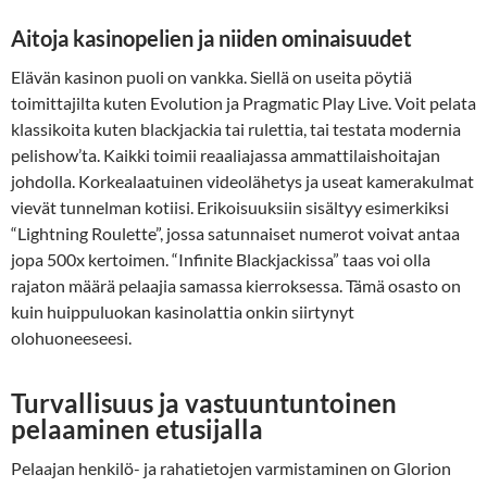
Aitoja kasinopelien ja niiden ominaisuudet
Elävän kasinon puoli on vankka. Siellä on useita pöytiä
toimittajilta kuten Evolution ja Pragmatic Play Live. Voit pelata
klassikoita kuten blackjackia tai rulettia, tai testata modernia
pelishow’ta. Kaikki toimii reaaliajassa ammattilaishoitajan
johdolla. Korkealaatuinen videolähetys ja useat kamerakulmat
vievät tunnelman kotiisi. Erikoisuuksiin sisältyy esimerkiksi
“Lightning Roulette”, jossa satunnaiset numerot voivat antaa
jopa 500x kertoimen. “Infinite Blackjackissa” taas voi olla
rajaton määrä pelaajia samassa kierroksessa. Tämä osasto on
kuin huippuluokan kasinolattia onkin siirtynyt
olohuoneeseesi.
Turvallisuus ja vastuuntuntoinen
pelaaminen etusijalla
Pelaajan henkilö- ja rahatietojen varmistaminen on Glorion