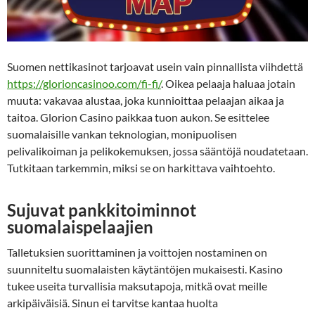
Suomen nettikasinot tarjoavat usein vain pinnallista viihdettä
https://glorioncasinoo.com/fi-fi/
. Oikea pelaaja haluaa jotain
muuta: vakavaa alustaa, joka kunnioittaa pelaajan aikaa ja
taitoa. Glorion Casino paikkaa tuon aukon. Se esittelee
suomalaisille vankan teknologian, monipuolisen
pelivalikoiman ja pelikokemuksen, jossa sääntöjä noudatetaan.
Tutkitaan tarkemmin, miksi se on harkittava vaihtoehto.
Sujuvat pankkitoiminnot
suomalaispelaajien
Talletuksien suorittaminen ja voittojen nostaminen on
suunniteltu suomalaisten käytäntöjen mukaisesti. Kasino
tukee useita turvallisia maksutapoja, mitkä ovat meille
arkipäiväisiä. Sinun ei tarvitse kantaa huolta