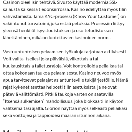
Casinon oleellisin tehtävä. Sivusto käyttää modernia SSL-
salausta kaikessa tiedonsiirrossa. Kasino edellyttää myös tilin
vahvistamista. Tämä KYC-prosessi (Know Your Customer) on
vakiintunut turvatoimi, joka estää petoksia. Prosessiin liittyy
yleensä henkilöllisyystodistuksen ja osoitetodistuksen
lähettäminen, mikä on luotettavien kasinoiden normi.
Vastuuntuntoisen pelaamisen työkaluja tarjotaan aktiivisesti.
Voit valita itsellesi joka päiväisiä, viikottaisia tai
kuukausittaisia talletusrajoja. Voit kontrolloida peliaikaa tai
ottaa kokonaan taukoa pelaamisesta. Kasino neuvoo myös
apua tarvitsevat pelaajat asiantunteville tukijärjestöille. Nämä
rajat kykenet asettaa helposti tilin asetuksista, ja ne ovat
päteviä välittömästi. Pitkiä taukoja varten on saatavilla
“Itsensä sulkemisen” mahdollisuus, joka blokkaa tilin käytön
valitsemaltasi ajalta. Glorion näyttää myös selkeästi peliaikasi
sekä voittojesi ja tappioidesi määrän istunnon aikana.