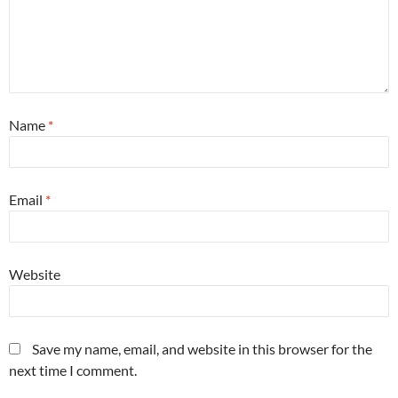
Name
*
Email
*
Website
Save my name, email, and website in this browser for the
next time I comment.