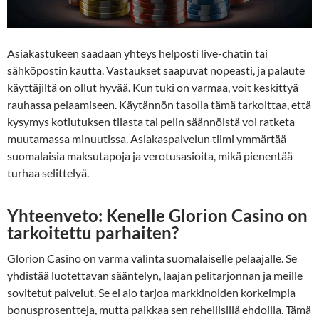
Asiakastukeen saadaan yhteys helposti live-chatin tai
sähköpostin kautta. Vastaukset saapuvat nopeasti, ja palaute
käyttäjiltä on ollut hyvää. Kun tuki on varmaa, voit keskittyä
rauhassa pelaamiseen. Käytännön tasolla tämä tarkoittaa, että
kysymys kotiutuksen tilasta tai pelin säännöistä voi ratketa
muutamassa minuutissa. Asiakaspalvelun tiimi ymmärtää
suomalaisia maksutapoja ja verotusasioita, mikä pienentää
turhaa selittelyä.
Yhteenveto: Kenelle Glorion Casino on
tarkoitettu parhaiten?
Glorion Casino on varma valinta suomalaiselle pelaajalle. Se
yhdistää luotettavan sääntelyn, laajan pelitarjonnan ja meille
sovitetut palvelut. Se ei aio tarjoa markkinoiden korkeimpia
bonusprosentteja, mutta paikkaa sen rehellisillä ehdoilla. Tämä