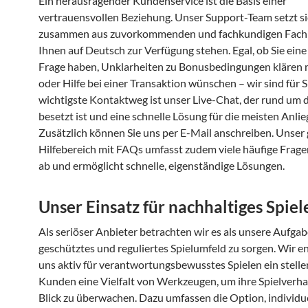
Ein herausragender Kundenservice ist die Basis einer
vertrauensvollen Beziehung. Unser Support-Team setzt s
zusammen aus zuvorkommenden und fachkundigen Fachl
Ihnen auf Deutsch zur Verfügung stehen. Egal, ob Sie eine
Frage haben, Unklarheiten zu Bonusbedingungen klären
oder Hilfe bei einer Transaktion wünschen – wir sind für S
wichtigste Kontaktweg ist unser Live-Chat, der rund um 
besetzt ist und eine schnelle Lösung für die meisten Anlie
Zusätzlich können Sie uns per E-Mail anschreiben. Unser
Hilfebereich mit FAQs umfasst zudem viele häufige Frag
ab und ermöglicht schnelle, eigenständige Lösungen.
Unser Einsatz für nachhaltiges Spiel
Als seriöser Anbieter betrachten wir es als unsere Aufgabe
geschütztes und reguliertes Spielumfeld zu sorgen. Wir e
uns aktiv für verantwortungsbewusstes Spielen ein stell
Kunden eine Vielfalt von Werkzeugen, um ihre Spielverha
Blick zu überwachen. Dazu umfassen die Option, individu