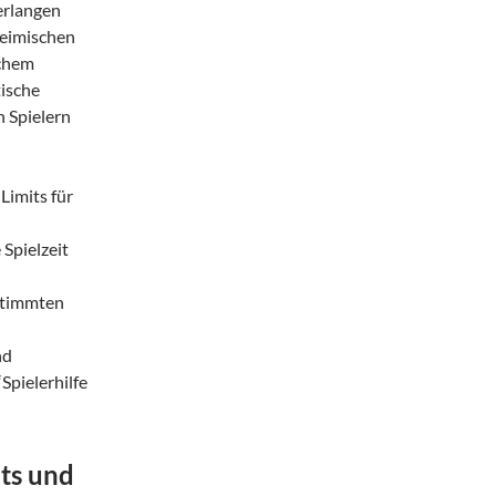
erlangen
heimischen
schem
tische
 Spielern
Limits für
Spielzeit
estimmten
nd
Spielerhilfe
ts und