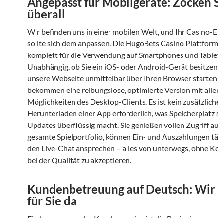
Angepasst für Mobilgeräte: Zocken 
überall
Wir befinden uns in einer mobilen Welt, und Ihr Casino-E
sollte sich dem anpassen. Die HugoBets Casino Plattform 
komplett für die Verwendung auf Smartphones und Tablet
Unabhängig, ob Sie ein iOS- oder Android-Gerät besitzen
unsere Webseite unmittelbar über Ihren Browser starten
bekommen eine reibungslose, optimierte Version mit alle
Möglichkeiten des Desktop-Clients. Es ist kein zusätzlich
Herunterladen einer App erforderlich, was Speicherplatz
Updates überflüssig macht. Sie genießen vollen Zugriff au
gesamte Spielportfolio, können Ein- und Auszahlungen t
den Live-Chat ansprechen – alles von unterwegs, ohne 
bei der Qualität zu akzeptieren.
Kundenbetreuung auf Deutsch: Wir
für Sie da