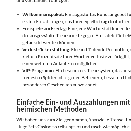
und verständlich darlegen.
Willkommenspaket:
Ein abgestuftes Bonusangebot fü
ersten Einzahlungen, das Ihren Spielbetrag deutlich er
Freispiele am Freitag:
Eine jede Woche stattfindende 
der ausgewählte Treuepunkte gegen Freispiele für heiß
getauscht werden können.
Verlustrückerstattung:
Eine mitfühlende Promotion, 
kleinen Prozentsatz Ihrer Wochenverluste zurückgibt
einen weiteren Anlauf zu ermöglichen.
VIP-Programm:
Ein besonderes Treuesystem, das uns
treuesten Spieler mit eigenen Betreuern, besseren Lim
besonderen Geschenken auszeichnet.
Einfache Ein- und Auszahlungen mit
heimischen Methoden
Wir haben uns zum Ziel genommen, finanzielle Transakti
HugoBets Casino so reibungslos und rasch wie möglich zu