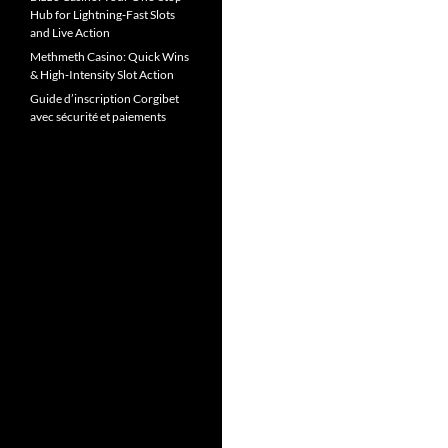
Hub for Lightning‑Fast Slots
and Live Action
Methmeth Casino: Quick Wins
& High‑Intensity Slot Action
Guide d’inscription Corgibet
avec sécurité et paiements