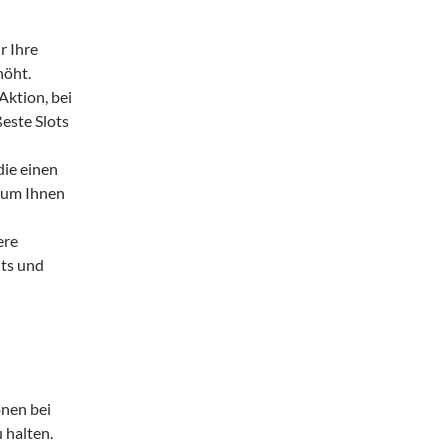
r Ihre
höht.
Aktion, bei
este Slots
die einen
, um Ihnen
ere
its und
onen bei
 halten.