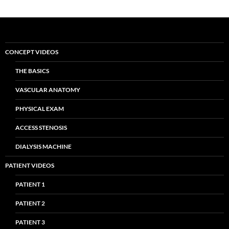
CONCEPT VIDEOS
THE BASICS
VASCULAR ANATOMY
PHYSICAL EXAM
ACCESS STENOSIS
DIALYSIS MACHINE
PATIENT VIDEOS
PATIENT 1
PATIENT 2
PATIENT 3