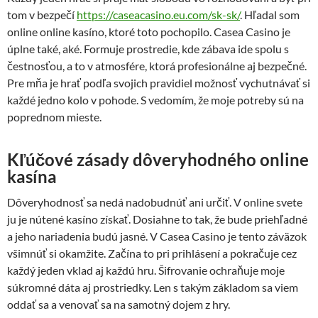
tom v bezpečí
https://caseacasino.eu.com/sk-sk/
. Hľadal som
online online kasíno, ktoré toto pochopilo. Casea Casino je
úplne také, aké. Formuje prostredie, kde zábava ide spolu s
čestnosťou, a to v atmosfére, ktorá profesionálne aj bezpečné.
Pre mňa je hrať podľa svojich pravidiel možnosť vychutnávať si
každé jedno kolo v pohode. S vedomím, že moje potreby sú na
poprednom mieste.
Kľúčové zásady dôveryhodného online
kasína
Dôveryhodnosť sa nedá nadobudnúť ani určiť. V online svete
ju je nútené kasíno získať. Dosiahne to tak, že bude priehľadné
a jeho nariadenia budú jasné. V Casea Casino je tento záväzok
všimnúť si okamžite. Začína to pri prihlásení a pokračuje cez
každý jeden vklad aj každú hru. Šifrovanie ochraňuje moje
súkromné dáta aj prostriedky. Len s takým základom sa viem
oddať sa a venovať sa na samotný dojem z hry.