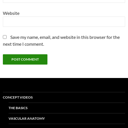
Website
Save my name, email, and website in this browser for the
next time I comment.
CONCEPT VIDEOS
THE BASICS
VASCULAR ANATOMY