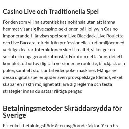
Casino Live och Traditionella Spel
För den som vill ha autentisk kasinokänsla utan att lämna
hemmet visar sig live casino-sektionen på Hollywin Casino
imponerande. Här visas spel som Live Blackjack, Live Roulette
och Live Baccarat direkt från professionella studiomiljöer med
verkliga dealrar. Interaktionen sker i i realtid, vilket ger en
social och engagerande atmosfär. Förutom detta finns det ett
komplett utbud av digitala versioner av roulette, blackjack och
poker, samt ett stort antal videopokermaskiner. Många av
dessa digitala spel erbjuder även provspelsläge (demo), vilket
skapar en riskfri möjlighet att lära dig reglerna och testa
strategier innan du satsar riktiga pengar.
Betalningsmetoder Skräddarsydda för
Sverige
Ett enkelt betalningsflöde är en avgörande faktor för en bra