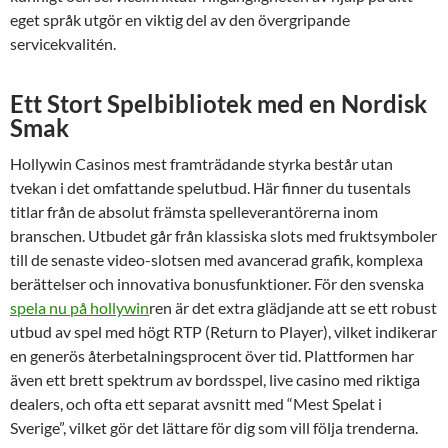
eget språk utgör en viktig del av den övergripande
servicekvalitén.
Ett Stort Spelbibliotek med en Nordisk
Smak
Hollywin Casinos mest framträdande styrka består utan
tvekan i det omfattande spelutbud. Här finner du tusentals
titlar från de absolut främsta spelleverantörerna inom
branschen. Utbudet går från klassiska slots med fruktsymboler
till de senaste video-slotsen med avancerad grafik, komplexa
berättelser och innovativa bonusfunktioner. För den svenska
spela nu på hollywin
ren är det extra glädjande att se ett robust
utbud av spel med högt RTP (Return to Player), vilket indikerar
en generös återbetalningsprocent över tid. Plattformen har
även ett brett spektrum av bordsspel, live casino med riktiga
dealers, och ofta ett separat avsnitt med “Mest Spelat i
Sverige”, vilket gör det lättare för dig som vill följa trenderna.