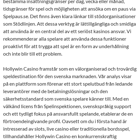
bestämma insättningsgränser per dag, vecka eller månad,
tidsgränser för spel och möjligheten att ansöka om en paus via
Spelpaus.se. Det finns även klara länkar till stödorganisationer
som Stödlinjen. Att dessa verktyg är lättillgängliga och smidiga
att använda är en central del av ett seriöst kasinos ansvar. Vi
rekommenderar alla spelare att använda dessa funktioner
proaktivt för att trygga att spel är en form av underhållning
och inte blir till ett problem.
Hollywin Casino framstår som en välorganiserad och trovärdig
speldestination för den svenska marknaden. Vår analys visar
på en plattform som förenar ett stort spelutbud från ledande
leverantörer med de betalningslösningar och den
säkerhetsstandard som svenska spelare känner till. Med en
välkänd licens från Spelinspektionen, svenskspråkig support
och ett tydligt fokus på ansvarsfullt spelande, etablerar de en
förtroendeingivande profil. Oavsett om du i första hand är
intresserad av slots, live casino eller traditionella bordsspel,
tillhandahåller Hollywin Casino en konkurrenskraftig