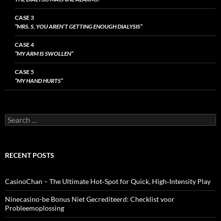
CASE 3
“MRS. S, YOU AREN’T GETTING ENOUGH DIALYSIS”
CASE 4
“MY ARM IS SWOLLEN”
CASE 5
“MY HAND HURTS”
Search
for:
RECENT POSTS
CasinoChan – The Ultimate Hot‑Spot for Quick, High‑Intensity Play
Ninecasino-be Bonus Niet Gecrediteerd: Checklist voor
Probleemoplossing