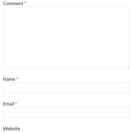
Comment
*
Name
*
Email
*
Website