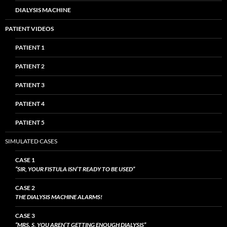
DIALYSIS MACHINE
PATIENT VIDEOS
PATIENT 1
PATIENT 2
PATIENT 3
PATIENT 4
PATIENT 5
SIMULATED CASES
CASE 1
“SIR, YOUR FISTULA ISN’T READY TO BE USED”
CASE 2
THE DIALYSIS MACHINE ALARMS!
CASE 3
“MRS. S, YOU AREN’T GETTING ENOUGH DIALYSIS”