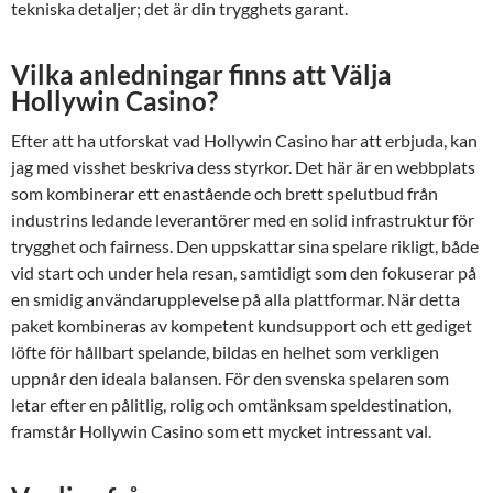
tekniska detaljer; det är din trygghets garant.
Vilka anledningar finns att Välja
Hollywin Casino?
Efter att ha utforskat vad Hollywin Casino har att erbjuda, kan
jag med visshet beskriva dess styrkor. Det här är en webbplats
som kombinerar ett enastående och brett spelutbud från
industrins ledande leverantörer med en solid infrastruktur för
trygghet och fairness. Den uppskattar sina spelare rikligt, både
vid start och under hela resan, samtidigt som den fokuserar på
en smidig användarupplevelse på alla plattformar. När detta
paket kombineras av kompetent kundsupport och ett gediget
löfte för hållbart spelande, bildas en helhet som verkligen
uppnår den ideala balansen. För den svenska spelaren som
letar efter en pålitlig, rolig och omtänksam speldestination,
framstår Hollywin Casino som ett mycket intressant val.