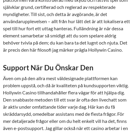
självklar grund, certifierad och reglerad av respekterade
myndigheter. Till sist, och detta är avgörande, är det
användarupplevelsen – allt från hur lätt det är att lokalisera ett
spel till hur fort ett uttag hanteras. Fulländning är när dessa
element samarbetar så smidigt att du som spelare aldrig
behöver tvivla på dem; du kan bara ta det lugnt och njuta. Det
är precis den här filosofi jag märker prägla Hollywin Casino.
Support När Du Önskar Den
Även om på den allra mest väldesignade plattformen kan
problem uppstå, och då är kvaliteten på kundsupporten viktig.
Hollywin Casino tillhandahåller flera vägar för att hjälpa dig.
Den snabbaste metoden till ett svar är ofta den livechatt som
är aktiv under omfattande tider varje dag. Här kan du få
skräddarsydd, omedelbar assistans med de flesta frågor. För
mer detaljerade frågor eller om du helt enkelt vill ha det, finns
även e-postsupport. Jag gillar också när ett casino arbetar i en