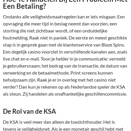
Een Betaling?
Ondanks alle veiligheidsmaatregelen kan er iets misgaan. Een
opvraging die meer tijd in beslag neemt dan voorzien, een
storting die niet zichtbaar wordt, of een onduidelijke
foutmelding. Raak niet in paniek. De eerste en meest geschikte
stap is in gesprek gaan met de klantenservice van Blaze Spins.
Een degelijk casino voorziet in verschillende kanalen aan, zoals
live chat en e-mail. Toon je helder in je communicatie: vermeld
je gebruikersnaam, het bedrag van de transactie, de datum van
verwerking en de betaalmethode. Print screens kunnen
behulpzaam zijn. Raak je er in overleg met het casino niet
verder? Dan kun je rekenen op als Nederlandse speler de KSA
als steun. Zij handelen als onafhankelijke geschillencommissie.
De Rol van de KSA
De KSA is veel meer dan alleen de toezichthouder. Het is
tevens je veiligheidsnet. Als je een monetair geschil hebt met