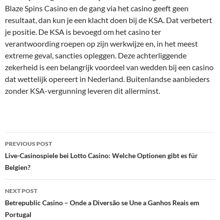
Blaze Spins Casino en de gang via het casino geeft geen
resultaat, dan kun je een klacht doen bij de KSA. Dat verbetert
je positie. De KSA is bevoegd om het casino ter
verantwoording roepen op zijn werkwijze en, in het meest
extreme geval, sancties opleggen. Deze achterliggende
zekerheid is een belangrijk voordeel van wedden bij een casino
dat wettelijk opereert in Nederland. Buitenlandse aanbieders
zonder KSA-vergunning leveren dit allerminst.
Post
PREVIOUS POST
navigation
Live-Casinospiele bei Lotto Casino: Welche Optionen gibt es für
Belgien?
NEXT POST
Betrepublic Casino – Onde a Diversão se Une a Ganhos Reais em
Portugal