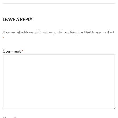
LEAVE A REPLY
Your email address will not be published.
Required fields are marked
*
Comment
*