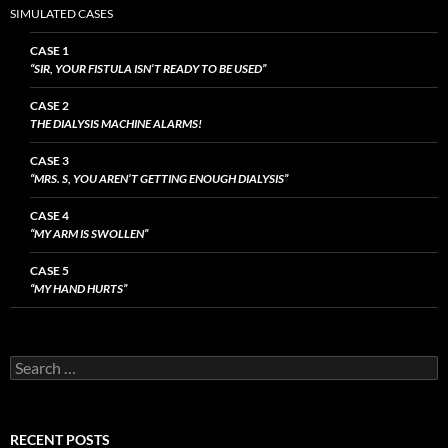
SIMULATED CASES
CASE 1
“SIR, YOUR FISTULA ISN’T READY TO BE USED”
CASE 2
THE DIALYSIS MACHINE ALARMS!
CASE 3
“MRS. S, YOU AREN’T GETTING ENOUGH DIALYSIS”
CASE 4
“MY ARM IS SWOLLEN”
CASE 5
“MY HAND HURTS”
Search
for:
RECENT POSTS