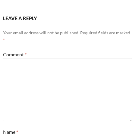
LEAVE A REPLY
Your email address will not be published.
Required fields are marked
*
Comment
*
Name
*