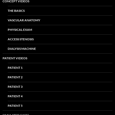
CONCEPT VIDEOS
THE BASICS
VASCULAR ANATOMY
PHYSICAL EXAM
ACCESS STENOSIS
DIALYSIS MACHINE
PATIENT VIDEOS
PATIENT 1
PATIENT 2
PATIENT 3
PATIENT 4
PATIENT 5