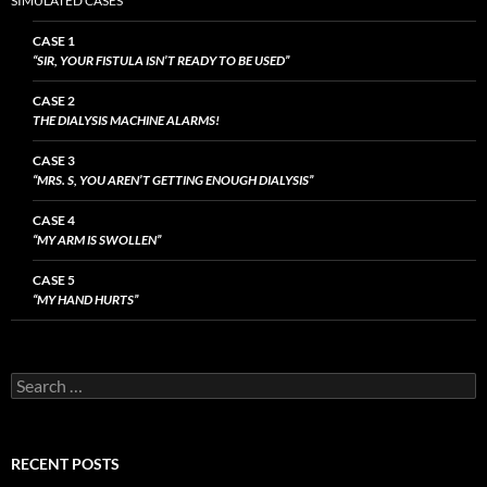
SIMULATED CASES
CASE 1
“SIR, YOUR FISTULA ISN’T READY TO BE USED”
CASE 2
THE DIALYSIS MACHINE ALARMS!
CASE 3
“MRS. S, YOU AREN’T GETTING ENOUGH DIALYSIS”
CASE 4
“MY ARM IS SWOLLEN”
CASE 5
“MY HAND HURTS”
Search
for:
RECENT POSTS