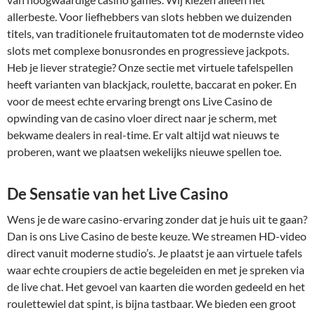
allerbeste. Voor liefhebbers van slots hebben we duizenden
titels, van traditionele fruitautomaten tot de modernste video
slots met complexe bonusrondes en progressieve jackpots.
Heb je liever strategie? Onze sectie met virtuele tafelspellen
heeft varianten van blackjack, roulette, baccarat en poker. En
voor de meest echte ervaring brengt ons Live Casino de
opwinding van de casino vloer direct naar je scherm, met
bekwame dealers in real-time. Er valt altijd wat nieuws te
proberen, want we plaatsen wekelijks nieuwe spellen toe.
De Sensatie van het Live Casino
Wens je de ware casino-ervaring zonder dat je huis uit te gaan?
Dan is ons Live Casino de beste keuze. We streamen HD-video
direct vanuit moderne studio’s. Je plaatst je aan virtuele tafels
waar echte croupiers de actie begeleiden en met je spreken via
de live chat. Het gevoel van kaarten die worden gedeeld en het
roulettewiel dat spint, is bijna tastbaar. We bieden een groot