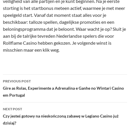
veiligheid van alle partijen en je kunt beginnen. Na je eerste
storting is het startbonus meteen actief, waarmee je met meer
speelgeld start. Vanaf dat moment staat alles voor je
beschikbaar: talloze spellen, dagelijkse promoties en een
beloningsprogramma dat je beloont. Waar wacht je op? Sluit je
aan bij de talrijke tevreden Nederlandse spelers die voor
Rollflame Casino hebben gekozen. Je volgende winst is
misschien maar een klik weg.
Post
PREVIOUS POST
navigation
Gire as Rolas, Experimente a Adrenalina e Ganhe no Wintari Casino
em Portugal
NEXT POST
Czy jesteś gotowy na nieskończoną zabawę w Legiano Casino już
dzisiaj?