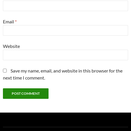
Email
*
Website
Save my name, email, and website in this browser for the
next time I comment.