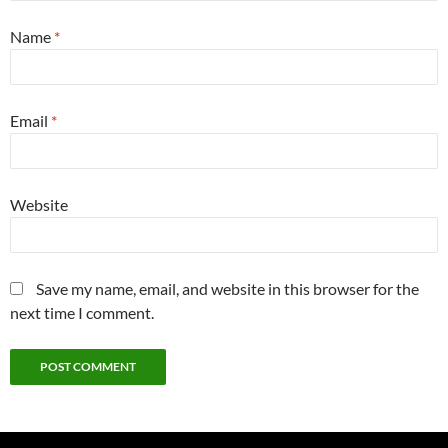
Name
*
Email
*
Website
Save my name, email, and website in this browser for the
next time I comment.