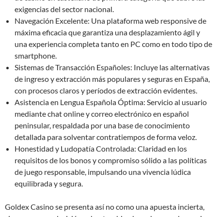
exigencias del sector nacional.
Navegación Excelente: Una plataforma web responsive de
máxima eficacia que garantiza una desplazamiento ágil y
una experiencia completa tanto en PC como en todo tipo de
smartphone.
Sistemas de Transacción Españoles: Incluye las alternativas
de ingreso y extracción más populares y seguras en España,
con procesos claros y períodos de extracción evidentes.
Asistencia en Lengua Española Óptima: Servicio al usuario
mediante chat online y correo electrónico en español
peninsular, respaldada por una base de conocimiento
detallada para solventar contratiempos de forma veloz.
Honestidad y Ludopatía Controlada: Claridad en los
requisitos de los bonos y compromiso sólido a las políticas
de juego responsable, impulsando una vivencia lúdica
equilibrada y segura.
Goldex Casino se presenta así no como una apuesta incierta,