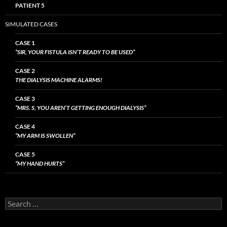
PATIENT 5
SIMULATED CASES
CASE 1
“SIR, YOUR FISTULA ISN’T READY TO BE USED”
CASE 2
THE DIALYSIS MACHINE ALARMS!
CASE 3
“MRS. S, YOU AREN’T GETTING ENOUGH DIALYSIS”
CASE 4
“MY ARM IS SWOLLEN”
CASE 5
“MY HAND HURTS”
Search
for: