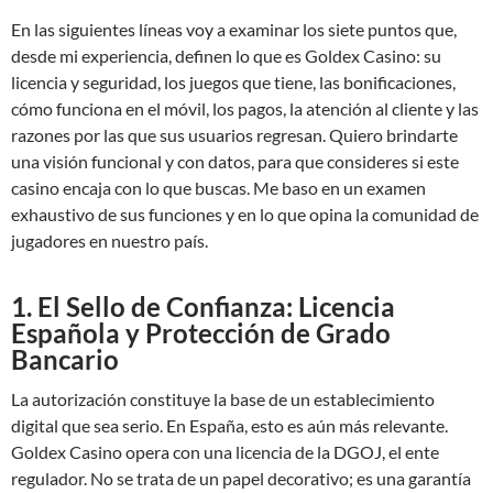
En las siguientes líneas voy a examinar los siete puntos que,
desde mi experiencia, definen lo que es Goldex Casino: su
licencia y seguridad, los juegos que tiene, las bonificaciones,
cómo funciona en el móvil, los pagos, la atención al cliente y las
razones por las que sus usuarios regresan. Quiero brindarte
una visión funcional y con datos, para que consideres si este
casino encaja con lo que buscas. Me baso en un examen
exhaustivo de sus funciones y en lo que opina la comunidad de
jugadores en nuestro país.
1. El Sello de Confianza: Licencia
Española y Protección de Grado
Bancario
La autorización constituye la base de un establecimiento
digital que sea serio. En España, esto es aún más relevante.
Goldex Casino opera con una licencia de la DGOJ, el ente
regulador. No se trata de un papel decorativo; es una garantía