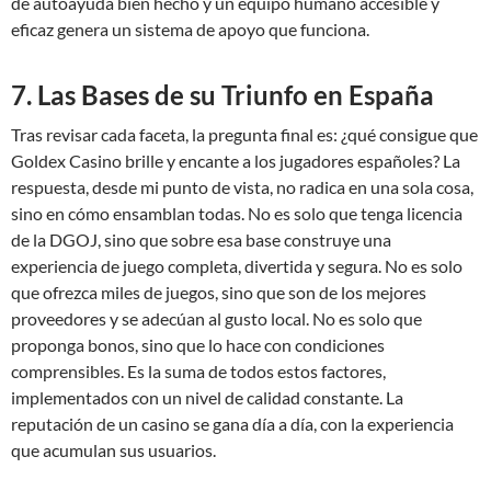
de autoayuda bien hecho y un equipo humano accesible y
eficaz genera un sistema de apoyo que funciona.
7. Las Bases de su Triunfo en España
Tras revisar cada faceta, la pregunta final es: ¿qué consigue que
Goldex Casino brille y encante a los jugadores españoles? La
respuesta, desde mi punto de vista, no radica en una sola cosa,
sino en cómo ensamblan todas. No es solo que tenga licencia
de la DGOJ, sino que sobre esa base construye una
experiencia de juego completa, divertida y segura. No es solo
que ofrezca miles de juegos, sino que son de los mejores
proveedores y se adecúan al gusto local. No es solo que
proponga bonos, sino que lo hace con condiciones
comprensibles. Es la suma de todos estos factores,
implementados con un nivel de calidad constante. La
reputación de un casino se gana día a día, con la experiencia
que acumulan sus usuarios.