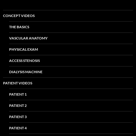
CONCEPT VIDEOS
THE BASICS
VASCULAR ANATOMY
PHYSICAL EXAM
ACCESS STENOSIS
DIALYSIS MACHINE
PATIENT VIDEOS
PATIENT 1
PATIENT 2
PATIENT 3
PATIENT 4