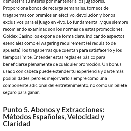
demuestra su interés por mantener a los jugadores.
Proporciona bonos de recarga semanales, torneos de
tragaperras con premios en efectivo, devolución y bonos
exclusivos para el juego en vivo. Lo fundamental, y que siempre
recomiendo examinar, son los normas de estas promociones.
Goldex Casino los expone de forma clara, indicando aspectos
esenciales como el wagering requirement (el requisito de
apuesta), los tragaperras que cuentan para satisfacerlo y los
tiempos límite. Entender estas reglas es básico para
beneficiarse plenamente de cualquier promoción. Un bonus
usado con cabeza puede extender tu experiencia y darte más
posibilidades, pero es mejor verlo siempre como una
componente adicional del entretenimiento, no como un billete
seguro para ganar.
Punto 5. Abonos y Extracciones:
Métodos Españoles, Velocidad y
Claridad