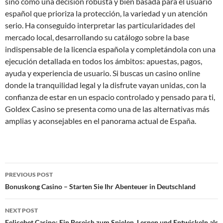
sino como una decisión robusta y bien basada para el usuario
español que prioriza la protección, la variedad y un atención
serio. Ha conseguido interpretar las particularidades del
mercado local, desarrollando su catálogo sobre la base
indispensable de la licencia española y completándola con una
ejecución detallada en todos los ámbitos: apuestas, pagos,
ayuda y experiencia de usuario. Si buscas un casino online
donde la tranquilidad legal y la disfrute vayan unidas, con la
confianza de estar en un espacio controlado y pensado para ti,
Goldex Casino se presenta como una de las alternativas más
amplias y aconsejables en el panorama actual de España.
Post
PREVIOUS POST
navigation
Bonuskong Casino – Starten Sie Ihr Abenteuer in Deutschland
NEXT POST
Felicebet Casino: Ein Bereich zum Spielen, Lernen und Entwickeln als