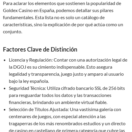
Para aclarar los elementos que sostienen la popularidad de
Goldex Casino en España, podemos detallar sus pilares
fundamentales. Esta lista no es solo un catálogo de
características, sino la explicación de por qué actúa como un
conjunto.
Factores Clave de Distinción
Licencia y Regulación: Contar con una autorización legal de
la DGOJ es su cimiento indispensable. Esto asegura
legalidad y transparencia, juego justo y amparo al usuario
bajo la ley española.
Seguridad Técnica: Utiliza cifrado bancario SSL de 256 bits
para resguardar todos los datos y las transacciones
financieras, brindando un ambiente virtual fiable.
Selección de Títulos Ajustada: Una vastísima galería con
centenares de juegos, con especial atención a las
tragaperras de los más renombrados estudios y un directo
de casino en castellano de primera categoría que cubre las