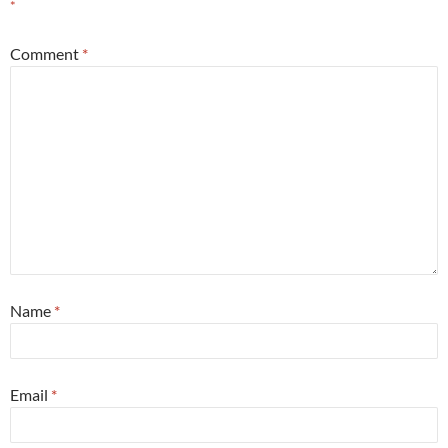
*
Comment
*
Name
*
Email
*