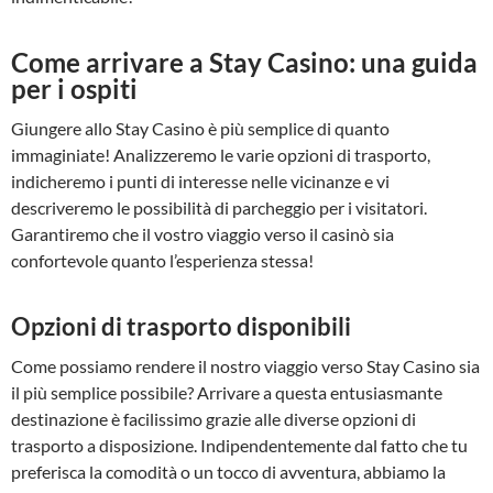
Come arrivare a Stay Casino: una guida
per i ospiti
Giungere allo Stay Casino è più semplice di quanto
immaginiate! Analizzeremo le varie opzioni di trasporto,
indicheremo i punti di interesse nelle vicinanze e vi
descriveremo le possibilità di parcheggio per i visitatori.
Garantiremo che il vostro viaggio verso il casinò sia
confortevole quanto l’esperienza stessa!
Opzioni di trasporto disponibili
Come possiamo rendere il nostro viaggio verso Stay Casino sia
il più semplice possibile? Arrivare a questa entusiasmante
destinazione è facilissimo grazie alle diverse opzioni di
trasporto a disposizione. Indipendentemente dal fatto che tu
preferisca la comodità o un tocco di avventura, abbiamo la