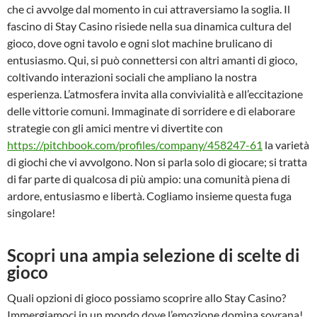
che ci avvolge dal momento in cui attraversiamo la soglia. Il
fascino di Stay Casino risiede nella sua dinamica cultura del
gioco, dove ogni tavolo e ogni slot machine brulicano di
entusiasmo. Qui, si può connettersi con altri amanti di gioco,
coltivando interazioni sociali che ampliano la nostra
esperienza. L’atmosfera invita alla convivialità e all’eccitazione
delle vittorie comuni. Immaginate di sorridere e di elaborare
strategie con gli amici mentre vi divertite con
https://pitchbook.com/profiles/company/458247-61
la varietà
di giochi che vi avvolgono. Non si parla solo di giocare; si tratta
di far parte di qualcosa di più ampio: una comunità piena di
ardore, entusiasmo e libertà. Cogliamo insieme questa fuga
singolare!
Scopri una ampia selezione di scelte di
gioco
Quali opzioni di gioco possiamo scoprire allo Stay Casino?
Immergiamoci in un mondo dove l’emozione domina sovrana!