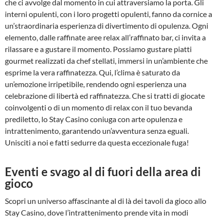
che ci avvolge dal momento in cui attraversiamo la porta. Gli
interni opulenti, con i loro progetti opulenti, fanno da cornice a
un’straordinaria esperienza di divertimento di opulenza. Ogni
elemento, dalle raffinate aree relax all’raffinato bar, ci invita a
rilassare e a gustare il momento. Possiamo gustare piatti
gourmet realizzati da chef stellati, immersi in un’ambiente che
esprime la vera raffinatezza. Qui, l’clima è saturato da
un’emozione irripetibile, rendendo ogni esperienza una
celebrazione di libertà ed raffinatezza. Che si tratti di giocate
coinvolgenti o di un momento di relax con il tuo bevanda
prediletto, lo Stay Casino coniuga con arte opulenza e
intrattenimento, garantendo un’avventura senza eguali.
Unisciti a noi e fatti sedurre da questa eccezionale fuga!
Eventi e svago al di fuori della area di
gioco
Scopri un universo affascinante al di là dei tavoli da gioco allo
Stay Casino, dove l’intrattenimento prende vita in modi