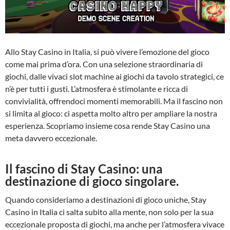
Allo Stay Casino in Italia, si può vivere l’emozione del gioco
come mai prima d’ora. Con una selezione straordinaria di
giochi, dalle vivaci slot machine ai giochi da tavolo strategici, ce
n’è per tutti i gusti. L’atmosfera è stimolante e ricca di
convivialità, offrendoci momenti memorabili. Ma il fascino non
si limita al gioco: ci aspetta molto altro per ampliare la nostra
esperienza. Scopriamo insieme cosa rende Stay Casino una
meta davvero eccezionale.
Il fascino di Stay Casino: una
destinazione di gioco singolare.
Quando consideriamo a destinazioni di gioco uniche, Stay
Casino in Italia ci salta subito alla mente, non solo per la sua
eccezionale proposta di giochi, ma anche per l’atmosfera vivace