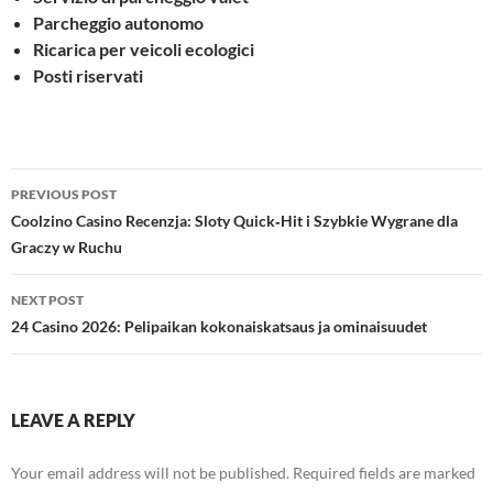
Parcheggio autonomo
Ricarica per veicoli ecologici
Posti riservati
Post
PREVIOUS POST
navigation
Coolzino Casino Recenzja: Sloty Quick‑Hit i Szybkie Wygrane dla
Graczy w Ruchu
NEXT POST
24 Casino 2026: Pelipaikan kokonaiskatsaus ja ominaisuudet
LEAVE A REPLY
Your email address will not be published.
Required fields are marked