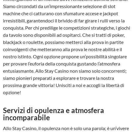
Siamo circondati da un’impressionante selezione di slot
machine che ci catturano con sfumature accese e jackpot
irresistibili, garantendoci il brivido di far girare i rulli verso la
conquista. Per chi predilige le competizioni strategiche, i giochi
da tavolo sono disponibili ad ospitarci. Che si tratti di poker,
blackjack o roulette, possiamo metterci alla prova in partite
coinvolgenti che metteranno alla prova le nostre abilità e il
nostro istinto. Ogni opzione propone un’possibilità singolare
per provare l’euforia della conquista gustando l’atmosfera
entusiasmante. Allo Stay Casino non siamo solo concorrenti;
siamo pionieri preparati a esplorare e trovare la nostra
prossima grande vittoria! Unisciti a noi e accogli la libertà di
opzione!
Servizi di opulenza e atmosfera
incomparabile
Allo Stay Casino, il opulenza non è solo una parola; è un’vivere