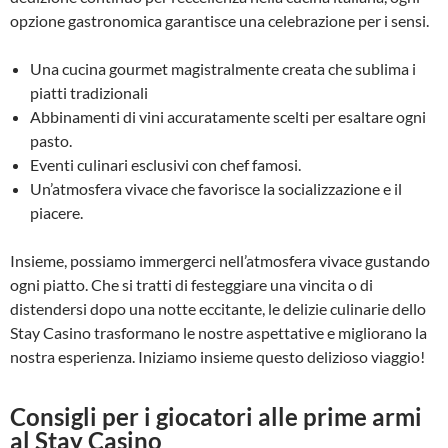
opzione gastronomica garantisce una celebrazione per i sensi.
Una cucina gourmet magistralmente creata che sublima i
piatti tradizionali
Abbinamenti di vini accuratamente scelti per esaltare ogni
pasto.
Eventi culinari esclusivi con chef famosi.
Un’atmosfera vivace che favorisce la socializzazione e il
piacere.
Insieme, possiamo immergerci nell’atmosfera vivace gustando
ogni piatto. Che si tratti di festeggiare una vincita o di
distendersi dopo una notte eccitante, le delizie culinarie dello
Stay Casino trasformano le nostre aspettative e migliorano la
nostra esperienza. Iniziamo insieme questo delizioso viaggio!
Consigli per i giocatori alle prime armi
al Stay Casino