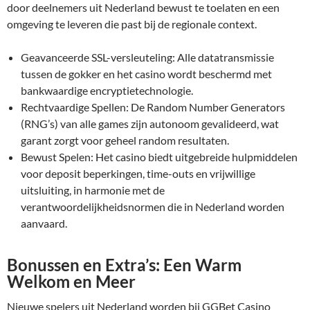
door deelnemers uit Nederland bewust te toelaten en een
omgeving te leveren die past bij de regionale context.
Geavanceerde SSL-versleuteling: Alle datatransmissie
tussen de gokker en het casino wordt beschermd met
bankwaardige encryptietechnologie.
Rechtvaardige Spellen: De Random Number Generators
(RNG’s) van alle games zijn autonoom gevalideerd, wat
garant zorgt voor geheel random resultaten.
Bewust Spelen: Het casino biedt uitgebreide hulpmiddelen
voor deposit beperkingen, time-outs en vrijwillige
uitsluiting, in harmonie met de
verantwoordelijkheidsnormen die in Nederland worden
aanvaard.
Bonussen en Extra’s: Een Warm
Welkom en Meer
Nieuwe spelers uit Nederland worden bij GGBet Casino