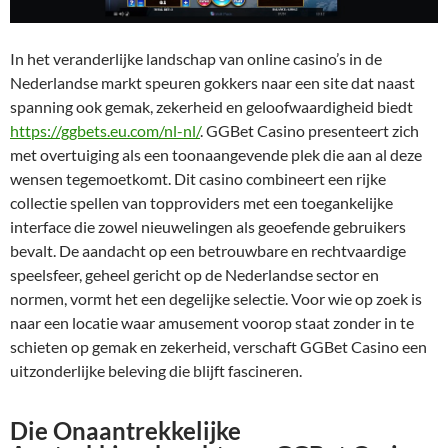
In het veranderlijke landschap van online casino’s in de
Nederlandse markt speuren gokkers naar een site dat naast
spanning ook gemak, zekerheid en geloofwaardigheid biedt
https://ggbets.eu.com/nl-nl/
. GGBet Casino presenteert zich
met overtuiging als een toonaangevende plek die aan al deze
wensen tegemoetkomt. Dit casino combineert een rijke
collectie spellen van topproviders met een toegankelijke
interface die zowel nieuwelingen als geoefende gebruikers
bevalt. De aandacht op een betrouwbare en rechtvaardige
speelsfeer, geheel gericht op de Nederlandse sector en
normen, vormt het een degelijke selectie. Voor wie op zoek is
naar een locatie waar amusement voorop staat zonder in te
schieten op gemak en zekerheid, verschaft GGBet Casino een
uitzonderlijke beleving die blijft fascineren.
Die Onaantrekkelijke