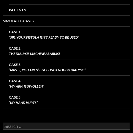
PATIENT 5
SIMULATED CASES
CASE 1
“SIR, YOUR FISTULA ISN’T READY TO BE USED”
CASE 2
THE DIALYSIS MACHINE ALARMS!
CASE 3
“MRS. S, YOU AREN’T GETTING ENOUGH DIALYSIS”
CASE 4
“MY ARM IS SWOLLEN”
CASE 5
“MY HAND HURTS”
Search
for: