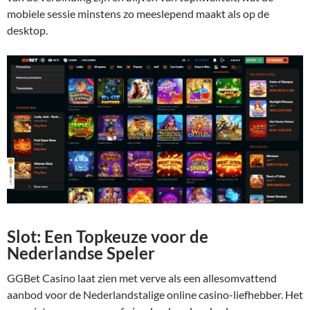
mobiele sessie minstens zo meeslepend maakt als op de
desktop.
Slot: Een Topkeuze voor de
Nederlandse Speler
GGBet Casino laat zien met verve als een allesomvattend
aanbod voor de Nederlandstalige online casino-liefhebber. Het