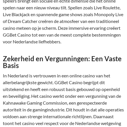
spelers brengt een sociale en echte dimensie die het online
spelen naar een nieuw niveau tilt. Spellen zoals Live Roulette,
Live Blackjack en spannende game shows zoals Monopoly Live
of Dream Catcher creëren de atmosfeer van een traditioneel
casino meteen op je scherm. Deze immersive ervaring creëert
GGBet Casino tot een van de meest complete bestemmingen
voor Nederlandse liefhebbers.
Zekerheid en Vergunningen: Een Vaste
Basis
In Nederland is vertrouwen in een online casino van het
allerbelangrijkste gewicht. GGBet Casino begrijpt dit
uitstekend en heeft een robuust basis gebouwd op openheid
en beveiliging. Het casino werkt onder een vergunning van de
Kahnawake Gaming Commission, een gerespecteerde
autoriteit in de gamingindustrie. Dit houdt in dat alle operaties
voldoen aan strenge internationale richtlijnen. Daarnaast
toont het casino veel respect voor de Nederlandse wetgeving