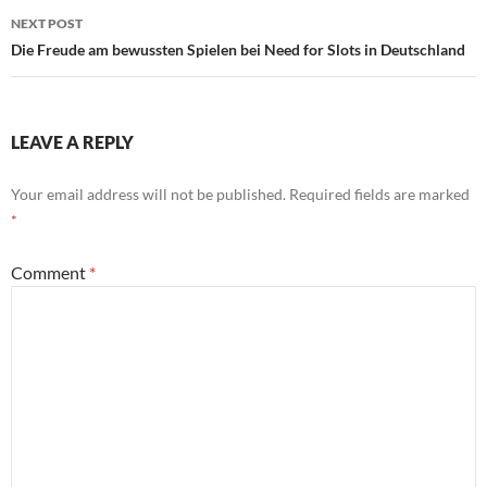
NEXT POST
Die Freude am bewussten Spielen bei Need for Slots in Deutschland
LEAVE A REPLY
Your email address will not be published.
Required fields are marked
*
Comment
*