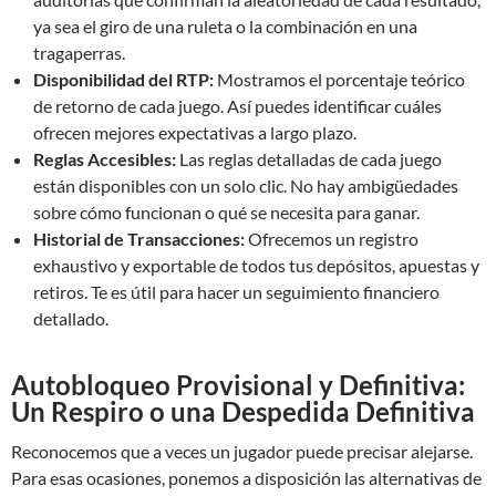
ya sea el giro de una ruleta o la combinación en una
tragaperras.
Disponibilidad del RTP:
Mostramos el porcentaje teórico
de retorno de cada juego. Así puedes identificar cuáles
ofrecen mejores expectativas a largo plazo.
Reglas Accesibles:
Las reglas detalladas de cada juego
están disponibles con un solo clic. No hay ambigüedades
sobre cómo funcionan o qué se necesita para ganar.
Historial de Transacciones:
Ofrecemos un registro
exhaustivo y exportable de todos tus depósitos, apuestas y
retiros. Te es útil para hacer un seguimiento financiero
detallado.
Autobloqueo Provisional y Definitiva:
Un Respiro o una Despedida Definitiva
Reconocemos que a veces un jugador puede precisar alejarse.
Para esas ocasiones, ponemos a disposición las alternativas de