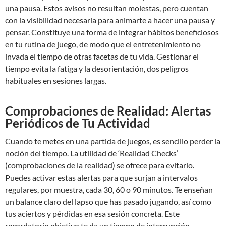
una pausa. Estos avisos no resultan molestas, pero cuentan
con la visibilidad necesaria para animarte a hacer una pausa y
pensar. Constituye una forma de integrar hábitos beneficiosos
en tu rutina de juego, de modo que el entretenimiento no
invada el tiempo de otras facetas de tu vida. Gestionar el
tiempo evita la fatiga y la desorientación, dos peligros
habituales en sesiones largas.
Comprobaciones de Realidad: Alertas
Periódicos de Tu Actividad
Cuando te metes en una partida de juegos, es sencillo perder la
noción del tiempo. La utilidad de ‘Realidad Checks’
(comprobaciones de la realidad) se ofrece para evitarlo.
Puedes activar estas alertas para que surjan a intervalos
regulares, por muestra, cada 30, 60 o 90 minutos. Te enseñan
un balance claro del lapso que has pasado jugando, así como
tus aciertos y pérdidas en esa sesión concreta. Este
recordatorio objetivo te da un tiempo de interrupción