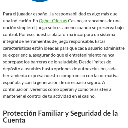
Para el jugador español, la responsabilidad es algo más que
una indicación. En
Ggbet Ofertas
Casino, arrancamos de una
noción simple: el juego solo es ameno cuando se preserva bajo
control. Por eso, nuestra plataforma incorpora un sistema
integral de herramientas de juego responsable. Estas
características están ideadas para que cada usuario administre
su experiencia, asegurando que el entretenimiento nunca
sobrepase los barreras de lo saludable. Desde límites de
depósito ajustables hasta opciones de autoexclusión, cada
herramienta expresa nuestro compromiso con la normativa
española y con la generación de un espacio seguro. A
continuación, veremos cómo operan y cómo te asisten a
mantener el control de tu actividad en el casino.
Protección Familiar y Seguridad de la
Cuenta