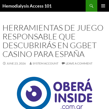
Skip
Search
Hemodialysis Access 101
to
PRIMAR
content
MENU
HERRAMIENTAS DE JUEGO
RESPONSABLE QUE
DESCUBRIRÁS EN GGBET
CASINO PARA ESPAÑA
JUNE 23, 2026
SYSTEM ACCOUNT
LEAVE A COMMENT