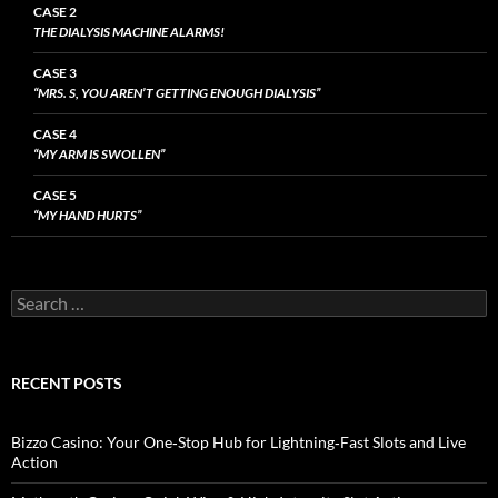
CASE 2
THE DIALYSIS MACHINE ALARMS!
CASE 3
“MRS. S, YOU AREN’T GETTING ENOUGH DIALYSIS”
CASE 4
“MY ARM IS SWOLLEN”
CASE 5
“MY HAND HURTS”
Search
for:
RECENT POSTS
Bizzo Casino: Your One‑Stop Hub for Lightning‑Fast Slots and Live
Action