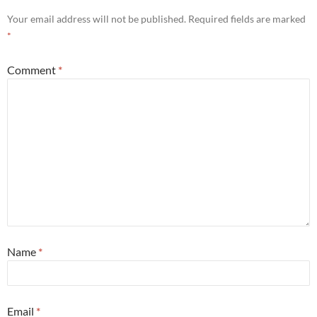
Your email address will not be published.
Required fields are marked
*
Comment
*
Name
*
Email
*