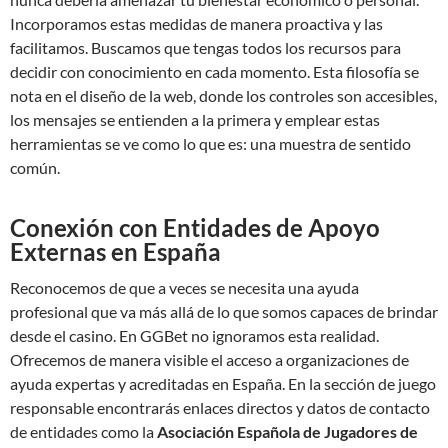
Incorporamos estas medidas de manera proactiva y las
facilitamos. Buscamos que tengas todos los recursos para
decidir con conocimiento en cada momento. Esta filosofía se
nota en el diseño de la web, donde los controles son accesibles,
los mensajes se entienden a la primera y emplear estas
herramientas se ve como lo que es: una muestra de sentido
común.
Conexión con Entidades de Apoyo
Externas en España
Reconocemos de que a veces se necesita una ayuda
profesional que va más allá de lo que somos capaces de brindar
desde el casino. En GGBet no ignoramos esta realidad.
Ofrecemos de manera visible el acceso a organizaciones de
ayuda expertas y acreditadas en España. En la sección de juego
responsable encontrarás enlaces directos y datos de contacto
de entidades como la
Asociación Española de Jugadores de