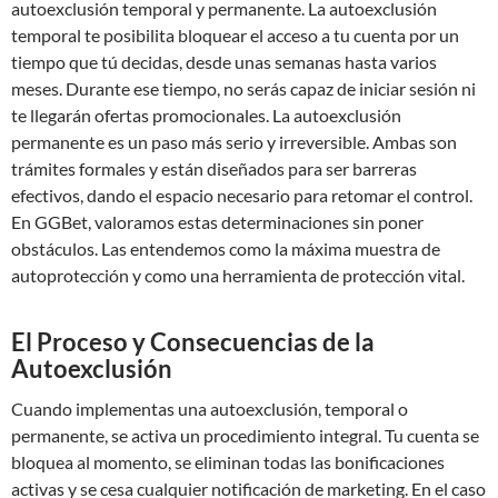
autoexclusión temporal y permanente. La autoexclusión
temporal te posibilita bloquear el acceso a tu cuenta por un
tiempo que tú decidas, desde unas semanas hasta varios
meses. Durante ese tiempo, no serás capaz de iniciar sesión ni
te llegarán ofertas promocionales. La autoexclusión
permanente es un paso más serio y irreversible. Ambas son
trámites formales y están diseñados para ser barreras
efectivos, dando el espacio necesario para retomar el control.
En GGBet, valoramos estas determinaciones sin poner
obstáculos. Las entendemos como la máxima muestra de
autoprotección y como una herramienta de protección vital.
El Proceso y Consecuencias de la
Autoexclusión
Cuando implementas una autoexclusión, temporal o
permanente, se activa un procedimiento integral. Tu cuenta se
bloquea al momento, se eliminan todas las bonificaciones
activas y se cesa cualquier notificación de marketing. En el caso