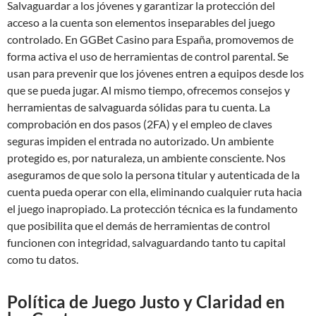
Salvaguardar a los jóvenes y garantizar la protección del
acceso a la cuenta son elementos inseparables del juego
controlado. En GGBet Casino para España, promovemos de
forma activa el uso de herramientas de control parental. Se
usan para prevenir que los jóvenes entren a equipos desde los
que se pueda jugar. Al mismo tiempo, ofrecemos consejos y
herramientas de salvaguarda sólidas para tu cuenta. La
comprobación en dos pasos (2FA) y el empleo de claves
seguras impiden el entrada no autorizado. Un ambiente
protegido es, por naturaleza, un ambiente consciente. Nos
aseguramos de que solo la persona titular y autenticada de la
cuenta pueda operar con ella, eliminando cualquier ruta hacia
el juego inapropiado. La protección técnica es la fundamento
que posibilita que el demás de herramientas de control
funcionen con integridad, salvaguardando tanto tu capital
como tu datos.
Política de Juego Justo y Claridad en