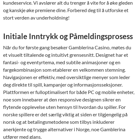
kundeservice. Vi avslører alt du trenger å vite for å øke gleden
og kanskje øke premiene dine. Forbered deg til å utforske et
stort verden av underholdning!
Initiale Inntrykk og Påmeldingsprosess
Når du for første gang besøker Gamblerina Casino, møtes du
et visuelt tiltalende og intuitivt grensesnitt. Designet har et
fantasi- og eventyrtema, med subtile animasjoner og en
fargekombinasjon som etablerer en velkommen stemning.
Navigasjonen er effektiv, med oversiktlige menyer som leder
deg direkte til spill, kampanjer og informasjonsseksjoner.
Plattformen er fulloptimalisert for både PC og mobile enheter,
noe som innebarer at den responsive designen sikrer en
flytende opplevelse uten hensyn til hvordan du spiller. For
norske spillere er det særlig viktig at siden er tilgjengelig på
norsk og at betalingsmetodene som tilbys inkluderer
anerkjente og trygge alternativer i Norge, noe Gamblerina
utfører med glans.