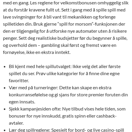
med en gang. Les reglene for velkomstbonusen omhyggelig slik
at du forstår kravene fullt ut. Sett i gang med å spille spill med
lave svingninger for å bli vant til mekanikken og forlenge
spilletiden din. Bruk gjerne “spill for morsom”-funksjonen der
den er tilgjengelig for å utforske nye automater uten å risikere
penger. Sett deg realistiske budsjetter før du begynner å spille,
og overhold dem – gambling skal først og fremst være en
fornøyelse, ikke en ekstra inntekt.
Bli kjent med hele spillutvalget: Ikke velg det aller første
spillet du ser. Prøv ulike kategorier for å finne dine egne
favoritter.
Vær med på turneringer: Dette kan skape en ekstra
konkurransefølelse og gi sjans for store premier foruten din
egen innsats.
Sjekk kampanjesiden ofte: Nye tilbud vises hele tiden, som
bonuser for nye innskudd, gratis spinn eller cashback-
avtaler.
Lær deg spillreglene: Spesielt for bord- og live casino-spill