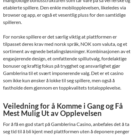
mangfoldige bonusstrukturen som tar vare på så vel ferske og
etablerte spillere. Den enkle mobilopplevelsen, likeledes via
browser og app, er også et vesentlig pluss for den samtidige
spilleren.
For norske spillere er det særlig viktig at plattformen er
tilpasset deres krav med norsk språk, NOK som valuta, og et
sortiment av egnede betalingsløsninger. Kombinasjonen av et
engasjerende design, et omfattende spillutvalg, fordelaktige
bonuser og kraftig fokus på trygghet og ansvarlighet gjør
Gamblerina til et svært imponerende valg. Det er et casino
som ikke kun ønsker å lokke til seg spillere, men også å
fastholde dem gjennom en toppkvalitets totalopplevelse.
Veiledning for å Komme i Gang og Få
Mest Mulig Ut av Opplevelsen
For å få en god start på Gamblerina Casino, anbefales det å ta
seg tid til å bli kjent med plattformen uten å deponere penger