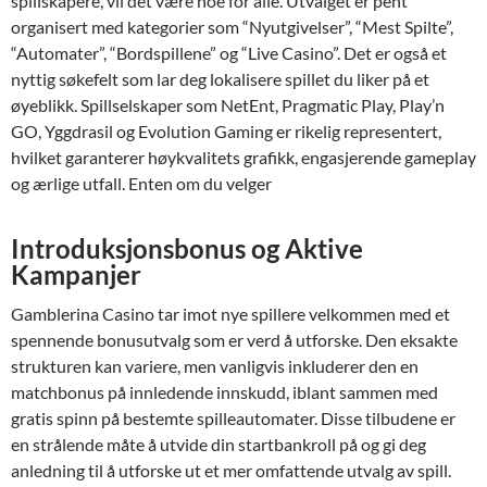
spillskapere, vil det være noe for alle. Utvalget er pent
organisert med kategorier som “Nyutgivelser”, “Mest Spilte”,
“Automater”, “Bordspillene” og “Live Casino”. Det er også et
nyttig søkefelt som lar deg lokalisere spillet du liker på et
øyeblikk. Spillselskaper som NetEnt, Pragmatic Play, Play’n
GO, Yggdrasil og Evolution Gaming er rikelig representert,
hvilket garanterer høykvalitets grafikk, engasjerende gameplay
og ærlige utfall. Enten om du velger
Introduksjonsbonus og Aktive
Kampanjer
Gamblerina Casino tar imot nye spillere velkommen med et
spennende bonusutvalg som er verd å utforske. Den eksakte
strukturen kan variere, men vanligvis inkluderer den en
matchbonus på innledende innskudd, iblant sammen med
gratis spinn på bestemte spilleautomater. Disse tilbudene er
en strålende måte å utvide din startbankroll på og gi deg
anledning til å utforske ut et mer omfattende utvalg av spill.