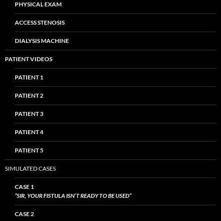
PHYSICAL EXAM
ACCESS STENOSIS
DIALYSIS MACHINE
PATIENT VIDEOS
PATIENT 1
PATIENT 2
PATIENT 3
PATIENT 4
PATIENT 5
SIMULATED CASES
CASE 1
“SIR, YOUR FISTULA ISN’T READY TO BE USED”
CASE 2