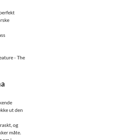
perfekt
orske
ass
na
ekende
ekke ut den
raskt, og
kker måte.
g om i