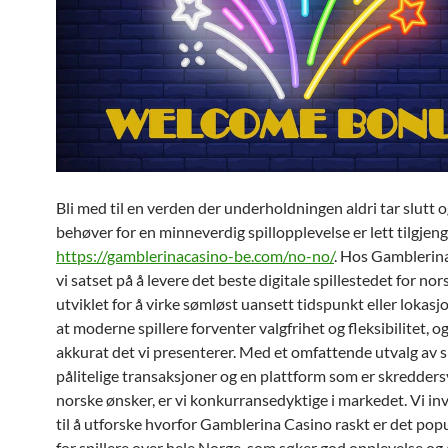
Bli med til en verden der underholdningen aldri tar slutt o
behøver for en minneverdig spillopplevelse er lett tilgjeng
https://gamblerinacasino-be.com/no-no/
. Hos Gamblerin
vi satset på å levere det beste digitale spillestedet for nors
utviklet for å virke sømløst uansett tidspunkt eller lokasjo
at moderne spillere forventer valgfrihet og fleksibilitet, og
akkurat det vi presenterer. Med et omfattende utvalg av sp
pålitelige transaksjoner og en plattform som er skredders
norske ønsker, er vi konkurransedyktige i markedet. Vi inv
til å utforske hvorfor Gamblerina Casino raskt er det pop
for spillere over hele Norge, som søker god opplevelse og