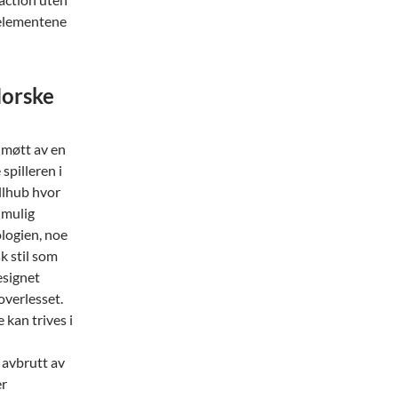
 elementene
Norske
 møtt av en
spilleren i
illhub hvor
t mulig
logien, noe
sk stil som
esignet
overlesset.
 kan trives i
 avbrutt av
er