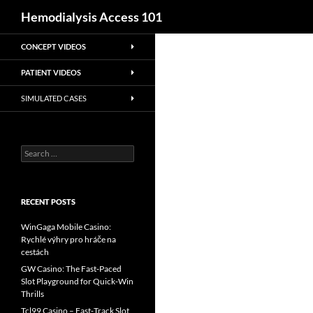
Search
Hemodialysis Access 101
Skip
CONCEPT VIDEOS
to
content
PATIENT VIDEOS
SIMULATED CASES
Search
for:
RECENT POSTS
WinGaga Mobile Casino:
Rychlé výhry pro hráče na
cestách
GW Casino: The Fast‑Paced
Slot Playground for Quick‑Win
Thrills
Tcl99 Casino – Fast‑Track Slot