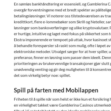
En sømløs bankhåndtering er essensiell, og Gamblerina C
overgår forventningene med et bredt spekter av pålitelig
betalingsløsninger. Vi noterer oss tilstedeværelsen av tra
kredittkort, flere e-lommebøker som Skrill og Neteller, sa
løsninger som bankoverføringer og ulike kryptovalutaer.
er hurtige, intuitive og laget med fokus på sikkerhet som t
Ekstra imponerende er tempoet på uttak, hvor kasinoet st
å behandle forespørsler så raskt som mulig, ofte i løpet av
elektroniske metoder. Utvalget sørger for at hver spiller, 
preferanse, finner en løsning som passer dem ideelt. Den
prioriteringen av brukervennlige transaksjoner gjør slutt 
unødvendig venting og gir deg muligheten til å konsentre
det som virkelig betyr noe: spillet.
Spill på farten med Mobilappen
Friheten til å spille når som helst er ikke kun et forsikring 
en virkelighet takket være Gamblerina Casinos utmerked
tilbud. Vi er totalt betatt av den ideelle mobilopplevelse