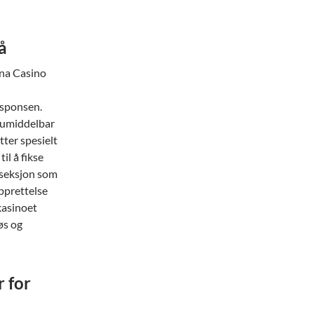
å
ina Casino
esponsen.
 umiddelbar
tter spesielt
il å fikse
Q-seksjon som
pprettelse
kasinoet
løs og
 for