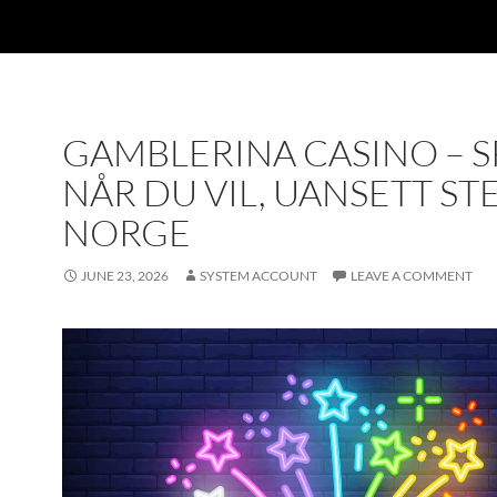
GAMBLERINA CASINO – S
NÅR DU VIL, UANSETT STE
NORGE
JUNE 23, 2026
SYSTEM ACCOUNT
LEAVE A COMMENT