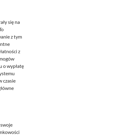
ały się na
To
wanie z tym
entne
łatności z
ymogów
ku o wypłatę
systemu
w czasie
 główne
 swoje
ankowości