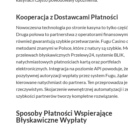
Kooperacja z Dostawcami Płatności
Nowoczesna technologia po stronie kasyna to tylko część
Druga połowa to partnerstwa z operatorami finansowymi
również gwarantują szybkie przetwarzanie. Fugu Casino d
metodami znanymi w Polsce, które z natury są szybkie. 
przelewach błyskawicznych Przelewy24, systemie BLIK,
natychmiastowych płatnościach kartą oraz portfelach
elektronicznych. Integracja na poziomie API powoduje, że
pozytywnej autoryzacji wypłaty przez system Fugu, żądan
kierowane natychmiast do partnera. Ten przeprowadza je 
rzeczywistym. Skojarzenie wewnętrznej automatyzacji i 
szybkości partnerów tworzy kompletne rozwiązanie.
Sposoby Płatności Wspierające
Błyskawiczne Wypłaty