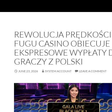
REWOLUCJA PRĘDKOŚCI
FUGU CASINO OBIECUJE
EKSPRESOWE WYPŁATY 
GRACZY Z POLSKI
JUNE 23, 2026
SYSTEM ACCOUNT
LEAVE A COMMENT