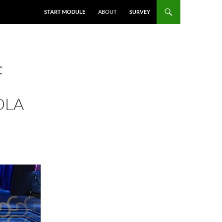
START MODULE
ABOUT
SURVEY
:
DLA