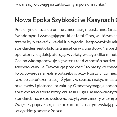
rywalizacji o uwagę na zatłoczonym polskim rynku?
Nowa Epoka Szybkości w Kasynach 
Polski rynek hazardu online zmienia się nieustannie. Grac
świadomymi i wymagającymi klientami. Czas, w którym n
trzeba było czekać kilka dni lub tygodni, bezpowrotnie mi
standardem jest obsługa transakcji w ciągu doby. Najbard
operatorzy idą dalej, oferując wypłaty w ciągu kilku minut
Casino wkomponowuje się w ten trend w sposób bardzo
zdecydowany. Jej “rewolucja prędkości” to nie tylko chwyt
To odpowiedź na realne potrzeby graczy, którzy chcą mie
razu po zakończeniu sesji. Żyjemy w czasach natychmias
przelewów i płatności za zakupy. Gracze wymagają podob
sprawności w sferze rozrywki. Jeśli Fugu Casino wdroży t
standard, może spowodować pozytywne zmiany w całej b
Zwiększy poprzeczkę dla konkurencji, a na tym zyskają pr
wszystkim gracze w Polsce.