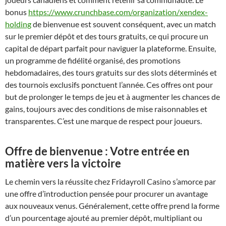
bonus
https://www.crunchbase.com/organization/xendex-
holding
de bienvenue est souvent conséquent, avec un match
sur le premier dépôt et des tours gratuits, ce qui procure un
capital de départ parfait pour naviguer la plateforme. Ensuite,
un programme de fidélité organisé, des promotions
hebdomadaires, des tours gratuits sur des slots déterminés et
des tournois exclusifs ponctuent l’année. Ces offres ont pour
but de prolonger le temps de jeu et à augmenter les chances de
gains, toujours avec des conditions de mise raisonnables et
transparentes. C’est une marque de respect pour joueurs.
Offre de bienvenue : Votre entrée en
matière vers la victoire
Le chemin vers la réussite chez Fridayroll Casino s’amorce par
une offre d’introduction pensée pour procurer un avantage
aux nouveaux venus. Généralement, cette offre prend la forme
d’un pourcentage ajouté au premier dépôt, multipliant ou