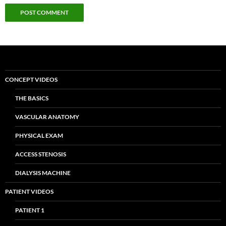
CONCEPT VIDEOS
THE BASICS
VASCULAR ANATOMY
PHYSICAL EXAM
ACCESS STENOSIS
DIALYSIS MACHINE
PATIENT VIDEOS
PATIENT 1