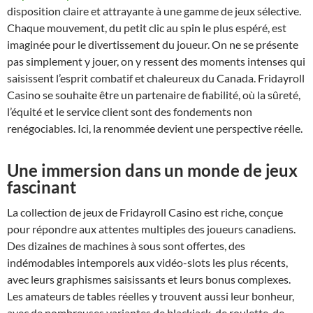
disposition claire et attrayante à une gamme de jeux sélective.
Chaque mouvement, du petit clic au spin le plus espéré, est
imaginée pour le divertissement du joueur. On ne se présente
pas simplement y jouer, on y ressent des moments intenses qui
saisissent l’esprit combatif et chaleureux du Canada. Fridayroll
Casino se souhaite être un partenaire de fiabilité, où la sûreté,
l’équité et le service client sont des fondements non
renégociables. Ici, la renommée devient une perspective réelle.
Une immersion dans un monde de jeux
fascinant
La collection de jeux de Fridayroll Casino est riche, conçue
pour répondre aux attentes multiples des joueurs canadiens.
Des dizaines de machines à sous sont offertes, des
indémodables intemporels aux vidéo-slots les plus récents,
avec leurs graphismes saisissants et leurs bonus complexes.
Les amateurs de tables réelles y trouvent aussi leur bonheur,
avec de nombreuses variantes de blackjack, de roulette, de