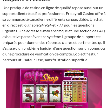
Une pratique de casino en ligne de qualité repose aussi sur un
support client réactif et professionnel. Fridayroll Casino offre à
sa communauté canadienne différents canaux d’aide. Un chat
en direct est joignable 24h/24 et 7j/7 pour les questions
urgentes. Une adresse e-mail spécifique et une section de FAQ
exhaustive parachèvent ce système. L’groupe de support est
préparée pour donner des réponses claires et pertinentes, qu’il
s’agisse d’un problème logiciel, d’une question sur un bonus ou
d’une procédure de vérification de compte. L’objectif est un
parcours utilisateur lisse, sans frustration superflue.