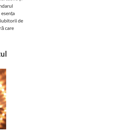
endarul
 esența
 iubitorii de
ră care
ul