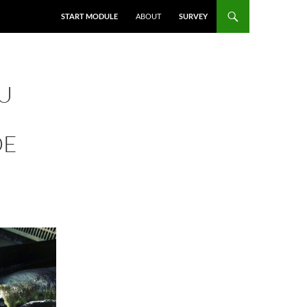
START MODULE
ABOUT
SURVEY
GU
DE