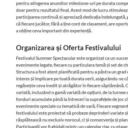
pentru atingerea anumitor milestone-uri pe durata compet
doar pentru rezultatul final. Acest mod de lucru stimulea
participarea continuă și apreciază dedicația îndelungată,
că fiecare jucător, fără a ține cont de clasament, are opor
a obține ceva important din experiență.
Organizarea și Oferta Festivalului
Festivalul Summer Spectacular este organizat ca un succe
evenimente legate, fiecare cu particulara temă și set de ch
Structura a fost atent planificată pentru a păstra un grad
interes și implicare pe toată durata verii, asigurându-se c
regăsește ceva inedit și atrăgător în fiecare săptămână. 
variată, incluzând o gamă variată de opțiuni, de la turnee 
fonduri acumulate până la întreceri la suprafețele de joc cl
evenimente speciale cu tematică de vară. Fiecare segment
festivalului este proiectat să probeze deprinderi variate ș
răsplătească nu exclusiv norocul, ci și consecvența și plani
Participanții vor fi ghidați printr-un calendar clar, cu etape