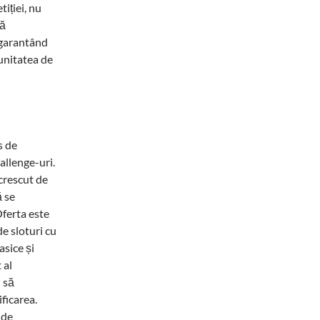
iției, nu
ză
 garantând
tunitatea de
s de
allenge-uri.
 crescut de
ă se
Oferta este
de sloturi cu
asice și
 al
i să
ficarea.
 de