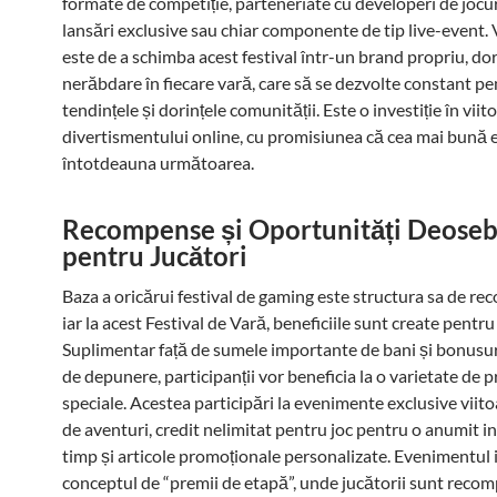
formate de competiție, parteneriate cu developeri de jocu
lansări exclusive sau chiar componente de tip live-event.
este de a schimba acest festival într-un brand propriu, dor
nerăbdare în fiecare vară, care să se dezvolte constant pe
tendințele și dorințele comunității. Este o investiție în viit
divertismentului online, cu promisiunea că cea mai bună e
întotdeauna următoarea.
Recompense și Oportunități Deoseb
pentru Jucători
Baza a oricărui festival de gaming este structura sa de r
iar la acest Festival de Vară, beneficiile sunt create pentru
Suplimentar față de sumele importante de bani și bonusur
de depunere, participanții vor beneficia la o varietate de pr
speciale. Acestea participări la evenimente exclusive viit
de aventuri, credit nelimitat pentru joc pentru o anumit i
timp și articole promoționale personalizate. Evenimentul 
conceptul de “premii de etapă”, unde jucătorii sunt recom