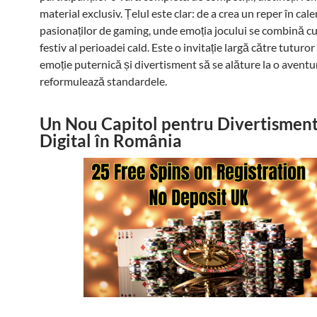
material exclusiv. Țelul este clar: de a crea un reper în cal
pasionaților de gaming, unde emoția jocului se combină cu
festiv al perioadei cald. Este o invitație largă către tuturor
emoție puternică și divertisment să se alăture la o aventu
reformulează standardele.
Un Nou Capitol pentru Divertisment
Digital în România