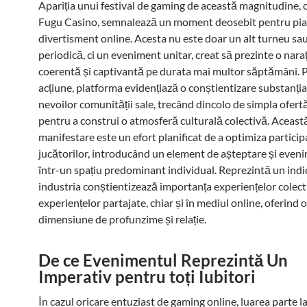
Apariția unui festival de gaming de această magnitudine, 
Fugu Casino, semnalează un moment deosebit pentru piaț
divertisment online. Acesta nu este doar un alt turneu s
periodică, ci un eveniment unitar, creat să prezinte o nara
coerentă și captivantă pe durata mai multor săptămâni. P
acțiune, platforma evidențiază o conștientizare substanția
nevoilor comunității sale, trecând dincolo de simpla ofertă
pentru a construi o atmosferă culturală colectivă. Aceast
manifestare este un efort planificat de a optimiza partici
jucătorilor, introducând un element de așteptare și eveni
într-un spațiu predominant individual. Reprezintă un indi
industria conștientizează importanța experiențelor colecti
experiențelor partajate, chiar și în mediul online, oferind 
dimensiune de profunzime și relație.
De ce Evenimentul Reprezintă Un
Imperativ pentru toți Iubitori
În cazul oricare entuziast de gaming online, luarea parte l