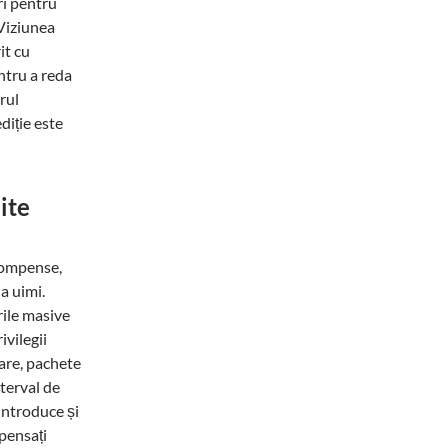
ri pentru
 Viziunea
it cu
ntru a reda
orul
diție este
ite
ecompense,
 a uimi.
ile masive
ivilegii
oare, pachete
nterval de
introduce și
pensați