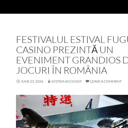
FESTIVALUL ESTIVAL FU
CASINO PREZINTĂ UN
EVENIMENT GRANDIOS 
JOCURI ÎN ROMÂNIA
JUNE 23, 2026
SYSTEM ACCOUNT
LEAVE A COMMENT