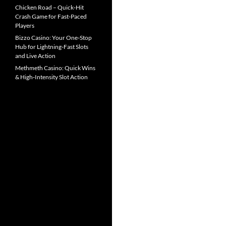
Chicken Road – Quick‑Hit
Crash Game for Fast‑Paced
Players
Bizzo Casino: Your One‑Stop
Hub for Lightning‑Fast Slots
and Live Action
Methmeth Casino: Quick Wins
& High‑Intensity Slot Action