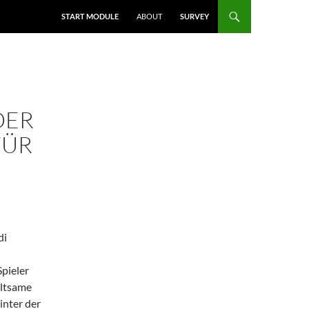
START MODULE
ABOUT
SURVEY
DER
FÜR
pieler
altsame
inter der