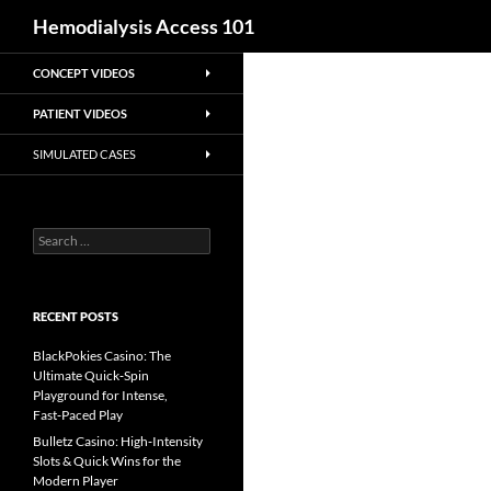
Search
Hemodialysis Access 101
Skip
CONCEPT VIDEOS
to
content
PATIENT VIDEOS
SIMULATED CASES
Search
for:
RECENT POSTS
BlackPokies Casino: The
Ultimate Quick‑Spin
Playground for Intense,
Fast‑Paced Play
Bulletz Casino: High‑Intensity
Slots & Quick Wins for the
Modern Player