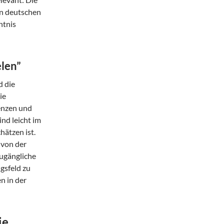
en deutschen
ntnis
len”
d die
ie
enzen und
ind leicht im
hätzen ist.
 von der
 zugängliche
gsfeld zu
n in der
ie