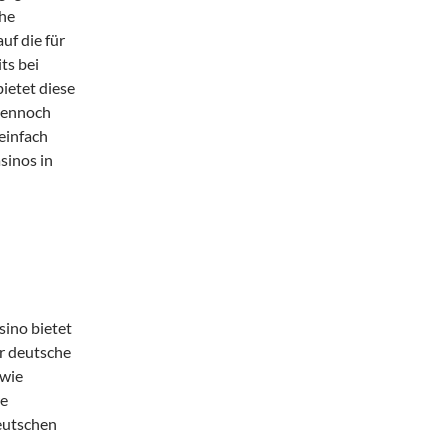
che
uf die für
ts bei
bietet diese
 Dennoch
 einfach
sinos in
d
sino bietet
r deutsche
 wie
re
deutschen