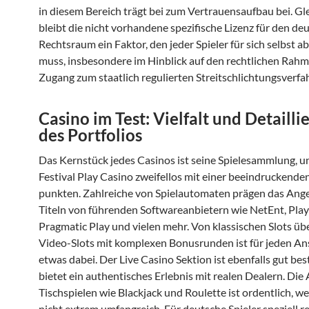
in diesem Bereich trägt bei zum Vertrauensaufbau bei. G
bleibt die nicht vorhandene spezifische Lizenz für den de
Rechtsraum ein Faktor, den jeder Spieler für sich selbst 
muss, insbesondere im Hinblick auf den rechtlichen Rah
Zugang zum staatlich regulierten Streitschlichtungsverfa
Casino im Test: Vielfalt und Detailli
des Portfolios
Das Kernstück jedes Casinos ist seine Spielesammlung, u
Festival Play Casino zweifellos mit einer beeindruckenden
punkten. Zahlreiche von Spielautomaten prägen das Ange
Titeln von führenden Softwareanbietern wie NetEnt, Pla
Pragmatic Play und vielen mehr. Von klassischen Slots ü
Video-Slots mit komplexen Bonusrunden ist für jeden A
etwas dabei. Der Live Casino Sektion ist ebenfalls gut be
bietet ein authentisches Erlebnis mit realen Dealern. Die
Tischspielen wie Blackjack und Roulette ist ordentlich, w
nicht extrem umfangreich. Für deutsche Spieler speziell r