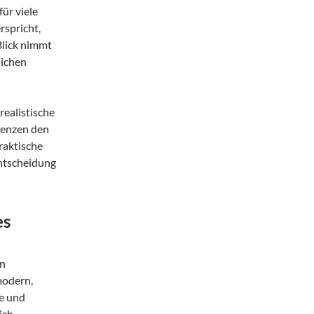
ür viele
rspricht,
 Blick nimmt
lichen
realistische
renzen den
raktische
Entscheidung
es
en
modern,
he und
ich