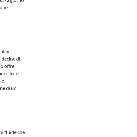
ione
eplay
n decine di
lo offre
portiere e
o e
ne di un
ni fluide che