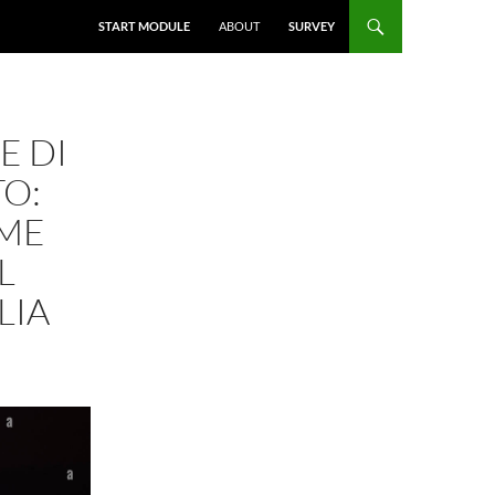
START MODULE
ABOUT
SURVEY
E DI
O:
AME
L
LIA