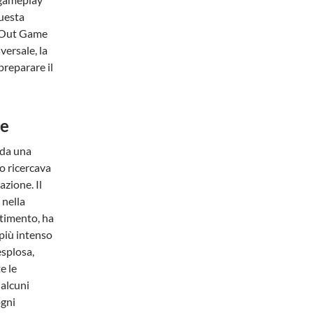
Questa
t Out Game
versale, la
preparare il
le
 da una
o ricercava
azione. Il
 nella
ntimento, ha
più intenso
esplosa,
e le
 alcuni
ogni