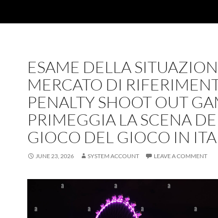
ESAME DELLA SITUAZION
MERCATO DI RIFERIMENT
PENALTY SHOOT OUT G
PRIMEGGIA LA SCENA DE
GIOCO DEL GIOCO IN ITA
JUNE 23, 2026
SYSTEM ACCOUNT
LEAVE A COMMENT