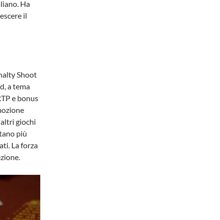
aliano. Ha
escere il
enalty Shoot
d, a tema
 RTP e bonus
emozione
altri giochi
ltano più
ti. La forza
zione.