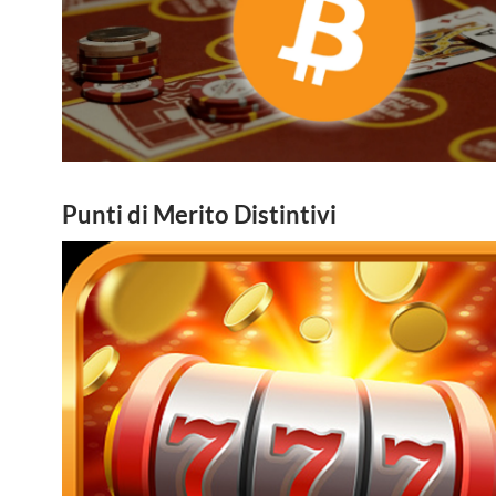
Punti di Merito Distintivi