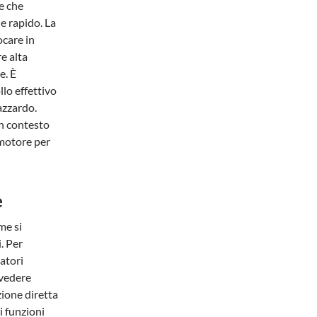
le che
e rapido. La
ocare in
e alta
e. È
llo effettivo
azzardo.
un contesto
motore per
e
me si
. Per
atori
 vedere
zione diretta
i funzioni