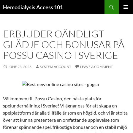
Skip
Search
Hemodialysis Access 101
to
PRIMAR
content
MENU
ERBJUDER OÄNDLIGT
GLÄDJE OCH BONUSAR PÅ
POSSU CASINO I SVERIGE
JUNE 23, 2026
SYSTEM ACCOUNT
LEAVE A COMMENT
Välkommen till Possu Casino, den bästa plats för
spelunderhållning i Sverige! Vi ägnar oss för att skapa en
spelplattform där alla tillfälle är som en högtid, och vi är stolta
över att kunna presentera en omfattande upplevelse som
förenar spännande spel, frikostiga bonusar och en stabil miljö