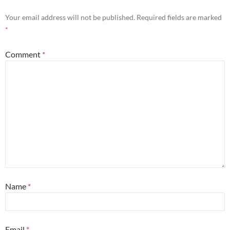
Your email address will not be published.
Required fields are marked
*
Comment
*
Name
*
Email
*