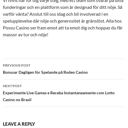
Vi finns här för dig varje steg, med ett team som svarar på dina
funderingar och en plattform som är designad för ditt nöje. Så
varför vänta? Anslut till oss idag och bli involverad i en
spelupplevelse där nöje och generositet är gränslöst. Alla hos
Possu Casino ser fram emot att ta emot dig och hoppas du får
massor av tur och nöje!
Post
PREVIOUS POST
navigation
Bonusar Dagligen för Spelande på Rodeo Casino
NEXT POST
Experimente Live Games e Receba Instantaneamente com Lotto
Casino no Brasil
LEAVE A REPLY