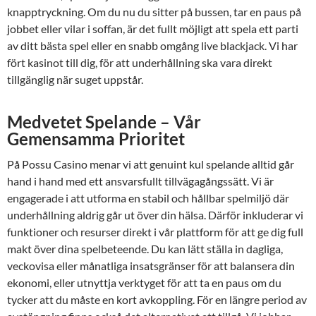
knapptryckning. Om du nu du sitter på bussen, tar en paus på
jobbet eller vilar i soffan, är det fullt möjligt att spela ett parti
av ditt bästa spel eller en snabb omgång live blackjack. Vi har
fört kasinot till dig, för att underhållning ska vara direkt
tillgänglig när suget uppstår.
Medvetet Spelande – Vår
Gemensamma Prioritet
På Possu Casino menar vi att genuint kul spelande alltid går
hand i hand med ett ansvarsfullt tillvägagångssätt. Vi är
engagerade i att utforma en stabil och hållbar spelmiljö där
underhållning aldrig går ut över din hälsa. Därför inkluderar vi
funktioner och resurser direkt i vår plattform för att ge dig full
makt över dina spelbeteende. Du kan lätt ställa in dagliga,
veckovisa eller månatliga insatsgränser för att balansera din
ekonomi, eller utnyttja verktyget för att ta en paus om du
tycker att du måste en kort avkoppling. För en längre period av