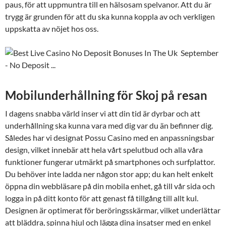
paus, för att uppmuntra till en hälsosam spelvanor. Att du är
trygg är grunden för att du ska kunna koppla av och verkligen
uppskatta av nöjet hos oss.
Mobilunderhållning för Skoj på resan
I dagens snabba värld inser vi att din tid är dyrbar och att
underhållning ska kunna vara med dig var du än befinner dig.
Således har vi designat Possu Casino med en anpassningsbar
design, vilket innebär att hela vårt spelutbud och alla våra
funktioner fungerar utmärkt på smartphones och surfplattor.
Du behöver inte ladda ner någon stor app; du kan helt enkelt
öppna din webbläsare på din mobila enhet, gå till vår sida och
logga in på ditt konto för att genast få tillgång till allt kul.
Designen är optimerat för beröringsskärmar, vilket underlättar
att bläddra, spinna hjul och lägga dina insatser med en enkel