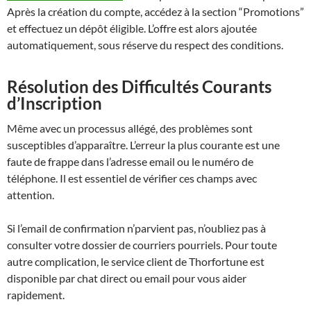
Après la création du compte, accédez à la section “Promotions”
et effectuez un dépôt éligible. L’offre est alors ajoutée
automatiquement, sous réserve du respect des conditions.
Résolution des Difficultés Courants
d’Inscription
Même avec un processus allégé, des problèmes sont
susceptibles d’apparaître. L’erreur la plus courante est une
faute de frappe dans l’adresse email ou le numéro de
téléphone. Il est essentiel de vérifier ces champs avec
attention.
Si l’email de confirmation n’parvient pas, n’oubliez pas à
consulter votre dossier de courriers pourriels. Pour toute
autre complication, le service client de Thorfortune est
disponible par chat direct ou email pour vous aider
rapidement.