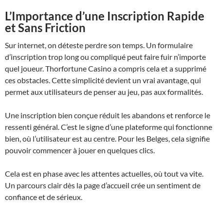
L’Importance d’une Inscription Rapide
et Sans Friction
Sur internet, on déteste perdre son temps. Un formulaire
d’inscription trop long ou compliqué peut faire fuir n’importe
quel joueur. Thorfortune Casino a compris cela et a supprimé
ces obstacles. Cette simplicité devient un vrai avantage, qui
permet aux utilisateurs de penser au jeu, pas aux formalités.
Une inscription bien conçue réduit les abandons et renforce le
ressenti général. C’est le signe d’une plateforme qui fonctionne
bien, où l’utilisateur est au centre. Pour les Belges, cela signifie
pouvoir commencer à jouer en quelques clics.
Cela est en phase avec les attentes actuelles, où tout va vite.
Un parcours clair dès la page d’accueil crée un sentiment de
confiance et de sérieux.