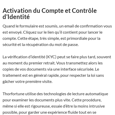
Activation du Compte et Contrôle
d’Identité
Quand le formulaire est soumis, un email de confirmation vous
est envoyé. Cliquez sur le lien qu’il contient pour lancer le
compte. Cette étape, très simple, est primordiale pour la
sécurité et la récupération du mot de passe.
La vérification d’identité (KYC) peut se faire plus tard, souvent
au moment du premier retrait. Vous transmettez alors les
copies de vos documents via une interface sécurisée. Le
traitement est en général rapide, pour respecter la loi sans
gâcher votre première visite.
Thorfortune utilise des technologies de lecture automatique
pour examiner les documents plus vite. Cette procédure,
même si elle est rigoureuse, essaie d’être la moins intrusive
possible, pour garder une expérience fluide tout en se