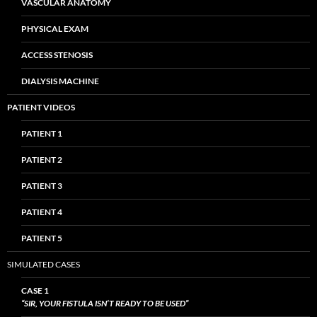
VASCULAR ANATOMY
PHYSICAL EXAM
ACCESS STENOSIS
DIALYSIS MACHINE
PATIENT VIDEOS
PATIENT 1
PATIENT 2
PATIENT 3
PATIENT 4
PATIENT 5
SIMULATED CASES
CASE 1
“SIR, YOUR FISTULA ISN’T READY TO BE USED”