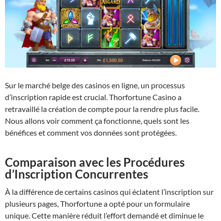
Sur le marché belge des casinos en ligne, un processus
d’inscription rapide est crucial. Thorfortune Casino a
retravaillé la création de compte pour la rendre plus facile.
Nous allons voir comment ça fonctionne, quels sont les
bénéfices et comment vos données sont protégées.
Comparaison avec les Procédures
d’Inscription Concurrentes
À la différence de certains casinos qui éclatent l’inscription sur
plusieurs pages, Thorfortune a opté pour un formulaire
unique. Cette manière réduit l’effort demandé et diminue le