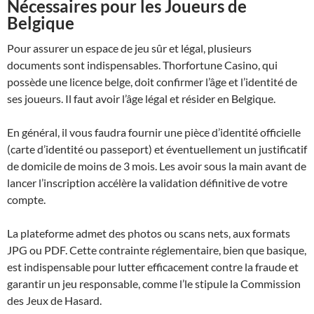
Nécessaires pour les Joueurs de
Belgique
Pour assurer un espace de jeu sûr et légal, plusieurs
documents sont indispensables. Thorfortune Casino, qui
possède une licence belge, doit confirmer l’âge et l’identité de
ses joueurs. Il faut avoir l’âge légal et résider en Belgique.
En général, il vous faudra fournir une pièce d’identité officielle
(carte d’identité ou passeport) et éventuellement un justificatif
de domicile de moins de 3 mois. Les avoir sous la main avant de
lancer l’inscription accélère la validation définitive de votre
compte.
La plateforme admet des photos ou scans nets, aux formats
JPG ou PDF. Cette contrainte réglementaire, bien que basique,
est indispensable pour lutter efficacement contre la fraude et
garantir un jeu responsable, comme l’le stipule la Commission
des Jeux de Hasard.