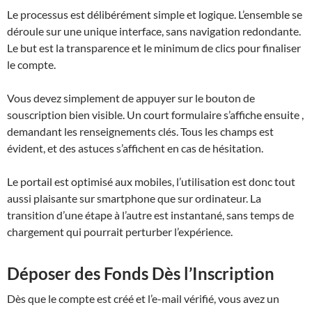
Le processus est délibérément simple et logique. L’ensemble se
déroule sur une unique interface, sans navigation redondante.
Le but est la transparence et le minimum de clics pour finaliser
le compte.
Vous devez simplement de appuyer sur le bouton de
souscription bien visible. Un court formulaire s’affiche ensuite ,
demandant les renseignements clés. Tous les champs est
évident, et des astuces s’affichent en cas de hésitation.
Le portail est optimisé aux mobiles, l’utilisation est donc tout
aussi plaisante sur smartphone que sur ordinateur. La
transition d’une étape à l’autre est instantané, sans temps de
chargement qui pourrait perturber l’expérience.
Déposer des Fonds Dès l’Inscription
Dès que le compte est créé et l’e-mail vérifié, vous avez un