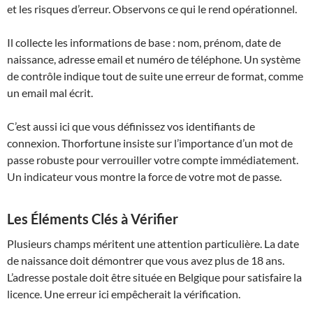
et les risques d’erreur. Observons ce qui le rend opérationnel.
Il collecte les informations de base : nom, prénom, date de
naissance, adresse email et numéro de téléphone. Un système
de contrôle indique tout de suite une erreur de format, comme
un email mal écrit.
C’est aussi ici que vous définissez vos identifiants de
connexion. Thorfortune insiste sur l’importance d’un mot de
passe robuste pour verrouiller votre compte immédiatement.
Un indicateur vous montre la force de votre mot de passe.
Les Éléments Clés à Vérifier
Plusieurs champs méritent une attention particulière. La date
de naissance doit démontrer que vous avez plus de 18 ans.
L’adresse postale doit être située en Belgique pour satisfaire la
licence. Une erreur ici empêcherait la vérification.