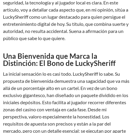
seguridad, la tecnología y al jugador local es clara. En este
artículo, voy a detallar cada aspecto que, en mi opinión, sitúa a
LuckySheriff como un lugar destacado para quien persigue el
entretenimiento digital de hoy. Su título, que combina suerte y
autoridad, no resulta accidental. Suena a afirmación para un
público que sabe lo que quiere.
Una Bienvenida que Marca la
Distinción: El Bono de LuckySheriff
La inicial sensación lo es casi todo. LuckySheriff lo sabe. Su
propuesta de bienvenida demuestra una sagacidad que va más
allá de un porcentaje alto en un cartel. En vez de un bono
exclusivo gigantesco, han diseñado un paquete dividido en los
iniciales depósitos. Esto facilita al jugador recorrer diferentes
zonas del casino con ventaja en cada fase. Desde mi
perspectiva, valoro especialmente la honestidad. Los
requisitos de apuesta son precisos y están a la par del
mercado, pero con un detalle esencial: se ejecutan por aparte