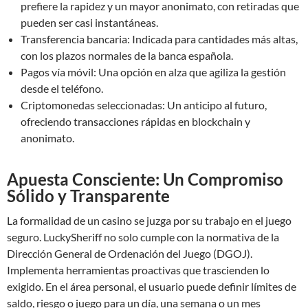
prefiere la rapidez y un mayor anonimato, con retiradas que
pueden ser casi instantáneas.
Transferencia bancaria: Indicada para cantidades más altas,
con los plazos normales de la banca española.
Pagos vía móvil: Una opción en alza que agiliza la gestión
desde el teléfono.
Criptomonedas seleccionadas: Un anticipo al futuro,
ofreciendo transacciones rápidas en blockchain y
anonimato.
Apuesta Consciente: Un Compromiso
Sólido y Transparente
La formalidad de un casino se juzga por su trabajo en el juego
seguro. LuckySheriff no solo cumple con la normativa de la
Dirección General de Ordenación del Juego (DGOJ).
Implementa herramientas proactivas que trascienden lo
exigido. En el área personal, el usuario puede definir límites de
saldo, riesgo o juego para un día, una semana o un mes