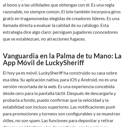
al bono y a las utilidades que obtengas con él. Es una regla
razonable, no siempre común. El lote también incorpora giros
gratis en tragamonedas elegidas de creadores líderes. Es una
llamada directa a evaluar la calidad de su catálogo. Esta
estrategia dice algo claro: persiguen jugadores conocedores
que se establezcan, no atracciones fugaces.
Vanguardia en la Palma de tu Mano: La
App Móvil de LuckySheriff
El hoy ya es móvil. LuckySheriff ha construido su casa sobre
esa idea. Su aplicación nativa, para iOS y Android, no es una
versión recortada de la web. Es una experiencia concebida
desde cero para la pantalla táctil. Después de descargarla y
probarla a fondo, puedo confirmar que la velocidad y la
estabilidad son incluso superiores. Las notificaciones push
para promociones y torneos son configurables y se muestran
útiles, no son spam. Las funciones para depositar y retirar