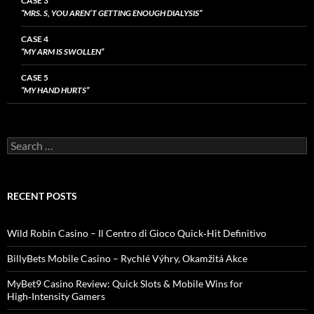
CASE 3
“MRS. S, YOU AREN’T GETTING ENOUGH DIALYSIS”
CASE 4
“MY ARM IS SWOLLEN”
CASE 5
“MY HAND HURTS”
Search
for:
RECENT POSTS
Wild Robin Casino – Il Centro di Gioco Quick‑Hit Definitivo
BillyBets Mobile Casino – Rychlé Výhry, Okamžitá Akce
MyBet9 Casino Review: Quick Slots & Mobile Wins for
High‑Intensity Gamers