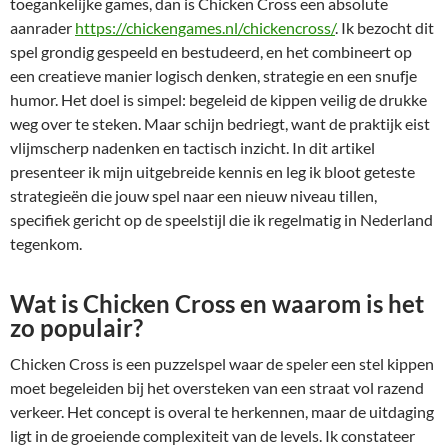
toegankelijke games, dan is Chicken Cross een absolute
aanrader
https://chickengames.nl/chickencross/
. Ik bezocht dit
spel grondig gespeeld en bestudeerd, en het combineert op
een creatieve manier logisch denken, strategie en een snufje
humor. Het doel is simpel: begeleid de kippen veilig de drukke
weg over te steken. Maar schijn bedriegt, want de praktijk eist
vlijmscherp nadenken en tactisch inzicht. In dit artikel
presenteer ik mijn uitgebreide kennis en leg ik bloot geteste
strategieën die jouw spel naar een nieuw niveau tillen,
specifiek gericht op de speelstijl die ik regelmatig in Nederland
tegenkom.
Wat is Chicken Cross en waarom is het
zo populair?
Chicken Cross is een puzzelspel waar de speler een stel kippen
moet begeleiden bij het oversteken van een straat vol razend
verkeer. Het concept is overal te herkennen, maar de uitdaging
ligt in de groeiende complexiteit van de levels. Ik constateer