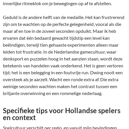
innerlijke ritmeklok om je bewegingen op af te afstellen.
Geduld is de andere helft van de medaille. Het kan frustrerend
zijn om te wachten op de perfecte gelegenheid, vooral als die
maar af en toe in de zoveel seconden opduikt. Maar ik heb
ervaren dat één bedaard gewacht tijdstip een level kan
beëindigen, terwijl tien gehaaste experimenten alleen maar
leiden tot frustratie. In de Nederlandse gamecultuur, waar
denksport en puzzelen hoog in het aanzien staan, wordt deze
betekenis van handelen vaak onderkend. Het is geen verloren
tijd; het is een belegging in een foutvrije run. Dwing nooit een
oversteek als je aarzelt. Wacht een ronde extra af. Die extra
weinige seconden wachten maken het contrast tussen een
briljante overwinning en een rommelige nederlaag.
Specifieke tips voor Hollandse spelers
en context
Spelcultuur verschilt per regio, en vanuit mijn bevindingen