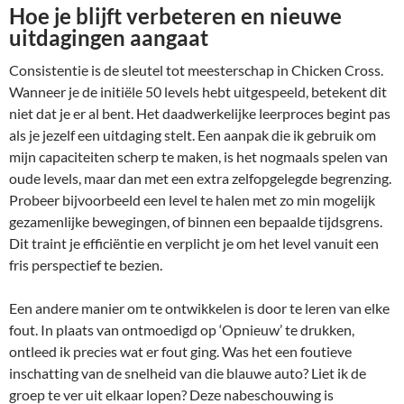
Hoe je blijft verbeteren en nieuwe
uitdagingen aangaat
Consistentie is de sleutel tot meesterschap in Chicken Cross.
Wanneer je de initiële 50 levels hebt uitgespeeld, betekent dit
niet dat je er al bent. Het daadwerkelijke leerproces begint pas
als je jezelf een uitdaging stelt. Een aanpak die ik gebruik om
mijn capaciteiten scherp te maken, is het nogmaals spelen van
oude levels, maar dan met een extra zelfopgelegde begrenzing.
Probeer bijvoorbeeld een level te halen met zo min mogelijk
gezamenlijke bewegingen, of binnen een bepaalde tijdsgrens.
Dit traint je efficiëntie en verplicht je om het level vanuit een
fris perspectief te bezien.
Een andere manier om te ontwikkelen is door te leren van elke
fout. In plaats van ontmoedigd op ‘Opnieuw’ te drukken,
ontleed ik precies wat er fout ging. Was het een foutieve
inschatting van de snelheid van die blauwe auto? Liet ik de
groep te ver uit elkaar lopen? Deze nabeschouwing is