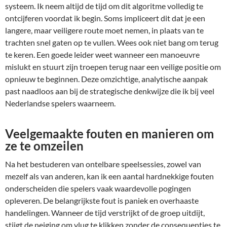
systeem. Ik neem altijd de tijd om dit algoritme volledig te
ontcijferen voordat ik begin. Soms impliceert dit dat je een
langere, maar veiligere route moet nemen, in plaats van te
trachten snel gaten op te vullen. Wees ook niet bang om terug
te keren. Een goede leider weet wanneer een manoeuvre
mislukt en stuurt zijn troepen terug naar een veilige positie om
opnieuw te beginnen. Deze omzichtige, analytische aanpak
past naadloos aan bij de strategische denkwijze die ik bij veel
Nederlandse spelers waarneem.
Veelgemaakte fouten en manieren om
ze te omzeilen
Na het bestuderen van ontelbare speelsessies, zowel van
mezelf als van anderen, kan ik een aantal hardnekkige fouten
onderscheiden die spelers vaak waardevolle pogingen
opleveren. De belangrijkste fout is paniek en overhaaste
handelingen. Wanneer de tijd verstrijkt of de groep uitdijt,
stijgt de neiging om vlug te klikken zonder de consequenties te