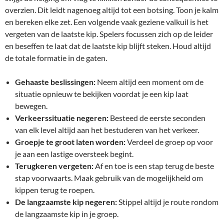
overzien. Dit leidt nagenoeg altijd tot een botsing. Toon je kalm
en bereken elke zet. Een volgende vaak geziene valkuil is het
vergeten van de laatste kip. Spelers focussen zich op de leider
en beseffen te laat dat de laatste kip blijft steken. Houd altijd
de totale formatie in de gaten.
Gehaaste beslissingen:
Neem altijd een moment om de
situatie opnieuw te bekijken voordat je een kip laat
bewegen.
Verkeerssituatie negeren:
Besteed de eerste seconden
van elk level altijd aan het bestuderen van het verkeer.
Groepje te groot laten worden:
Verdeel de groep op voor
je aan een lastige oversteek begint.
Terugkeren vergeten:
Af en toe is een stap terug de beste
stap voorwaarts. Maak gebruik van de mogelijkheid om
kippen terug te roepen.
De langzaamste kip negeren:
Stippel altijd je route rondom
de langzaamste kip in je groep.