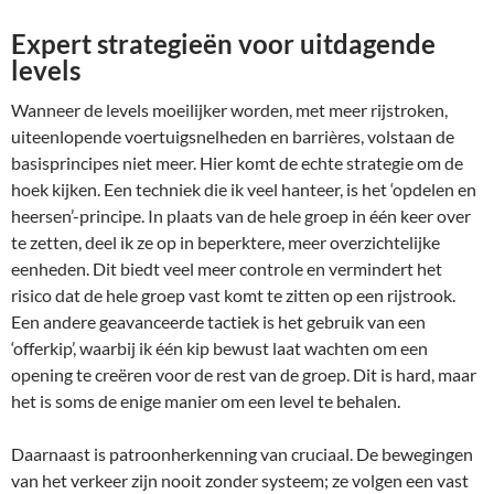
Expert strategieën voor uitdagende
levels
Wanneer de levels moeilijker worden, met meer rijstroken,
uiteenlopende voertuigsnelheden en barrières, volstaan de
basisprincipes niet meer. Hier komt de echte strategie om de
hoek kijken. Een techniek die ik veel hanteer, is het ‘opdelen en
heersen’-principe. In plaats van de hele groep in één keer over
te zetten, deel ik ze op in beperktere, meer overzichtelijke
eenheden. Dit biedt veel meer controle en vermindert het
risico dat de hele groep vast komt te zitten op een rijstrook.
Een andere geavanceerde tactiek is het gebruik van een
‘offerkip’, waarbij ik één kip bewust laat wachten om een
opening te creëren voor de rest van de groep. Dit is hard, maar
het is soms de enige manier om een level te behalen.
Daarnaast is patroonherkenning van cruciaal. De bewegingen
van het verkeer zijn nooit zonder systeem; ze volgen een vast