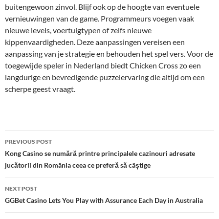
buitengewoon zinvol. Blijf ook op de hoogte van eventuele
vernieuwingen van de game. Programmeurs voegen vaak
nieuwe levels, voertuigtypen of zelfs nieuwe
kippenvaardigheden. Deze aanpassingen vereisen een
aanpassing van je strategie en behouden het spel vers. Voor de
toegewijde speler in Nederland biedt Chicken Cross zo een
langdurige en bevredigende puzzelervaring die altijd om een
scherpe geest vraagt.
Post
PREVIOUS POST
navigation
Kong Casino se numără printre principalele cazinouri adresate
jucătorii din România ceea ce preferă să câștige
NEXT POST
GGBet Casino Lets You Play with Assurance Each Day in Australia