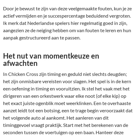
Door je bewust te zijn van deze veelgemaakte fouten, kun je ze
actief vermijden en je succespercentage beduidend vergroten.
Ik merk dat Nederlandse spelers hier regelmatig goed in zijn,
aangezien ze de neiging hebben om van fouten te leren en hun
aanpak gestructureerd aan te passen.
Het nut van momentkeuze en
afwachten
In Chicken Cross zijn timing en geduld niet slechts deugden;
het zijn onmisbare vereisten voor slagen. Het spel is in de kern
een oefening in timing en vooruitzien. Ik stel het vaak met het
dirigeren van een orkestwerk waar elke noot (of elke kip) op
het exact juiste ogenblik moet weerklinken. Een te overhaaste
aanzet leidt tot een botsing, een te trage begin veroorzaakt dat
het volgende auto al aankomt. Het aanleren van dit
timinggevoel vraagt praktijk. Start met het berekenen van de
seconden tussen de voertuigen op een baan. Hanteer deze