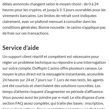
délais annoncés changent selon le moyen choisi : de 0 à 24
heures pour les cryptos, et jusqu’à 3-5 jours ouvrables pour les
virements bancaires. Les limites de retrait sont indiquées
clairement, avec un plafond mensuel à consulter dans les
conditions générales. Bonne nouvelle : le casino n’applique pas
de frais sur ces transactions.
Service d’aide
Un support client réactif et compétent est nécessaire pour
régler un problème technique ou répondre à une interrogation
sur votre compte. Duffspin Casino offre plusieurs canaux. Le
moyen le plus direct est la messagerie instantanée, accessible
24 heures sur 24 et 7 jours sur 7. Lors de mes tests, les agents
ont été courtois et cherchaient des solutions concrètes. Les
temps d’attente risquent d’augmenter en période d’affluence.
Vous pouvez aussi les joindre par e-mail. Le site dispose d’une
section FAQ assez complète, qui traite des bases : inscription,
bonus, transactions. Pour un problème complexe, le chat reste