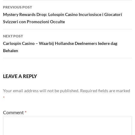
Post
PREVIOUS POST
navigation
Mystery Rewards Drop: Lolospin Casino Incuriosisce i Giocatori
Svizzeri con Promozioni Occulte
NEXT POST
Carlospin Casino – Waarbij Hollandse Deelnemers Iedere dag
Behalen
LEAVE A REPLY
Your email address will not be published.
Required fields are marked
*
Comment
*