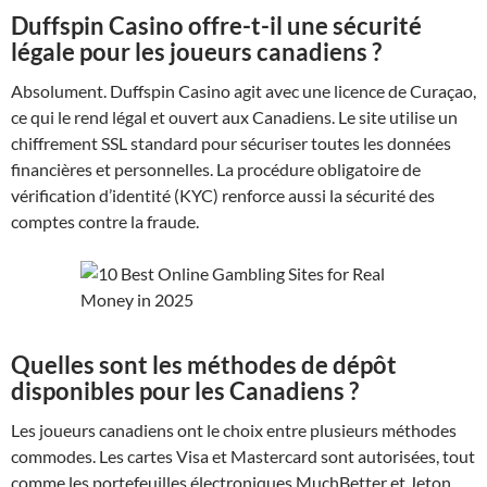
Duffspin Casino offre-t-il une sécurité
légale pour les joueurs canadiens ?
Absolument. Duffspin Casino agit avec une licence de Curaçao,
ce qui le rend légal et ouvert aux Canadiens. Le site utilise un
chiffrement SSL standard pour sécuriser toutes les données
financières et personnelles. La procédure obligatoire de
vérification d’identité (KYC) renforce aussi la sécurité des
comptes contre la fraude.
Quelles sont les méthodes de dépôt
disponibles pour les Canadiens ?
Les joueurs canadiens ont le choix entre plusieurs méthodes
commodes. Les cartes Visa et Mastercard sont autorisées, tout
comme les portefeuilles électroniques MuchBetter et Jeton.