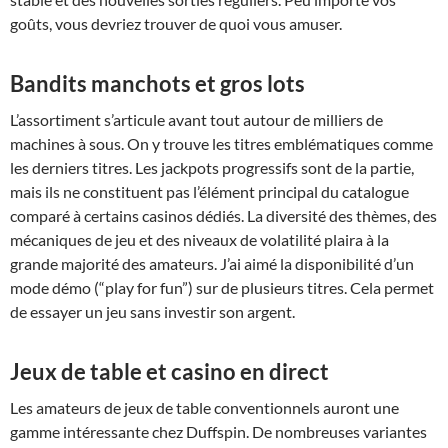
goûts, vous devriez trouver de quoi vous amuser.
Bandits manchots et gros lots
L’assortiment s’articule avant tout autour de milliers de
machines à sous. On y trouve les titres emblématiques comme
les derniers titres. Les jackpots progressifs sont de la partie,
mais ils ne constituent pas l’élément principal du catalogue
comparé à certains casinos dédiés. La diversité des thèmes, des
mécaniques de jeu et des niveaux de volatilité plaira à la
grande majorité des amateurs. J’ai aimé la disponibilité d’un
mode démo (“play for fun”) sur de plusieurs titres. Cela permet
de essayer un jeu sans investir son argent.
Jeux de table et casino en direct
Les amateurs de jeux de table conventionnels auront une
gamme intéressante chez Duffspin. De nombreuses variantes