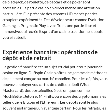
de blackjack, de roulette, de baccara et de poker sont
accessibles. La partie casino en direct mérite une attention
particulière. Elle présente des streams HD menés par des
croupiers expérimentés. Des développeurs comme Evolution
Gaming et Pragmatic Play Live offrent une partie lisse et
immersive, qui recrée l’esprit d’un casino traditionnel depuis
votre fauteuil.
Expérience bancaire : opérations de
dépôt et de retrait
La gestion financière est un sujet crucial pour tout joueur de
casino en ligne. Duffspin Casino offre une gamme de méthodes
de paiement conçue au marché canadien. Pour les dépôts, vous
pouvez employer vos cartes de crédit ou débit (Visa,
Mastercard), des portefeuilles électroniques comme
MuchBetter, Jeton et MiFinity, ou encore des cryptomonnaies
telles que le Bitcoin et l’Ethereum. Les dépôts sont le plus
souvent instantanés, un avantage certain. Pour les retraits, les