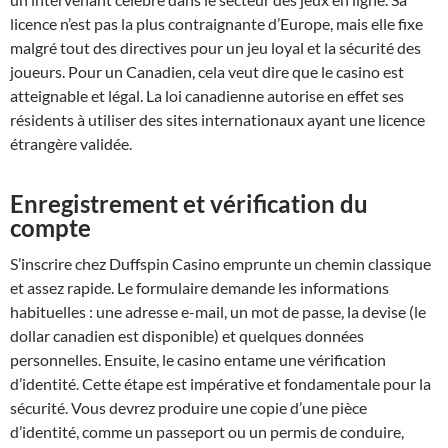
licence n’est pas la plus contraignante d’Europe, mais elle fixe
malgré tout des directives pour un jeu loyal et la sécurité des
joueurs. Pour un Canadien, cela veut dire que le casino est
atteignable et légal. La loi canadienne autorise en effet ses
résidents à utiliser des sites internationaux ayant une licence
étrangère validée.
Enregistrement et vérification du
compte
S’inscrire chez Duffspin Casino emprunte un chemin classique
et assez rapide. Le formulaire demande les informations
habituelles : une adresse e-mail, un mot de passe, la devise (le
dollar canadien est disponible) et quelques données
personnelles. Ensuite, le casino entame une vérification
d’identité. Cette étape est impérative et fondamentale pour la
sécurité. Vous devrez produire une copie d’une pièce
d’identité, comme un passeport ou un permis de conduire,