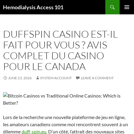
Skip
Search
Hemodialysis Access 101
to
PRIMAR
content
MENU
DUFFSPIN CASINO EST-IL
FAIT POUR VOUS ? AVIS
COMPLET DU CASINO
POUR LE CANADA
JUNE 23, 2026
SYSTEM ACCOUNT
LEAVE A COMMENT
Lors de la recherche une nouvelle plateforme de jeu en ligne,
les amateurs canadiens comme moi rencontrent souvent à un
dilemme
duff-spin.eu
. D’un côté, l’attrait des nouveaux sites