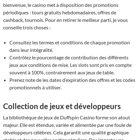
bienvenue, le casino met à disposition des promotions
périodiques : tours gratuits hebdomadaires, offres de
cashback, tournois. Pour en retirer le meilleur parti, je vous
conseille trois choses :
Consultez les termes et conditions de chaque promotion
dans leur intégralité.
Contrôlez le pourcentage de contribution des différents
jeux aux conditions de mise. Les slots sont pris en compte
souvent à 100%, contrairement aux jeux de table.
Prenez note de les dates d’expiration des offres et les codes
promotionnels à utiliser.
Collection de jeux et développeurs
La bibliothèque de jeux de Duffspin Casino forme son atout
majeur. Elle est étendue, variée et alimentée par une foule de
développeurs célèbres. Cela garantit une qualité graphique
stable et des nouvelles sorties réguliers. Peu importe vos