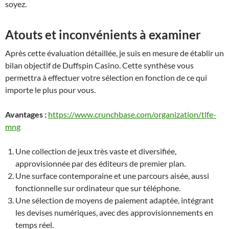
soyez.
Atouts et inconvénients à examiner
Après cette évaluation détaillée, je suis en mesure de établir un
bilan objectif de Duffspin Casino. Cette synthèse vous
permettra à effectuer votre sélection en fonction de ce qui
importe le plus pour vous.
Avantages :
https://www.crunchbase.com/organization/tlfe-
mng
Une collection de jeux très vaste et diversifiée,
approvisionnée par des éditeurs de premier plan.
Une surface contemporaine et une parcours aisée, aussi
fonctionnelle sur ordinateur que sur téléphone.
Une sélection de moyens de paiement adaptée, intégrant
les devises numériques, avec des approvisionnements en
temps réel.