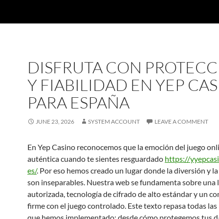
DISFRUTA CON PROTECC
Y FIABILIDAD EN YEP CA
PARA ESPAÑA
JUNE 23, 2026
SYSTEM ACCOUNT
LEAVE A COMMENT
En Yep Casino reconocemos que la emoción del juego onli
auténtica cuando te sientes resguardado
https://yyepcas
es/
. Por eso hemos creado un lugar donde la diversión y l
son inseparables. Nuestra web se fundamenta sobre una l
autorizada, tecnología de cifrado de alto estándar y un 
firme con el juego controlado. Este texto repasa todas las 
que hemos implementado: desde cómo protegemos tus d