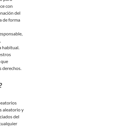
ace con
enación del
a de forma
esponsable,
,
 habitual.
estros
e que
s derechos.
?
eatorios
 aleatorio y
ciados del
cualquier