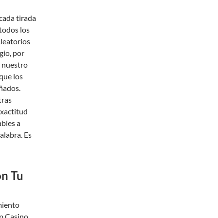
cada tirada
 todos los
leatorios
gio, por
 nuestro
que los
ñados.
tras
exactitud
bles a
alabra. Es
on Tu
miento
ep Casino