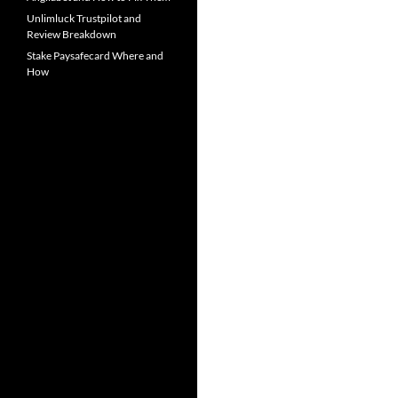
Unlimluck Trustpilot and
Review Breakdown
Stake Paysafecard Where and
How