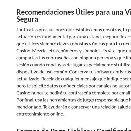
Recomendaciones Útiles para una V
Segura
Junto a las precauciones que establecemos nosotros, tu p
actuación es fundamental para una estancia segura. Te a
que utilices siempre claves robustas y únicas para tu cue
Casino. Mezcla letras, números y símbolos. Es vital que n
compartas tus contraseñas con ninguna persona y que fina
sesión cuando concluyas de jugar, especialmente si utiliza
dispositivo de uso común. Conserva tu software antivirus
actualizado. Recela de cualquier mensaje que indique ser
pero te solicite datos confidenciales por canales no autor
Casino nunca te pedirá tu contraseña completa por email 
Por final, usa las herramientas de juego responsable que
mencionado. Te ayudarán a conservar una relación saludab
entretenimiento online.