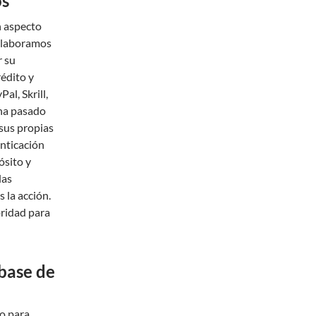
os
n aspecto
colaboramos
r su
édito y
al, Skrill,
 ha pasado
 sus propias
enticación
ósito y
las
 la acción.
oridad para
base de
vo para