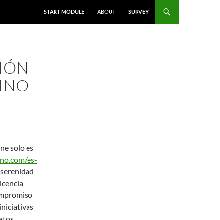
START MODULE
ABOUT
SURVEY
IÓN
SINO
ne solo es
ino.com/es-
a serenidad
icencia
compromiso
iniciativas
atos