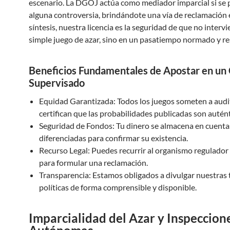
escenario. La DGOJ actúa como mediador imparcial si se 
alguna controversia, brindándote una vía de reclamación 
síntesis, nuestra licencia es la seguridad de que no interv
simple juego de azar, sino en un pasatiempo normado y r
Beneficios Fundamentales de Apostar en un 
Supervisado
Equidad Garantizada: Todos los juegos someten a audi
certifican que las probabilidades publicadas son autént
Seguridad de Fondos: Tu dinero se almacena en cuenta
diferenciadas para confirmar su existencia.
Recurso Legal: Puedes recurrir al organismo regulado
para formular una reclamación.
Transparencia: Estamos obligados a divulgar nuestras 
políticas de forma comprensible y disponible.
Imparcialidad del Azar y Inspeccion