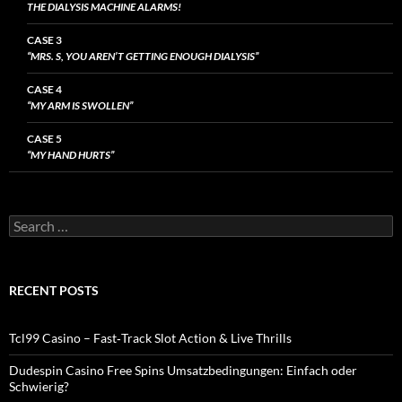
THE DIALYSIS MACHINE ALARMS!
CASE 3
“MRS. S, YOU AREN’T GETTING ENOUGH DIALYSIS”
CASE 4
“MY ARM IS SWOLLEN”
CASE 5
“MY HAND HURTS”
Search
for:
RECENT POSTS
Tcl99 Casino – Fast‑Track Slot Action & Live Thrills
Dudespin Casino Free Spins Umsatzbedingungen: Einfach oder
Schwierig?