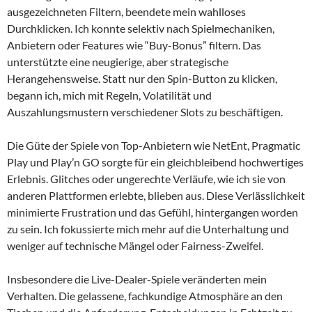
ausgezeichneten Filtern, beendete mein wahlloses
Durchklicken. Ich konnte selektiv nach Spielmechaniken,
Anbietern oder Features wie “Buy-Bonus” filtern. Das
unterstützte eine neugierige, aber strategische
Herangehensweise. Statt nur den Spin-Button zu klicken,
begann ich, mich mit Regeln, Volatilität und
Auszahlungsmustern verschiedener Slots zu beschäftigen.
Die Güte der Spiele von Top-Anbietern wie NetEnt, Pragmatic
Play und Play’n GO sorgte für ein gleichbleibend hochwertiges
Erlebnis. Glitches oder ungerechte Verläufe, wie ich sie von
anderen Plattformen erlebte, blieben aus. Diese Verlässlichkeit
minimierte Frustration und das Gefühl, hintergangen worden
zu sein. Ich fokussierte mich mehr auf die Unterhaltung und
weniger auf technische Mängel oder Fairness-Zweifel.
Insbesondere die Live-Dealer-Spiele veränderten mein
Verhalten. Die gelassene, fachkundige Atmosphäre an den