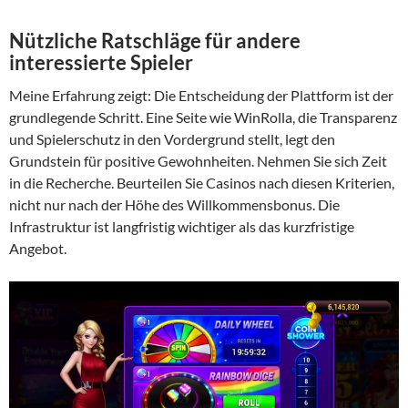
Nützliche Ratschläge für andere
interessierte Spieler
Meine Erfahrung zeigt: Die Entscheidung der Plattform ist der
grundlegende Schritt. Eine Seite wie WinRolla, die Transparenz
und Spielerschutz in den Vordergrund stellt, legt den
Grundstein für positive Gewohnheiten. Nehmen Sie sich Zeit
in die Recherche. Beurteilen Sie Casinos nach diesen Kriterien,
nicht nur nach der Höhe des Willkommensbonus. Die
Infrastruktur ist langfristig wichtiger als das kurzfristige
Angebot.