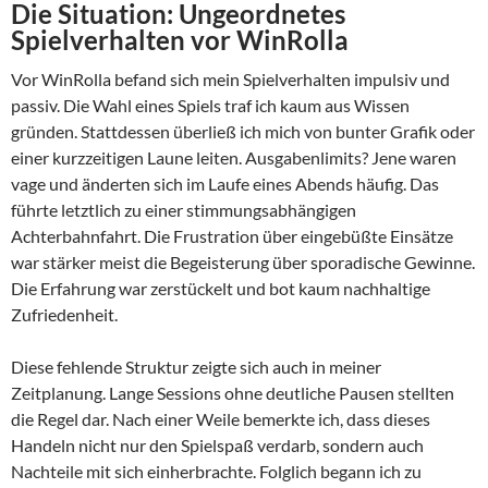
Die Situation: Ungeordnetes
Spielverhalten vor WinRolla
Vor WinRolla befand sich mein Spielverhalten impulsiv und
passiv. Die Wahl eines Spiels traf ich kaum aus Wissen
gründen. Stattdessen überließ ich mich von bunter Grafik oder
einer kurzzeitigen Laune leiten. Ausgabenlimits? Jene waren
vage und änderten sich im Laufe eines Abends häufig. Das
führte letztlich zu einer stimmungsabhängigen
Achterbahnfahrt. Die Frustration über eingebüßte Einsätze
war stärker meist die Begeisterung über sporadische Gewinne.
Die Erfahrung war zerstückelt und bot kaum nachhaltige
Zufriedenheit.
Diese fehlende Struktur zeigte sich auch in meiner
Zeitplanung. Lange Sessions ohne deutliche Pausen stellten
die Regel dar. Nach einer Weile bemerkte ich, dass dieses
Handeln nicht nur den Spielspaß verdarb, sondern auch
Nachteile mit sich einherbrachte. Folglich begann ich zu