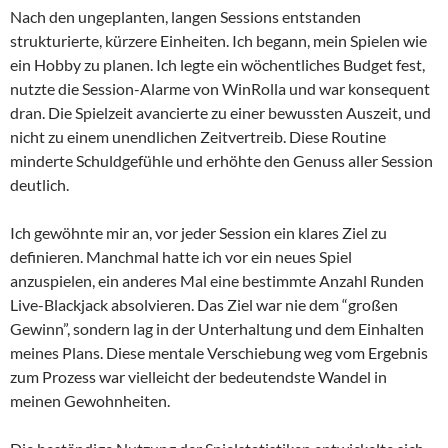
Nach den ungeplanten, langen Sessions entstanden
strukturierte, kürzere Einheiten. Ich begann, mein Spielen wie
ein Hobby zu planen. Ich legte ein wöchentliches Budget fest,
nutzte die Session-Alarme von WinRolla und war konsequent
dran. Die Spielzeit avancierte zu einer bewussten Auszeit, und
nicht zu einem unendlichen Zeitvertreib. Diese Routine
minderte Schuldgefühle und erhöhte den Genuss aller Session
deutlich.
Ich gewöhnte mir an, vor jeder Session ein klares Ziel zu
definieren. Manchmal hatte ich vor ein neues Spiel
anzuspielen, ein anderes Mal eine bestimmte Anzahl Runden
Live-Blackjack absolvieren. Das Ziel war nie dem “großen
Gewinn”, sondern lag in der Unterhaltung und dem Einhalten
meines Plans. Diese mentale Verschiebung weg vom Ergebnis
zum Prozess war vielleicht der bedeutendste Wandel in
meinen Gewohnheiten.