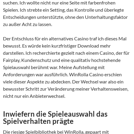
suchen. Ich wollte nicht nur eine Seite mit farbenfrohen
Spielen. Ich strebte ein Setting, das Kontrolle und überlegte
Entscheidungen unterstützte, ohne den Unterhaltungsfaktor
zu außer Acht zu lassen.
Der Entschluss für ein alternatives Casino traf ich dieses Mal
bewusst. Es würde kein kurzfristiger Download mehr
darstellen. Ich recherchierte gezielt nach einem Casino, der für
Fairplay, Kundenschutz und eine qualitativ hochstehende
Spielauswahl berühmt war. Meine Aufstellung mit
Anforderungen war ausführlich. WinRolla Casino erschien
viele dieser Aspekte zu abdecken. Der Wechsel war also ein
bewusster Schritt zur Veränderung meiner Verhaltensweisen,
nicht nur ein Anbieterwechsel.
Inwiefern die Spieleauswahl das
Spielverhalten prägte
Die riesige Spielbibliothek bei WinRolla, gepaart mit