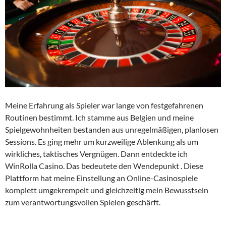
Meine Erfahrung als Spieler war lange von festgefahrenen
Routinen bestimmt. Ich stamme aus Belgien und meine
Spielgewohnheiten bestanden aus unregelmäßigen, planlosen
Sessions. Es ging mehr um kurzweilige Ablenkung als um
wirkliches, taktisches Vergnügen. Dann entdeckte ich
WinRolla Casino. Das bedeutete den Wendepunkt . Diese
Plattform hat meine Einstellung an Online-Casinospiele
komplett umgekrempelt und gleichzeitig mein Bewusstsein
zum verantwortungsvollen Spielen geschärft.