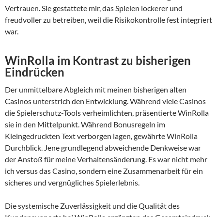
Vertrauen. Sie gestattete mir, das Spielen lockerer und
freudvoller zu betreiben, weil die Risikokontrolle fest integriert
war.
WinRolla im Kontrast zu bisherigen
Eindrücken
Der unmittelbare Abgleich mit meinen bisherigen alten
Casinos unterstrich den Entwicklung. Während viele Casinos
die Spielerschutz-Tools verheimlichten, präsentierte WinRolla
sie in den Mittelpunkt. Während Bonusregeln im
Kleingedruckten Text verborgen lagen, gewährte WinRolla
Durchblick. Jene grundlegend abweichende Denkweise war
der Anstoß für meine Verhaltensänderung. Es war nicht mehr
ich versus das Casino, sondern eine Zusammenarbeit für ein
sicheres und vergnügliches Spielerlebnis.
Die systemische Zuverlässigkeit und die Qualität des