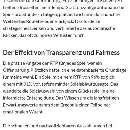
Tischen und die Anforderung, Entscheidungen in Echtzeit zu
treffen, drosselten mein Tempo. Statt unzählige automatische
Spins pro Stunde zu tätigen, platzierte ich nun durchdachte
Wetten bei Roulette oder Blackjack. Das förderte
strategisches Denken und verhinderte das automatische
Klicken, das oft zu hohen Verlusten führt.
Der Effekt von Transparenz und Fairness
Die präzise Angabe der RTP für jedes Spiel war ein
Offenbarung. Plötzlich hatte ich eine datenbasierte Grundlage
für meine Wahl. Ein Spiel mit einem RTP von 96% zog ich
einem mit 91% vor, sofern mir der Spielablauf zusagte. Das
wandelte die Spielauswahl von einem Glücksspiel in eine
informierte Entscheidung. Das Wissen um die langfristigen
Erwartungswerte nahm dem Ergebnis einen Teil seiner
emotionalen Wucht.
Die schnellen und nachvollziehbaren Auszahlungen bei