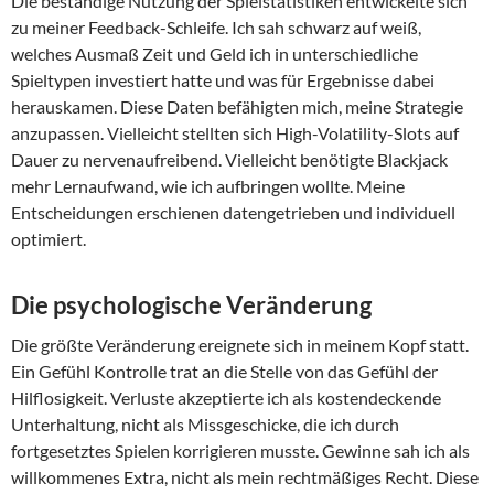
Die beständige Nutzung der Spielstatistiken entwickelte sich
zu meiner Feedback-Schleife. Ich sah schwarz auf weiß,
welches Ausmaß Zeit und Geld ich in unterschiedliche
Spieltypen investiert hatte und was für Ergebnisse dabei
herauskamen. Diese Daten befähigten mich, meine Strategie
anzupassen. Vielleicht stellten sich High-Volatility-Slots auf
Dauer zu nervenaufreibend. Vielleicht benötigte Blackjack
mehr Lernaufwand, wie ich aufbringen wollte. Meine
Entscheidungen erschienen datengetrieben und individuell
optimiert.
Die psychologische Veränderung
Die größte Veränderung ereignete sich in meinem Kopf statt.
Ein Gefühl Kontrolle trat an die Stelle von das Gefühl der
Hilflosigkeit. Verluste akzeptierte ich als kostendeckende
Unterhaltung, nicht als Missgeschicke, die ich durch
fortgesetztes Spielen korrigieren musste. Gewinne sah ich als
willkommenes Extra, nicht als mein rechtmäßiges Recht. Diese