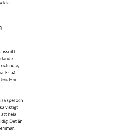
yckta
n
änssnitt
ledande
 och nöje,
märks på
ten. Här
isa spel och
ka viktigt
 att hela
idig. Det är
dlemmar.