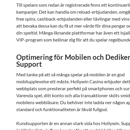
Till spelare som redan är registrerade finns ett kontinuerl
kampanjer. Det kan handla om reload-erbjudanden, omg
free spins, cashback-erbjudanden eller tävlingar med vin
att bevaka dessa kan du få ut mer värde för dina pengar o
din speltid. Många liknande plattformar har även ett lojali
VIP-program som belönar dig för att du spelar regelbunde
Optimering för Mobilen och Dedike
Support
Med tanke på att så många spelar på mobilen är en god
mobilupplevelse ett måste. Hollywin Casino erbjuder de
webbplats som presterar perfekt på smartphones och surf
Varenda spel, ditt konto och alla transaktioner sköts smidi
mobilens webbläsare. Du behöver inte ladda ner någon a
standard och funktionaliteten är likväl fullgod.
Kundsupporten är en annan stark sida hos Hollywin. Su