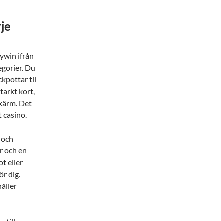
rje
lywin ifrån
egorier. Du
kpottar till
tarkt kort,
skärm. Det
t casino.
 och
r och en
ot eller
ör dig.
håller