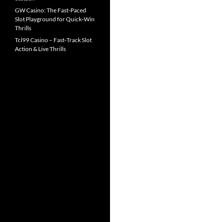
GW Casino: The Fast‑Paced
Slot Playground for Quick‑Win
Thrills
Tcl99 Casino – Fast‑Track Slot
Action & Live Thrills