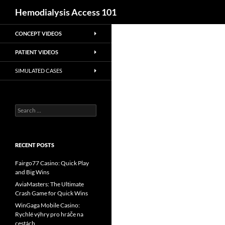
Search
Hemodialysis Access 101
Skip
CONCEPT VIDEOS
to
content
PATIENT VIDEOS
SIMULATED CASES
Search
for:
RECENT POSTS
Fairgo77 Casino: Quick Play
and Big Wins
AviaMasters: The Ultimate
Crash Game for Quick Wins
WinGaga Mobile Casino:
Rychlé výhry pro hráče na
cestách