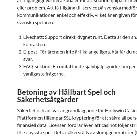
är tillgängligt via flera kanaler för att snabbt hjälpa till m
eller problem. Att få tillgång till service på svenska medfö
kommunikationen enkel och effektiv, vilket är en given för
svenska spelaren.
Livechatt: Support direkt, dygnet runt. Detta är den s
kontakten.
E-post: För ärenden inte är lika angelägna, här får du 
svar.
FAQ-sektion: En omfattande självhjälpsguide som ger 
vanligaste frågorna.
Betoning av Hållbart Spel och
Säkerhetsåtgärder
Säkerhet och ansvar är grundläggande för Hollywin Casin
Plattformen tillämpar SSL-kryptering för att säkra all per
finansiell data. Licensen fordrar även att casinot följer str
för schyssta spel. Detta säkerställs av slumpgeneratorer