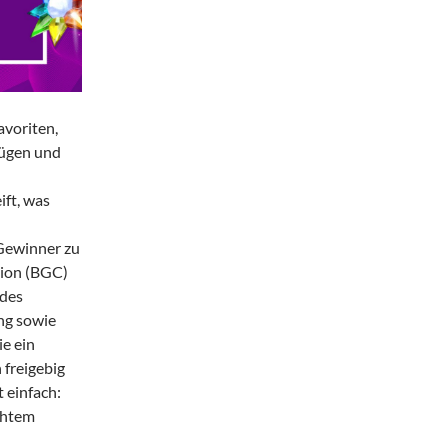
avoriten,
nügen und
ift, was
 Gewinner zu
sion (BGC)
ndes
ng sowie
ie ein
 freigebig
t einfach:
chtem