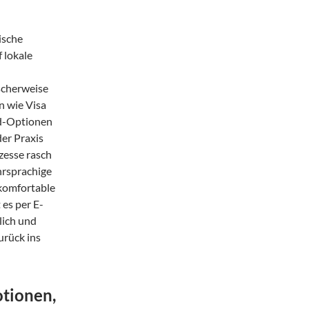
ische
f lokale
scherweise
n wie Visa
id-Optionen
er Praxis
zesse rasch
hrsprachige
 komfortable
 es per E-
lich und
urück ins
tionen,