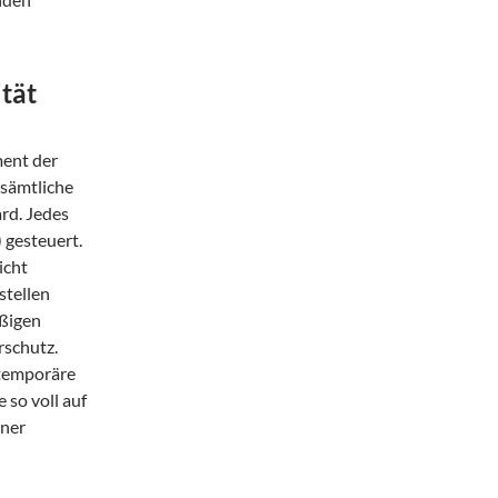
ität
ment der
 sämtliche
rd. Jedes
 gesteuert.
icht
stellen
äßigen
rschutz.
 temporäre
 so voll auf
iner