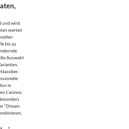
aten,
d und wird
aten warten
onellen
k bis zu
rändernde
roße Auswahl
arianten,
klassiker.
essionelle
ios in
llen Casinos
 Besonders
der “Dream
ombinieren.