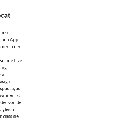
ocat
chen
ichen App
mer in der
sselnde Live-
king-
ie
esign
spause, auf
ewinnen ist
oder von der
 gleich
, dass sie