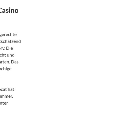
Casino
 gerechte
rtschätzend
rv. Die
echt und
arten. Das
rachige
,
cat hat
Nummer.
nter