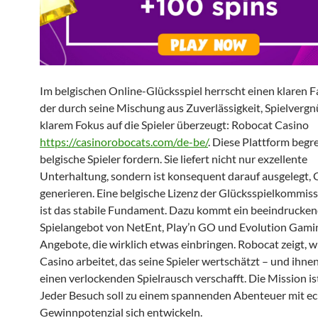
Im belgischen Online-Glücksspiel herrscht einen klaren F
der durch seine Mischung aus Zuverlässigkeit, Spielverg
klarem Fokus auf die Spieler überzeugt: Robocat Casino
https://casinorobocats.com/de-be/
. Diese Plattform begre
belgische Spieler fordern. Sie liefert nicht nur exzellente
Unterhaltung, sondern ist konsequent darauf ausgelegt,
generieren. Eine belgische Lizenz der Glücksspielkommis
ist das stabile Fundament. Dazu kommt ein beeindrucke
Spielangebot von NetEnt, Play’n GO und Evolution Gami
Angebote, die wirklich etwas einbringen. Robocat zeigt, w
Casino arbeitet, das seine Spieler wertschätzt – und ihnen
einen verlockenden Spielrausch verschafft. Die Mission is
Jeder Besuch soll zu einem spannenden Abenteuer mit e
Gewinnpotenzial sich entwickeln.