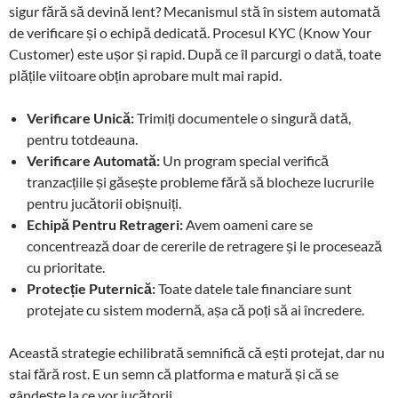
sigur fără să devină lent? Mecanismul stă în sistem automată
de verificare și o echipă dedicată. Procesul KYC (Know Your
Customer) este ușor și rapid. După ce îl parcurgi o dată, toate
plățile viitoare obțin aprobare mult mai rapid.
Verificare Unică:
Trimiți documentele o singură dată,
pentru totdeauna.
Verificare Automată:
Un program special verifică
tranzacțiile și găsește probleme fără să blocheze lucrurile
pentru jucătorii obișnuiți.
Echipă Pentru Retrageri:
Avem oameni care se
concentrează doar de cererile de retragere și le procesează
cu prioritate.
Protecție Puternică:
Toate datele tale financiare sunt
protejate cu sistem modernă, așa că poți să ai încredere.
Această strategie echilibrată semnifică că ești protejat, dar nu
stai fără rost. E un semn că platforma e matură și că se
gândește la ce vor jucătorii.