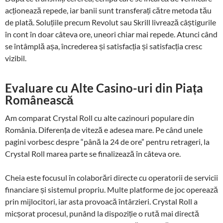
acționează repede, iar banii sunt transferați către metoda tău
de plată. Soluțiile precum Revolut sau Skrill livrează câștigurile
în cont în doar câteva ore, uneori chiar mai repede. Atunci când
se întâmplă așa, încrederea și satisfacția și satisfacția cresc
vizibil.
Evaluare cu Alte Casino-uri din Piața
Românească
Am comparat Crystal Roll cu alte cazinouri populare din
România. Diferența de viteză e adesea mare. Pe când unele
pagini vorbesc despre “până la 24 de ore” pentru retrageri, la
Crystal Roll marea parte se finalizează în câteva ore.
Cheia este focusul în colaborări directe cu operatorii de servicii
financiare și sistemul propriu. Multe platforme de joc operează
prin mijlocitori, iar asta provoacă întârzieri. Crystal Roll a
micșorat procesul, punând la dispoziție o rută mai directă