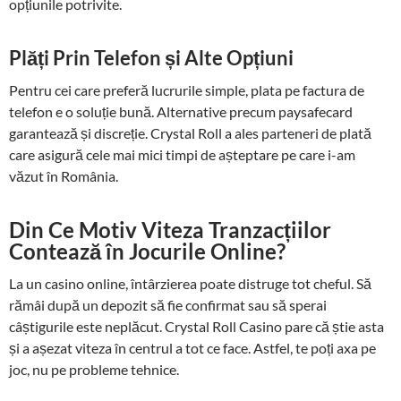
opțiunile potrivite.
Plăți Prin Telefon și Alte Opțiuni
Pentru cei care preferă lucrurile simple, plata pe factura de
telefon e o soluție bună. Alternative precum paysafecard
garantează și discreție. Crystal Roll a ales parteneri de plată
care asigură cele mai mici timpi de așteptare pe care i-am
văzut în România.
Din Ce Motiv Viteza Tranzacțiilor
Contează în Jocurile Online?
La un casino online, întârzierea poate distruge tot cheful. Să
rămâi după un depozit să fie confirmat sau să sperai
câștigurile este neplăcut. Crystal Roll Casino pare că știe asta
și a așezat viteza în centrul a tot ce face. Astfel, te poți axa pe
joc, nu pe probleme tehnice.