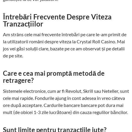
Întrebări Frecvente Despre Viteza
Tranzacțiilor
Am strâns cele mai frecvente întrebări pe care le-am primit de
la utilizatorii români despre viteza la Crystal Roll Casino. Mai
jos vei găsi soluții clare, bazate pe ce am observat și pe detalii
de pe site.
Care e cea mai promptă metodă de
retragere?
Sistemele electronice, cum ar fi Revolut, Skrill sau Neteller, sunt
cele mai rapide. Fondurile ajung în cont adesea în vreo câteva
ore după acceptare. Cardurile bancare bancare pot dura mai
mult (de obicei 1-3 zile lucrătoare) din cauza regulilor băncilor.
Sunt limite pentru tranzacțiile iute?