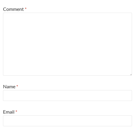
Comment
*
Name
*
Email
*