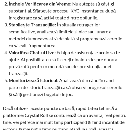
Încheie Verificarea din Vreme:
Nu aștepta să câștigi
substantial. Sfârșește procesul KYC instantaneu după
înregistrare ca să activi toate dintre opțiunile.
Stabilește Tranzacțiile:
În situația retragerilor
semnificative, analizează limitele zilnice sau lunare a
metodei dumneavoastră de plată și programează cererile
ca să eviți fragmentarea.
Valorifică Chat-ul Live:
Echipa de asistență e acolo să te
ajute. Ai posibilitatea să îi cereți dinainte despre durata
prevăzută pentru o metodă sau despre situația unei
tranzacții.
Monitorizează Istoricul:
Analizează din când în când
partea de istoric tranzacții ca să observi progresul cererilor
și să îți gestionezi bugetul de joc.
Dacă utilizezi aceste puncte de bază, rapiditatea tehnică a
platformei Crystal Roll se conturează ca un avantaj real pentru
tine. Vei petrece mai mult timp participând și fiind încântat de
victorii, și mai puțin timp purtând. Până la urmă, aceasta