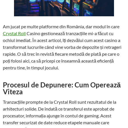
Am jucat pe multe platforme din România, dar modul în care
Crystal Roll
Casino gestionează tranzacțiile mi-a făcut cu
ochiul imediat. În acest articol, îți dezvălui cum acest casino a
transformat lucrurile când vine vorba de depozite și retrageri
rapide. O să trec în revistă fiecare metodă de plată pe care o
poți folosi aici, ca să pricepi ce înseamnă această eficiență
pentru tine, în timpul jocului.
Procesul de Depunere: Cum Operează
Viteza
Tranzacțiile prompte de la Crystal Roll sunt rezultatul de la
arhitecturi solide. De îndată ce transferul este aprobat de
procesator, informația ajunge în contul de gaming. Acest
transfer securizat de date reduce etapele manuale care