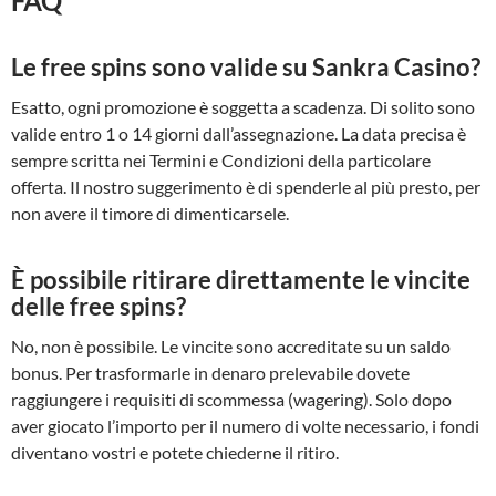
FAQ
Le free spins sono valide su Sankra Casino?
Esatto, ogni promozione è soggetta a scadenza. Di solito sono
valide entro 1 o 14 giorni dall’assegnazione. La data precisa è
sempre scritta nei Termini e Condizioni della particolare
offerta. Il nostro suggerimento è di spenderle al più presto, per
non avere il timore di dimenticarsele.
È possibile ritirare direttamente le vincite
delle free spins?
No, non è possibile. Le vincite sono accreditate su un saldo
bonus. Per trasformarle in denaro prelevabile dovete
raggiungere i requisiti di scommessa (wagering). Solo dopo
aver giocato l’importo per il numero di volte necessario, i fondi
diventano vostri e potete chiederne il ritiro.