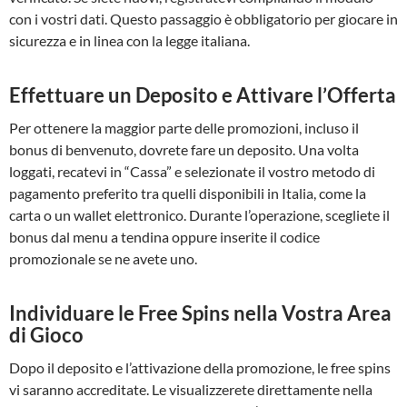
con i vostri dati. Questo passaggio è obbligatorio per giocare in
sicurezza e in linea con la legge italiana.
Effettuare un Deposito e Attivare l’Offerta
Per ottenere la maggior parte delle promozioni, incluso il
bonus di benvenuto, dovrete fare un deposito. Una volta
loggati, recatevi in “Cassa” e selezionate il vostro metodo di
pagamento preferito tra quelli disponibili in Italia, come la
carta o un wallet elettronico. Durante l’operazione, scegliete il
bonus dal menu a tendina oppure inserite il codice
promozionale se ne avete uno.
Individuare le Free Spins nella Vostra Area
di Gioco
Dopo il deposito e l’attivazione della promozione, le free spins
vi saranno accreditate. Le visualizzerete direttamente nella