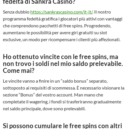
fedeltà di Sankra Casino?
Senza dubbio
https://sankrascasino.com/it-it/
. Il nostro
programma fedeltà gratifica i giocatori più attivi con vantaggi
che comprendono pacchetti di free spins. Progredendo,
aumentano le possibilità per avere giri gratuiti su slot
esclusive, un modo per ricompensare i clienti più affezionati.
Ho ottenuto vincite con le free spins, ma
non trovo i soldi nel mio saldo prelevabile.
Come mai?
Le vincite vanno a finire in un “saldo bonus” separato,
sottoposto ai requisiti di scommessa. È necessario visionare la
sezione “Bonus” del vostro account. Man mano che
completate il wagering, i fondi si trasferiranno gradualmente
nel saldo principale, dove sono prelevabili.
Si possono cumulare le free spins con altri