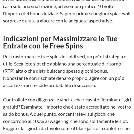
casa solo una sua frazione, ad esempio pratico 10 volte
l’importo del bonus iniziale. Saperlo prima scongiura spiacevoli
sorprese e aiuta a giocare con le adeguate aspettative.
Indicazioni per Massimizzare le Tue
Entrate con le Free Spins
Per trasformare le free spins in soldi veri, un po’ di strategia è
utile. Scegliete slot che abbiano una percentuale di ritorno
(RTP) alta o che distribuiscano spesso giochi bonus.
Nonostante non rischiate denaro proprio, agire con un po’ di
accortezza accresce le probabilità di successo.
Controllate con diligenza le vincite che ricavate. Terminate i giri
gratuiti? Esaminate l’importo che è stato accreditato nel vostro
saldo bonus. A quel punto, concentratevi sui giochi che
concorrono al 100% al wagering, che sono solitamente le slot.
Fuggite da i giochi da tavolo come il blackjack o la roulette, che