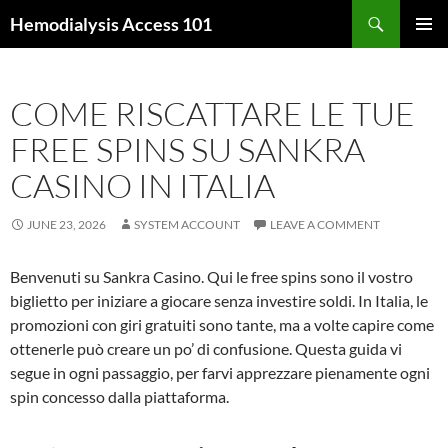
Skip
Search
Hemodialysis Access 101
to
PRIMAR
content
MENU
COME RISCATTARE LE TUE
FREE SPINS SU SANKRA
CASINO IN ITALIA
JUNE 23, 2026
SYSTEM ACCOUNT
LEAVE A COMMENT
Benvenuti su Sankra Casino. Qui le free spins sono il vostro
biglietto per iniziare a giocare senza investire soldi. In Italia, le
promozioni con giri gratuiti sono tante, ma a volte capire come
ottenerle può creare un po’ di confusione. Questa guida vi
segue in ogni passaggio, per farvi apprezzare pienamente ogni
spin concesso dalla piattaforma.