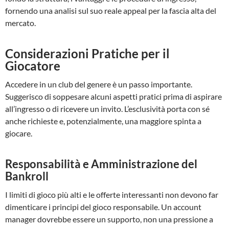
fornendo una analisi sul suo reale appeal per la fascia alta del
mercato.
Considerazioni Pratiche per il
Giocatore
Accedere in un club del genere è un passo importante.
Suggerisco di soppesare alcuni aspetti pratici prima di aspirare
all’ingresso o di ricevere un invito. L’esclusività porta con sé
anche richieste e, potenzialmente, una maggiore spinta a
giocare.
Responsabilità e Amministrazione del
Bankroll
I limiti di gioco più alti e le offerte interessanti non devono far
dimenticare i principi del gioco responsabile. Un account
manager dovrebbe essere un supporto, non una pressione a