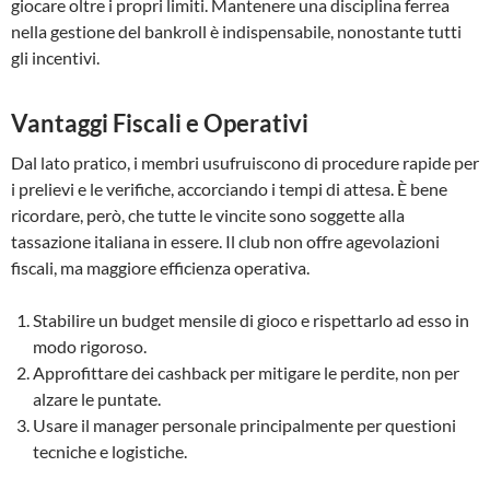
giocare oltre i propri limiti. Mantenere una disciplina ferrea
nella gestione del bankroll è indispensabile, nonostante tutti
gli incentivi.
Vantaggi Fiscali e Operativi
Dal lato pratico, i membri usufruiscono di procedure rapide per
i prelievi e le verifiche, accorciando i tempi di attesa. È bene
ricordare, però, che tutte le vincite sono soggette alla
tassazione italiana in essere. Il club non offre agevolazioni
fiscali, ma maggiore efficienza operativa.
Stabilire un budget mensile di gioco e rispettarlo ad esso in
modo rigoroso.
Approfittare dei cashback per mitigare le perdite, non per
alzare le puntate.
Usare il manager personale principalmente per questioni
tecniche e logistiche.