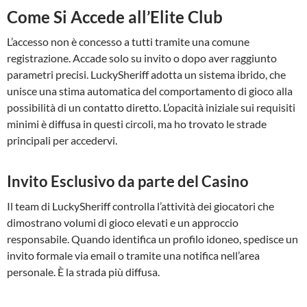
Come Si Accede all’Elite Club
L’accesso non è concesso a tutti tramite una comune
registrazione. Accade solo su invito o dopo aver raggiunto
parametri precisi. LuckySheriff adotta un sistema ibrido, che
unisce una stima automatica del comportamento di gioco alla
possibilità di un contatto diretto. L’opacità iniziale sui requisiti
minimi è diffusa in questi circoli, ma ho trovato le strade
principali per accedervi.
Invito Esclusivo da parte del Casino
Il team di LuckySheriff controlla l’attività dei giocatori che
dimostrano volumi di gioco elevati e un approccio
responsabile. Quando identifica un profilo idoneo, spedisce un
invito formale via email o tramite una notifica nell’area
personale. È la strada più diffusa.