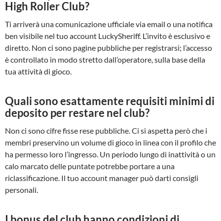
High Roller Club?
Ti arriverà una comunicazione ufficiale via email o una notifica
ben visibile nel tuo account LuckySheriff. L’invito è esclusivo e
diretto. Non ci sono pagine pubbliche per registrarsi; l’accesso
è controllato in modo stretto dall’operatore, sulla base della
tua attività di gioco.
Quali sono esattamente requisiti minimi di
deposito per restare nel club?
Non ci sono cifre fisse rese pubbliche. Ci si aspetta però che i
membri preservino un volume di gioco in linea con il profilo che
ha permesso loro l’ingresso. Un periodo lungo di inattività o un
calo marcato delle puntate potrebbe portare a una
riclassificazione. Il tuo account manager può darti consigli
personali.
I bonus del club hanno condizioni di