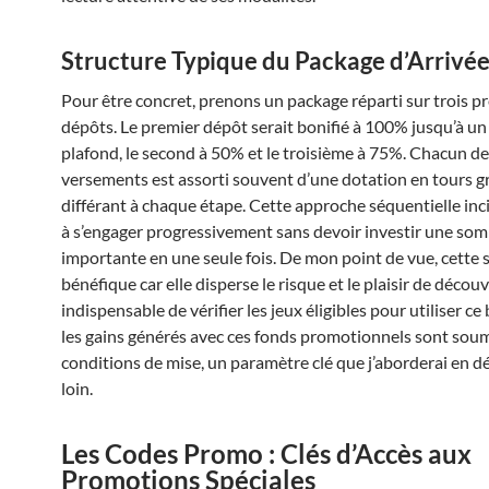
Structure Typique du Package d’Arrivé
Pour être concret, prenons un package réparti sur trois p
dépôts. Le premier dépôt serait bonifié à 100% jusqu’à un
plafond, le second à 50% et le troisième à 75%. Chacun de
versements est assorti souvent d’une dotation en tours gr
différant à chaque étape. Cette approche séquentielle inci
à s’engager progressivement sans devoir investir une so
importante en une seule fois. De mon point de vue, cette 
bénéfique car elle disperse le risque et le plaisir de découve
indispensable de vérifier les jeux éligibles pour utiliser ce
les gains générés avec ces fonds promotionnels sont soum
conditions de mise, un paramètre clé que j’aborderai en dé
loin.
Les Codes Promo : Clés d’Accès aux
Promotions Spéciales