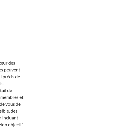
teur des
les peuvent
l précis de
is
ail de
x membres et
 de vous de
ible, des
 incluant
Mon objectif