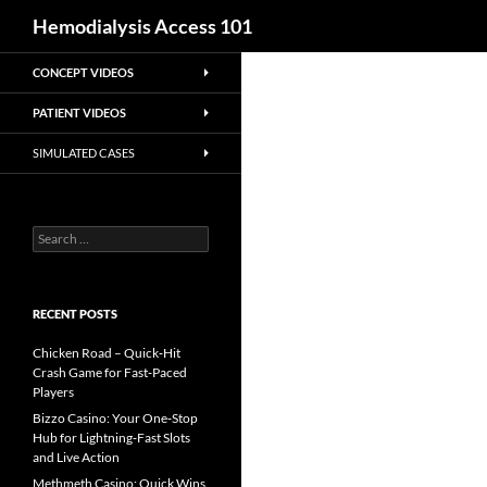
Search
Hemodialysis Access 101
Skip
CONCEPT VIDEOS
to
content
PATIENT VIDEOS
SIMULATED CASES
Search
for:
RECENT POSTS
Chicken Road – Quick‑Hit
Crash Game for Fast‑Paced
Players
Bizzo Casino: Your One‑Stop
Hub for Lightning‑Fast Slots
and Live Action
Methmeth Casino: Quick Wins