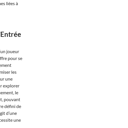
es liées à
’Entrée
’un joueur
ffre pour se
lement
miser les
sur une
ur explorer
uement, le
t, pouvant
e défini de
agit d’une
cessite une