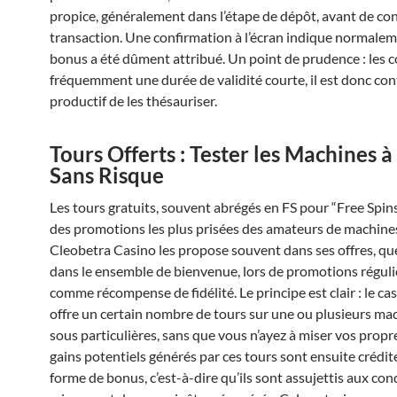
propice, généralement dans l’étape de dépôt, avant de con
transaction. Une confirmation à l’écran indique normalem
bonus a été dûment attribué. Un point de prudence : les 
fréquemment une durée de validité courte, il est donc con
productif de les thésauriser.
Tours Offerts : Tester les Machines à
Sans Risque
Les tours gratuits, souvent abrégés en FS pour “Free Spins
des promotions les plus prisées des amateurs de machines
Cleobetra Casino les propose souvent dans ses offres, que
dans le ensemble de bienvenue, lors de promotions réguli
comme récompense de fidélité. Le principe est clair : le ca
offre un certain nombre de tours sur une ou plusieurs ma
sous particulières, sans que vous n’ayez à miser vos propr
gains potentiels générés par ces tours sont ensuite crédit
forme de bonus, c’est-à-dire qu’ils sont assujettis aux con