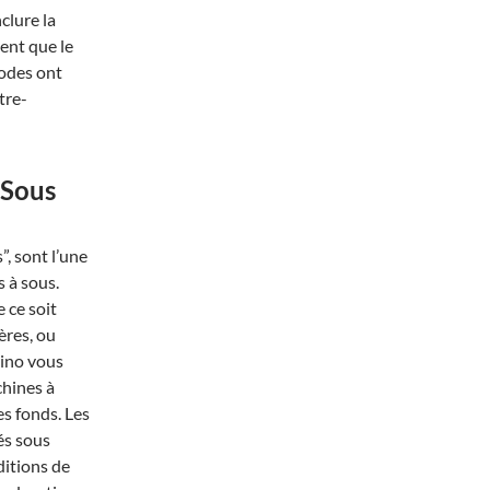
clure la
ent que le
codes ont
tre-
 Sous
”, sont l’une
 à sous.
 ce soit
ères, ou
sino vous
chines à
es fonds. Les
és sous
ditions de