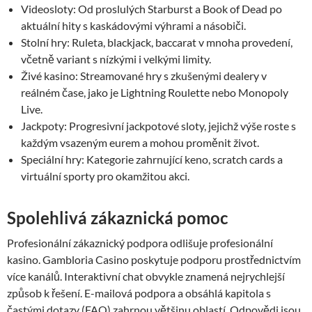
Videosloty: Od proslulých Starburst a Book of Dead po
aktuální hity s kaskádovými výhrami a násobiči.
Stolní hry: Ruleta, blackjack, baccarat v mnoha provedení,
včetně variant s nízkými i velkými limity.
Živé kasino: Streamované hry s zkušenými dealery v
reálném čase, jako je Lightning Roulette nebo Monopoly
Live.
Jackpoty: Progresivní jackpotové sloty, jejichž výše roste s
každým vsazeným eurem a mohou proměnit život.
Speciální hry: Kategorie zahrnující keno, scratch cards a
virtuální sporty pro okamžitou akci.
Spolehlivá zákaznická pomoc
Profesionální zákaznický podpora odlišuje profesionální
kasino. Gambloria Casino poskytuje podporu prostřednictvím
více kanálů. Interaktivní chat obvykle znamená nejrychlejší
způsob k řešení. E-mailová podpora a obsáhlá kapitola s
častými dotazy (FAQ) zahrnou většinu oblastí. Odpovědi jsou