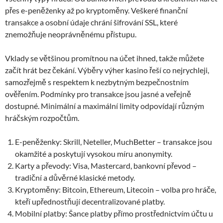
přes e-peněženky až po kryptoměny. Veškeré finanční
transakce a osobní údaje chrání šifrování SSL, které
znemožňuje neoprávněnému přístupu.
Vklady se většinou promítnou na účet ihned, takže můžete
začít hrát bez čekání. Výběry výher kasino řeší co nejrychleji,
samozřejmě s respektem k nezbytným bezpečnostním
ověřením. Podmínky pro transakce jsou jasné a veřejně
dostupné. Minimální a maximální limity odpovídají různým
hráčským rozpočtům.
E-peněženky: Skrill, Neteller, MuchBetter – transakce jsou
okamžité a poskytují vysokou míru anonymity.
Karty a převody: Visa, Mastercard, bankovní převod –
tradiční a důvěrné klasické metody.
Kryptoměny: Bitcoin, Ethereum, Litecoin – volba pro hráče,
kteří upřednostňují decentralizované platby.
Mobilní platby: Šance platby přímo prostřednictvím účtu u