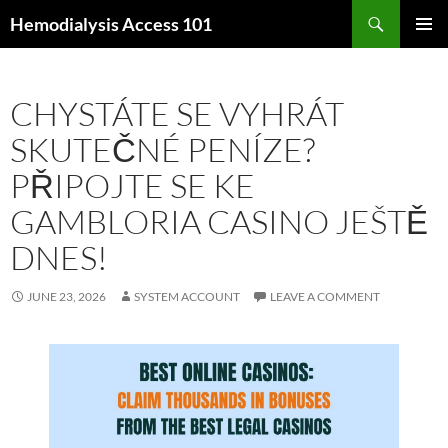
Skip
Search
Hemodialysis Access 101
to
PRIMAR
content
MENU
CHYSTÁTE SE VYHRÁT
SKUTEČNÉ PENÍZE?
PŘIPOJTE SE KE
GAMBLORIA CASINO JEŠTĚ
DNES!
JUNE 23, 2026
SYSTEM ACCOUNT
LEAVE A COMMENT