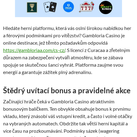
Hledáte herní platformu, která vás oslní širokou nabídkou her
a férovými podmínkami pro vítězství? Gambloria Casino je
online destinace, jež těmto požadavkům odpovídá
https://gambloriaa.com/cs-cz/
. S licencí z Curacaa a zřetelným
důrazem na zabezpečení vytváří atmosféru, kde se zábava
spojuje se skutečnou šancí vyhrát. Platforma zaujme svou
energií a garantuje zážitek plný adrenalinu.
Štědrý uvítací bonus a pravidelné akce
Začínající hráče čeká v Gambloria Casino atraktivním
bonusovým balíčkem. Ten obvykle obsahuje bonus k prvnímu
vkladu, který znásobí váš vstupní kredit, a často i volné otáčky
na vybraných automatech. Obdržíte tak větší herní kapitál a
více času na prozkoumávání. Podmínky sázek (wagering