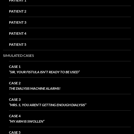
PATIENT 1
PATIENT 2
PATIENT 3
PATIENT 4
PATIENT 5
SIMULATED CASES
CASE 1
“SIR, YOUR FISTULA ISN’T READY TO BE USED”
CASE 2
THE DIALYSIS MACHINE ALARMS!
CASE 3
“MRS. S, YOU AREN’T GETTING ENOUGH DIALYSIS”
CASE 4
“MY ARM IS SWOLLEN”
CASE 5