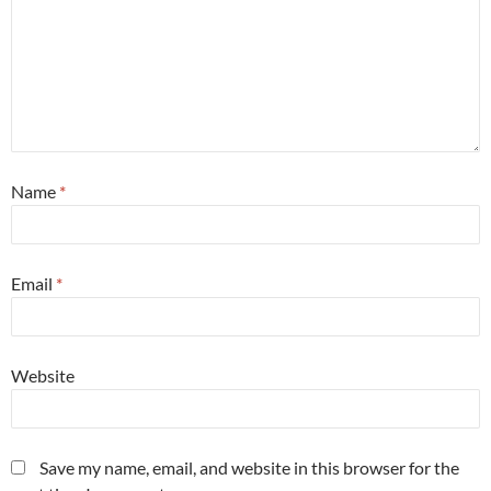
Name
*
Email
*
Website
Save my name, email, and website in this browser for the