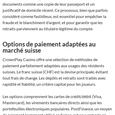
documents comme une copie de leur passeport et un
justificatif de domicile récent. Ce processus, bien que parfois
considéré comme fastidieux, est essentiel pour empêcher la
fraude et le blanchiment d’argent, et pour garantir que les
retraits parviennent au titulaire légitime du compte.
Options de paiement adaptées au
marché suisse
CrownPlay Casino offre une sélection de méthodes de
paiement parfaitement adaptées aux usages des résidents
suisses. Le franc suisse (CHF) est la devise principale, évitant
tout frais de change. Les dépôts et retraits sont traités avec
rapidité et fiabilité, un critère capital pour les joueurs.
Les options comprennent les cartes de crédit/débit (Visa,
Mastercard), les virements bancaires directs ainsi que les
portefeuilles électroniques populaires. PostFinance, un moyen
de paiement largement utilisé en Suisse, est souvent pris en