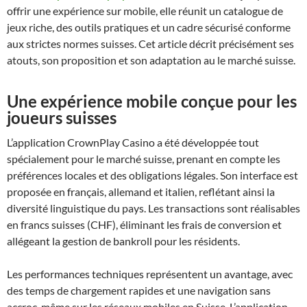
offrir une expérience sur mobile, elle réunit un catalogue de
jeux riche, des outils pratiques et un cadre sécurisé conforme
aux strictes normes suisses. Cet article décrit précisément ses
atouts, son proposition et son adaptation au le marché suisse.
Une expérience mobile conçue pour les
joueurs suisses
L’application CrownPlay Casino a été développée tout
spécialement pour le marché suisse, prenant en compte les
préférences locales et des obligations légales. Son interface est
proposée en français, allemand et italien, reflétant ainsi la
diversité linguistique du pays. Les transactions sont réalisables
en francs suisses (CHF), éliminant les frais de conversion et
allégeant la gestion de bankroll pour les résidents.
Les performances techniques représentent un avantage, avec
des temps de chargement rapides et une navigation sans
accroc, même sur les réseaux mobiles en Suisse. L’application