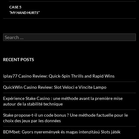
CASE 5
“MY HAND HURTS”
Search
for:
RECENT POSTS
iplay77 Casino Review: Quick‑Spin Thrills and Rapid Wins
QuickWin Casino Review: Slot Veloci e Vincite Lampo
Expérience Stake Casino : une méthode avant la première mise
autour de la stabilité technique
Stake propose-t-il un code bonus ? Une méthode factuelle pour le
choix des jeux par les données
BDMbet: Gyors nyeremények és magas intenzitású Slots játék