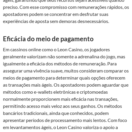
preciso. Com esse compromisso com remunerações rápidos, os
apostadores podem se concentrar em desfrutar suas
experiências de aposta sem demoras desnecessários.
Eficácia do meio de pagamento
Em cassinos online como o Leon Casino, os jogadores
geralmente valorizam não somente a adrenalina do jogo, mas
igualmente a eficácia dos métodos de remuneração. Para
assegurar uma vivência suave, muitos consideram comparar os
meios de pagamento para determinar quais opções oferecem
as transações mais ágeis. Os apostadores podem aguardar que
métodos como e-wallets eletrônicas e criptomoedas
normalmente proporcionem mais eficácia nas transações,
permitindo acesso mais veloz aos seus ganhos. Os métodos
bancários tradicionais, ainda que conhecidos, podem
apresentar períodos de processamento mais lentos. Com foco
em levantamentos ágeis, o Leon Casino valoriza o apoio a