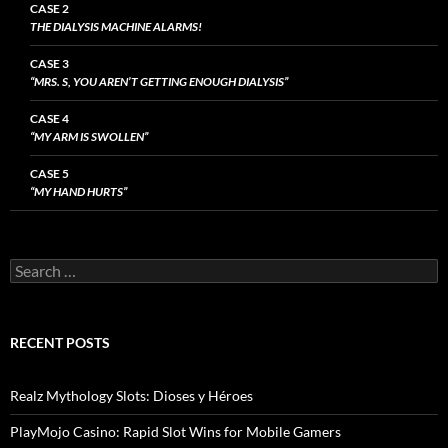
CASE 2
THE DIALYSIS MACHINE ALARMS!
CASE 3
“MRS. S, YOU AREN’T GETTING ENOUGH DIALYSIS”
CASE 4
“MY ARM IS SWOLLEN”
CASE 5
“MY HAND HURTS”
Search
for:
RECENT POSTS
Realz Mythology Slots: Dioses y Héroes
PlayMojo Casino: Rapid Slot Wins for Mobile Gamers