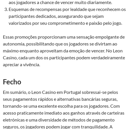
aos jogadores a chance de vencer muito diariamente.
Esquemas de recompensas por lealdade que reconhecem os
participantes dedicados, assegurando que sejam
valorizados por seu comprometimento e paixão pelo jogo.
Essas promoções proporcionam uma sensação empolgante de
autonomia, possibilitando que os jogadores se divirtam ao
máximo enquanto aproveitam da emoção de vencer. No Leon
Casino, cada um dos os participantes podem verdadeiramente
apreciar a vivência.
Fecho
Em sumário, o Leon Casino em Portugal sobressai-se pelos
seus pagamentos rápidos e alternativas bancárias seguras,
tornando-se uma excelente escolha para os jogadores. Com
acesso praticamente imediato aos ganhos através de carteiras
eletrónicas e uma diversidade de métodos de pagamento
seguros, os jogadores podem jogar com tranquilidade. A