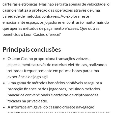
carteiras eletrónicas. Mas não se trata apenas de velocidade; o
casino enfatiza a proteção das operações através de uma
variedade de métodos confiáveis. Ao explorar este
emocionante espaço, os jogadores encontrarão muito mais do
que apenas métodos de pagamento eficazes. Que outras
benefícios o Leon Casino oferece?
Principais conclusões
O Leon Casino proporciona transações velozes,
especialmente através de carteiras eletrônicas, realizando
retiradas frequentemente em poucas horas para uma
experiência de jogo ágil.
Uma gama de métodos bancários confiáveis assegura a
proteção financeira dos jogadores, incluindo métodos
bancários convencionais e carteiras de criptomoedas
focadas na privacidade.
A interface amigável do cassino oferece navegação
simplificada aos jogadores, aprimorando sua experiência de