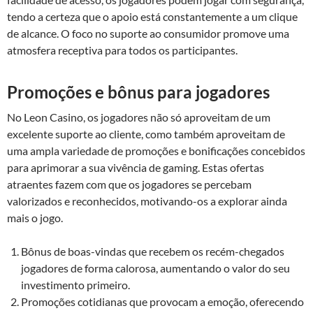
tendo a certeza que o apoio está constantemente a um clique
de alcance. O foco no suporte ao consumidor promove uma
atmosfera receptiva para todos os participantes.
Promoções e bônus para jogadores
No Leon Casino, os jogadores não só aproveitam de um
excelente suporte ao cliente, como também aproveitam de
uma ampla variedade de promoções e bonificações concebidos
para aprimorar a sua vivência de gaming. Estas ofertas
atraentes fazem com que os jogadores se percebam
valorizados e reconhecidos, motivando-os a explorar ainda
mais o jogo.
Bônus de boas-vindas que recebem os recém-chegados
jogadores de forma calorosa, aumentando o valor do seu
investimento primeiro.
Promoções cotidianas que provocam a emoção, oferecendo