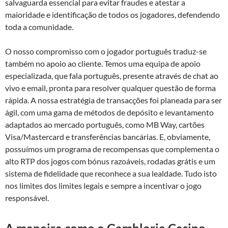
salvaguarda essencial para evitar fraudes e atestar a
maioridade e identificação de todos os jogadores, defendendo
toda a comunidade.
O nosso compromisso com o jogador português traduz-se
também no apoio ao cliente. Temos uma equipa de apoio
especializada, que fala português, presente através de chat ao
vivo e email, pronta para resolver qualquer questão de forma
rápida. A nossa estratégia de transacções foi planeada para ser
ágil, com uma gama de métodos de depósito e levantamento
adaptados ao mercado português, como MB Way, cartões
Visa/Mastercard e transferências bancárias. E, obviamente,
possuímos um programa de recompensas que complementa o
alto RTP dos jogos com bónus razoáveis, rodadas grátis e um
sistema de fidelidade que reconhece a sua lealdade. Tudo isto
nos limites dos limites legais e sempre a incentivar o jogo
responsável.