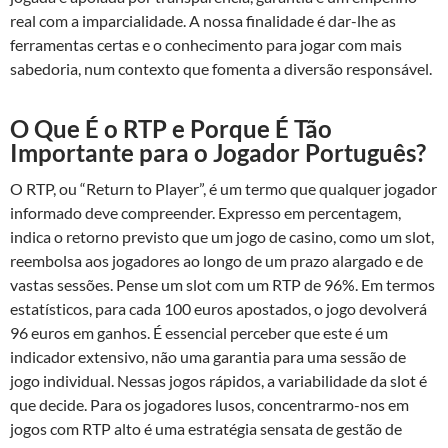
real com a imparcialidade. A nossa finalidade é dar-lhe as
ferramentas certas e o conhecimento para jogar com mais
sabedoria, num contexto que fomenta a diversão responsável.
O Que É o RTP e Porque É Tão
Importante para o Jogador Português?
O RTP, ou “Return to Player”, é um termo que qualquer jogador
informado deve compreender. Expresso em percentagem,
indica o retorno previsto que um jogo de casino, como um slot,
reembolsa aos jogadores ao longo de um prazo alargado e de
vastas sessões. Pense um slot com um RTP de 96%. Em termos
estatísticos, para cada 100 euros apostados, o jogo devolverá
96 euros em ganhos. É essencial perceber que este é um
indicador extensivo, não uma garantia para uma sessão de
jogo individual. Nessas jogos rápidos, a variabilidade da slot é
que decide. Para os jogadores lusos, concentrarmo-nos em
jogos com RTP alto é uma estratégia sensata de gestão de