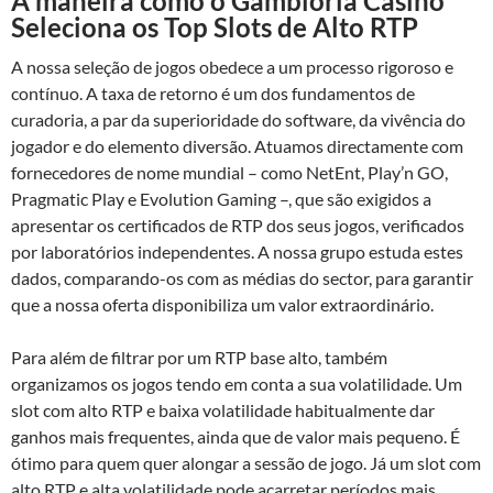
A maneira como o Gambloria Casino
Seleciona os Top Slots de Alto RTP
A nossa seleção de jogos obedece a um processo rigoroso e
contínuo. A taxa de retorno é um dos fundamentos de
curadoria, a par da superioridade do software, da vivência do
jogador e do elemento diversão. Atuamos directamente com
fornecedores de nome mundial – como NetEnt, Play’n GO,
Pragmatic Play e Evolution Gaming –, que são exigidos a
apresentar os certificados de RTP dos seus jogos, verificados
por laboratórios independentes. A nossa grupo estuda estes
dados, comparando-os com as médias do sector, para garantir
que a nossa oferta disponibiliza um valor extraordinário.
Para além de filtrar por um RTP base alto, também
organizamos os jogos tendo em conta a sua volatilidade. Um
slot com alto RTP e baixa volatilidade habitualmente dar
ganhos mais frequentes, ainda que de valor mais pequeno. É
ótimo para quem quer alongar a sessão de jogo. Já um slot com
alto RTP e alta volatilidade pode acarretar períodos mais