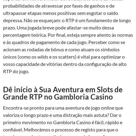
probabilidades de atravessar por fases de ganhos e de
ultrapassar etapas menos positivas sem esgotar o saldo
depressa. Não se esqueçam: o RTP é um fundamento de longo
prazo. Uma jogada breve pode afastar-se muito dessa
percentagem teórica. Por final, esteja sempre atento às normas
e às quadros de pagamento de cada jogo. Perceber como se
acionam as rodadas de bônus e como atuam os símbolos
únicos (como os wilds e os scatters) é vital para optimizar o
vosso capacidade de vitórias dentro da configuração de alto
RTP do jogo.
Dê início à Sua Aventura em Slots de
Grande RTP no Gambloria Casino
Encontra-se pronto para uma aventura de jogo online que
valoriza o longo prazo e uma distração mais astuta? Dar o
primeiro movimento no Gambloria Casino é fácil, rápido e
confiável. Melhorámos o processo de registo para que o