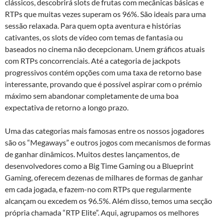
clássicos, descobrirá slots de frutas com mecânicas básicas e
RTPs que muitas vezes superam os 96%. São ideais para uma
sessão relaxada. Para quem opta aventura e histórias
cativantes, os slots de vídeo com temas de fantasia ou
baseados no cinema não decepcionam. Unem gráficos atuais
com RTPs concorrenciais. Até a categoria de jackpots
progressivos contém opções com uma taxa de retorno base
interessante, provando que é possível aspirar com o prémio
máximo sem abandonar completamente de uma boa
expectativa de retorno a longo prazo.
Uma das categorias mais famosas entre os nossos jogadores
são os “Megaways” e outros jogos com mecanismos de formas
de ganhar dinâmicos. Muitos destes lançamentos, de
desenvolvedores como a Big Time Gaming ou a Blueprint
Gaming, oferecem dezenas de milhares de formas de ganhar
em cada jogada, e fazem-no com RTPs que regularmente
alcançam ou excedem os 96.5%. Além disso, temos uma secção
própria chamada “RTP Elite”. Aqui, agrupamos os melhores