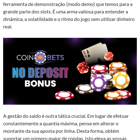
ferramenta de demonstração (modo demo) que temos para a
grande parte dos slots. É uma arma valiosa para entender a
dinâmica, a volatilidade e o ritmo do jogo sem utilizar dinheiro
real.
A gestão do saldo é outra tática crucial. Em lugar de efetuar
constantemente a quantia máxima, pense em alterar o
montante da sua aposta por linha. Desta forma, obtém
suportar um número maior de rondas. Isto eleva as vossas