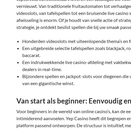
vernieuwt. Van traditionele fruitautomaten tot verhaalg
videoslots, van tafelspellen tot een bruisende live casino 
afwisseling is enorm. Of je houdt van snelle actie of strat
strategie, je ontdekt beslist spellen die bij uw smaak pass
Honderden videoslots met uiteenlopende thema’s en f
Een uitgebreide selectie tafelspellen zoals blackjack, r
baccarat.
Een indrukwekkende live casino-afdeling met vakbe
dealers in real-time.
Bijzondere spellen en jackpot-slots voor diegenen die
van een gigantische winst.
Van start als beginner: Eenvoudig en
Voor beginners in de wereld van online casino’s, kan de ee
intimiderend aanvoelen. Yep Casino heeft dit begrepen e
platform passend ontworpen. De structuur is intuïtief, me