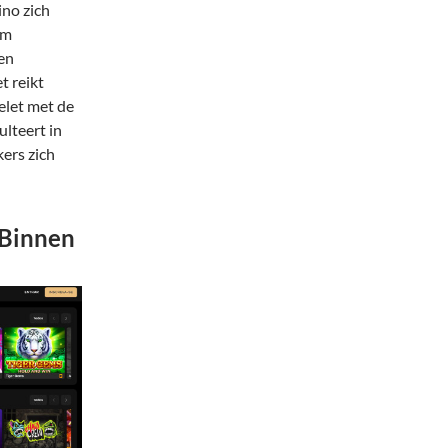
ino zich
rm
 en
t reikt
elet met de
ulteert in
ers zich
 Binnen