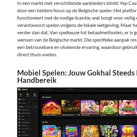
In een markt met verschillende aanbieders blinkt Yep Cas
door een heldere focus op de Belgische speler. Het platfo
functioneert met de nodige licentie, wat borgt voor veilig
verantwoord spelen volgens de lokale wetgeving. Maar he
verder dan dat. Van spelkeuze tot betaalmethoden, er is g
wensen van de Belgische markt. Die specifieke aanpak res
een betrouwbare en vloeiende ervaring, waardoor gebruik
direct thuis voelen.
Mobiel Spelen: Jouw Gokhal Steeds
Handbereik