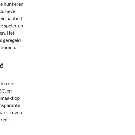
 ze hunkeren
clusieve
reid aanbod
e speler, en
den. Het
s geregeld
rnooien.
ië
den die
BC, en
gemaakt op
ansparante
aar streven
eren,