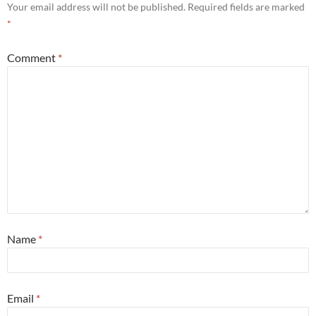
Your email address will not be published.
Required fields are marked
*
Comment
*
Name
*
Email
*