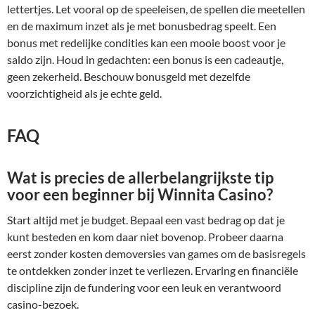
lettertjes. Let vooral op de speeleisen, de spellen die meetellen
en de maximum inzet als je met bonusbedrag speelt. Een
bonus met redelijke condities kan een mooie boost voor je
saldo zijn. Houd in gedachten: een bonus is een cadeautje,
geen zekerheid. Beschouw bonusgeld met dezelfde
voorzichtigheid als je echte geld.
FAQ
Wat is precies de allerbelangrijkste tip
voor een beginner bij Winnita Casino?
Start altijd met je budget. Bepaal een vast bedrag op dat je
kunt besteden en kom daar niet bovenop. Probeer daarna
eerst zonder kosten demoversies van games om de basisregels
te ontdekken zonder inzet te verliezen. Ervaring en financiële
discipline zijn de fundering voor een leuk en verantwoord
casino-bezoek.