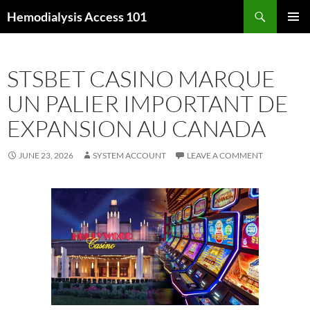
Skip
Search
Hemodialysis Access 101
to
PRIMAR
content
MENU
STSBET CASINO MARQUE
UN PALIER IMPORTANT DE
EXPANSION AU CANADA
JUNE 23, 2026
SYSTEM ACCOUNT
LEAVE A COMMENT