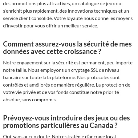
des promotions plus attractives, un catalogue de jeux qui
s’enrichit plus rapidement, des innovations techniques et un
service client consolidé. Votre loyauté nous donne les moyens
d’investir pour vous offrir un meilleur service.
Comment assurez-vous la sécurité de mes
données avec cette croissance ?
Notre engagement sur la sécurité est permanent, peu importe
notre taille. Nous employons un cryptage SSL de niveau
bancaire sur toute la la plateforme. Nos protocoles sont
contrôlés et améliorés de manière régulière. La protection de
votre vie privée et de vos fonds constitue notre priorité
absolue, sans compromis.
Prévoyez-vous introduire des jeux ou des
promotions particulières au Canada ?
Oui, sans aucun doute. Notre stratégie d’ancrage local