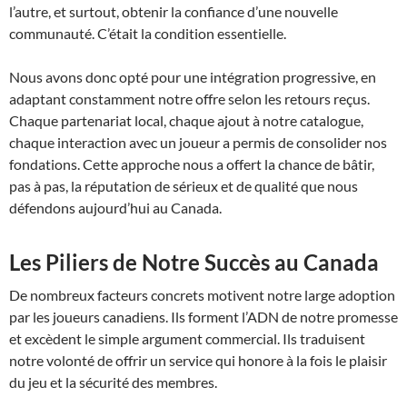
l’autre, et surtout, obtenir la confiance d’une nouvelle
communauté. C’était la condition essentielle.
Nous avons donc opté pour une intégration progressive, en
adaptant constamment notre offre selon les retours reçus.
Chaque partenariat local, chaque ajout à notre catalogue,
chaque interaction avec un joueur a permis de consolider nos
fondations. Cette approche nous a offert la chance de bâtir,
pas à pas, la réputation de sérieux et de qualité que nous
défendons aujourd’hui au Canada.
Les Piliers de Notre Succès au Canada
De nombreux facteurs concrets motivent notre large adoption
par les joueurs canadiens. Ils forment l’ADN de notre promesse
et excèdent le simple argument commercial. Ils traduisent
notre volonté de offrir un service qui honore à la fois le plaisir
du jeu et la sécurité des membres.