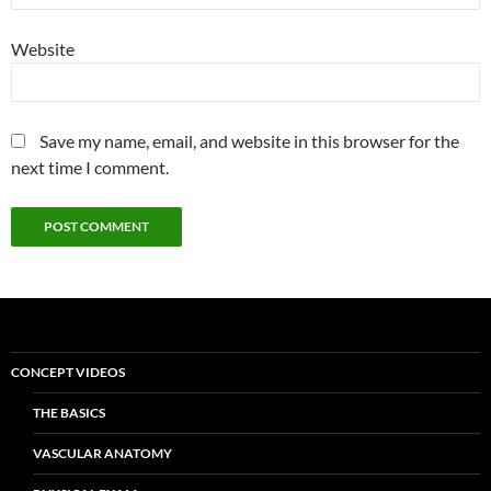
Website
Save my name, email, and website in this browser for the
next time I comment.
CONCEPT VIDEOS
THE BASICS
VASCULAR ANATOMY