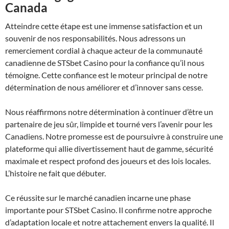
Canada
Atteindre cette étape est une immense satisfaction et un
souvenir de nos responsabilités. Nous adressons un
remerciement cordial à chaque acteur de la communauté
canadienne de STSbet Casino pour la confiance qu’il nous
témoigne. Cette confiance est le moteur principal de notre
détermination de nous améliorer et d’innover sans cesse.
Nous réaffirmons notre détermination à continuer d’être un
partenaire de jeu sûr, limpide et tourné vers l’avenir pour les
Canadiens. Notre promesse est de poursuivre à construire une
plateforme qui allie divertissement haut de gamme, sécurité
maximale et respect profond des joueurs et des lois locales.
L’histoire ne fait que débuter.
Ce réussite sur le marché canadien incarne une phase
importante pour STSbet Casino. Il confirme notre approche
d’adaptation locale et notre attachement envers la qualité. Il