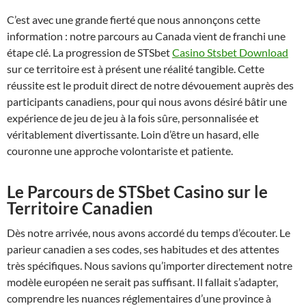
C’est avec une grande fierté que nous annonçons cette
information : notre parcours au Canada vient de franchi une
étape clé. La progression de STSbet
Casino Stsbet Download
sur ce territoire est à présent une réalité tangible. Cette
réussite est le produit direct de notre dévouement auprès des
participants canadiens, pour qui nous avons désiré bâtir une
expérience de jeu de jeu à la fois sûre, personnalisée et
véritablement divertissante. Loin d’être un hasard, elle
couronne une approche volontariste et patiente.
Le Parcours de STSbet Casino sur le
Territoire Canadien
Dès notre arrivée, nous avons accordé du temps d’écouter. Le
parieur canadien a ses codes, ses habitudes et des attentes
très spécifiques. Nous savions qu’importer directement notre
modèle européen ne serait pas suffisant. Il fallait s’adapter,
comprendre les nuances réglementaires d’une province à