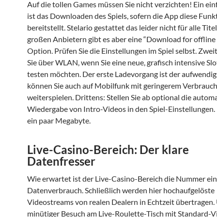
Auf die tollen Games müssen Sie nicht verzichten! Ein ein
ist das Downloaden des Spiels, sofern die App diese Funk
bereitstellt. Stelario gestattet das leider nicht für alle Tite
großen Anbietern gibt es aber eine “Download for offline 
Option. Prüfen Sie die Einstellungen im Spiel selbst. Zwei
Sie über WLAN, wenn Sie eine neue, grafisch intensive S
testen möchten. Der erste Ladevorgang ist der aufwendi
können Sie auch auf Mobilfunk mit geringerem Verbrauc
weiterspielen. Drittens: Stellen Sie ab optional die autom
Wiedergabe von Intro-Videos in den Spiel-Einstellungen.
ein paar Megabyte.
Live-Casino-Bereich: Der klare
Datenfresser
Wie erwartet ist der Live-Casino-Bereich die Nummer ein
Datenverbrauch. Schließlich werden hier hochaufgelöste
Videostreams von realen Dealern in Echtzeit übertragen.
minütiger Besuch am Live-Roulette-Tisch mit Standard-V