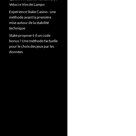
Veloci e Vincite Lampo
Expérience Stake Casino : une
méthode avant la première
mise autour de la stabilité
technique
Stake propose-t-il un code
bonus ? Une méthode factuelle
pour le choix des jeux par les
données