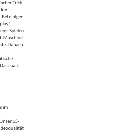
facher Trick
tion
l. Bei einigen
play”-
tens: Spielen
lot-Maschine
gste. Danach
h
atische
 Das spart
s im
 Unser 15-
ideoqualität