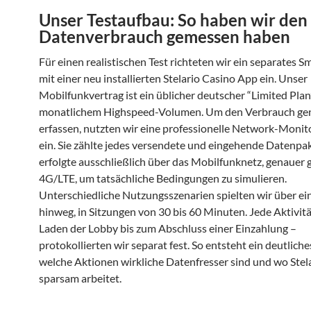
Unser Testaufbau: So haben wir den
Datenverbrauch gemessen haben
Für einen realistischen Test richteten wir ein separates 
mit einer neu installierten Stelario Casino App ein. Unser
Mobilfunkvertrag ist ein üblicher deutscher “Limited Plan
monatlichem Highspeed-Volumen. Um den Verbrauch ge
erfassen, nutzten wir eine professionelle Network-Moni
ein. Sie zählte jedes versendete und eingehende Datenpak
erfolgte ausschließlich über das Mobilfunknetz, genauer 
4G/LTE, um tatsächliche Bedingungen zu simulieren.
Unterschiedliche Nutzungsszenarien spielten wir über e
hinweg, in Sitzungen von 30 bis 60 Minuten. Jede Aktivit
Laden der Lobby bis zum Abschluss einer Einzahlung –
protokollierten wir separat fest. So entsteht ein deutliches
welche Aktionen wirkliche Datenfresser sind und wo Stel
sparsam arbeitet.