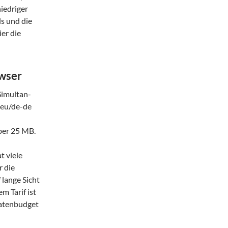
niedriger
s und die
er die
wser
 Simultan-
.eu/de-de
ber 25 MB.
t viele
r die
lange Sicht
 Tarif ist
Datenbudget