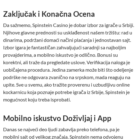
Zaključak i Konačna Ocena
Da sažmemo, Spinstein Casino je dobar izbor za igrače u Srbiji.
Njihove glavne prednosti su usklađenost našem tržištu: rad u
dinarima, podržani domaći načini plaćanja i jednostavan sajt.
Izbor igara je fantastičan zahvaljujući saradnji sa najboljim
provajderima, a mobilno iskustvo je odlično. Bonusi su
korektni, ali traže da pregledate uslove. Verifikacija naloga je
uobičajena procedura. Jedina zamerka može biti što odeljenje
podrške ne odgovara zvanično na srpskom, mada reaguju na
upite. Sve u svemu, ako tražite proverenu i uzbudljivu online
kockarnicu koja poznaje potrebe igrača iz Srbije, Spinstein je
mogućnost koju treba isprobati.
Mobilno iskustvo Doživljaj i App
Danas se najveći deo ljudi zabavlja preko telefona, pa je
mobilni sajt od velikog značaja. Spinstein nema odvojenu