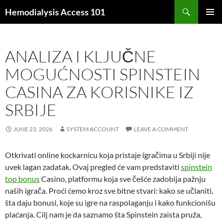
Skip
Search
Hemodialysis Access 101
to
PRIMAR
content
MENU
ANALIZA I KLJUČNE
MOGUĆNOSTI SPINSTEIN
CASINA ZA KORISNIKE IZ
SRBIJE
JUNE 23, 2026
SYSTEM ACCOUNT
LEAVE A COMMENT
Otkrivati online kockarnicu koja pristaje igračima u Srbiji nije
uvek lagan zadatak. Ovaj pregled će vam predstaviti
spinstein
top bonus
Casino, platformu koja sve češće zadobija pažnju
naših igrača. Proći ćemo kroz sve bitne stvari: kako se učlaniti,
šta daju bonusi, koje su igre na raspolaganju i kako funkcionišu
plaćanja. Cilj nam je da saznamo šta Spinstein zaista pruža,