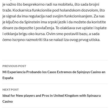
je važno što besprekorno radi na mobitelu, što sada brojni
traže. Kockarnica funkcioniše pod holandskom dozvolom, što
je signal da ima regulacija nad svojim funkcionisanjem. Za nas
je ključno da Spinstein ima srpski jezik i da možete da koristite
dinare za depozite i povlačenja. To olakšava sve uplate i isplate
i otklanja brigu oko kursa. Ovim smo postavili bazu, a sada
ćemo iscrpno razmotriti šta se nalazi iza ovog prvog utiska.
Post
PREVIOUS POST
navigation
Mi Experiencia Probando los Casos Extremos de Spinjoys Casino en
España
NEXT POST
Ideal for New players and Pros in United Kingdom with Spinaura
Casino