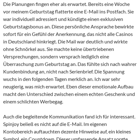
Die Planungen fingen eher als erwartet. Bereits eine Woche
vor meinem Geburtstag flatterte eine E-Mail ins Postfach. Sie
war individuell adressiert und kündigte einen exklusiven
Geburtstagsbonus an. Diese persönliche Ansprache bewirkte
sofort für ein Gefühl der Anerkennung, das nicht alle Casinos
in Deutschland hinkriegt. Die Mail war deutlich und wirkte
ohne Schnörkel aus. Sie machte keine übertriebenen
Versprechungen, sondern versprach lediglich eine
Überraschung zum Geburtstag an. Das fühlte sich nach wahrer
Kundenbindung an, nicht nach Serienbrief. Die Spannung
wuchs in den folgenden Tagen merklich an. Ich war sehr
neugierig, was mich erwartet. Eben dieser emotionale Aufbau
macht den Unterschied zwischen einem echten Geschenk und
einem schlichten Werbegag.
Auch die begleitende Kommunikation fand ich für interessant.
Spinjoy beließ es nicht auf die E-Mail. Im eigenen
Kontobereich auftauchten dezente Hinweise auf, ein kleines
Symbol, ein Countdown. Dieser umfassende Ansatz sorgte,