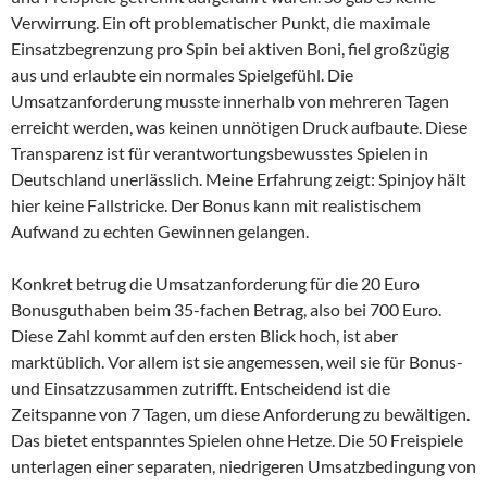
Verwirrung. Ein oft problematischer Punkt, die maximale
Einsatzbegrenzung pro Spin bei aktiven Boni, fiel großzügig
aus und erlaubte ein normales Spielgefühl. Die
Umsatzanforderung musste innerhalb von mehreren Tagen
erreicht werden, was keinen unnötigen Druck aufbaute. Diese
Transparenz ist für verantwortungsbewusstes Spielen in
Deutschland unerlässlich. Meine Erfahrung zeigt: Spinjoy hält
hier keine Fallstricke. Der Bonus kann mit realistischem
Aufwand zu echten Gewinnen gelangen.
Konkret betrug die Umsatzanforderung für die 20 Euro
Bonusguthaben beim 35-fachen Betrag, also bei 700 Euro.
Diese Zahl kommt auf den ersten Blick hoch, ist aber
marktüblich. Vor allem ist sie angemessen, weil sie für Bonus-
und Einsatzzusammen zutrifft. Entscheidend ist die
Zeitspanne von 7 Tagen, um diese Anforderung zu bewältigen.
Das bietet entspanntes Spielen ohne Hetze. Die 50 Freispiele
unterlagen einer separaten, niedrigeren Umsatzbedingung von