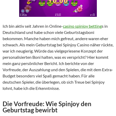
Ich bin aktiv seit Jahren in Online-
casino spinjoy betting
s in
Deutschland und habe schon viele Geburtstagsboni
bekommen. Manche haben mich gefreut, andere waren eher
schwach. Als mein Geburtstag bei Spinjoy Casino näher rückte,
war ich neugierig. Würde das vielgepriesene Konzept der
personalisierten Boni halten, was es verspricht? Hier kommt
mein ganz persönlicher Bericht. Ich berichte von der
Vorfreude, der Auszahlung und den Spielen, die mit dem Extra-
Budget besonders viel Spaß gemacht haben. Für alle
deutschen Spieler, die überlegen, ob sich Treue bei Spinjoy
lohnt, habe ich die Erkenntnisse.
Die Vorfreude: Wie Spinjoy den
Geburtstag bewirbt