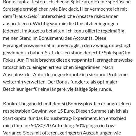
Bonuskapital testete ich ebenso Spiele an, die eine spezifische
Strategie ermöglichen, wie Blackjack. Hier vermochte ich mit
dem “Haus-Geld” unterschiedliche Ansätze risikoärmer
ausprobieren. Wichtig war mir, die Umsatzbedingungen
jederzeit im Auge zu behalten. Ich kontrollierte regelmäßig
meinen Stand im Bonusmenü des Accounts. Diese
Herangehensweise nahm unverzüglich den Zwang, unbedingt
gewinnen zu haben. Stattdessen stand der echte Spielspaß im
Fokus. Am Finale brachte diese entspannte Herangehensweise
tatsächlich zu einigen erfreulichen Siegprämien. Nach
Abschluss der Anforderungen konnte ich sie ohne Probleme
weiterhin verwetten. Der Bonus fungierte als optimaler
Beschleuniger für eine längere, vielfältige Spielrunde.
Konkret begann ich mit den 50 Bonusspins. Ich erlangte einen
respektablen Gewinn von 15 Euro. Diesen Summe sah ich als
Startkapital für das Bonusbetrag-Experiment. Ich entschied
mich für eine 50/30/20 Aufteilung. 50% gingen in Low-
Variance-Slots mit öfteren, geringeren Auszahlungen wie