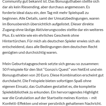
Community gut bekannt ist. Das Bonusguthaben stellte sich
dar als kein Riesending, aber durchaus angemessen. Es
forderte ideal dazu ein, den Tag mit mehr Spielspaß zu
beginnen. Alle Details, samt der Umsatzbedingungen, waren
im Bonusbereich übersichtlich aufgelistet. Dieser direkte
Zugang ohne lästige Aktivierungscodes stellte dar ein weiteres
Plus. Es wirkte wie ein ehrliches Geschenk ohne
Hintertürchen. Für mich als deutschen Spieler erwies sich als
entscheidend, dass alle Bedingungen dem deutschen Recht
genügten und durchsichtig waren.
Mein Geburtstagsgeschenk setzte sich genau so zusammen:
50 Freispiele für den Slot “Gonzo’s Quest” von NetEnt und ein
Bonusguthaben von 20 Euro. Diese Kombination erscheint gut
durchdacht. Die Freispiele bieten sofortigen Spaß ohne
eigenen Einsatz, das Guthaben gestattet es, die komplette
Spielebibliothek zu erkunden. Ein hervorragendes Highlight
war die Gratulation auf der Startseite meines Kontos – mit
Konfetti-Effekten und einer persönlich gehaltenen Nachricht.