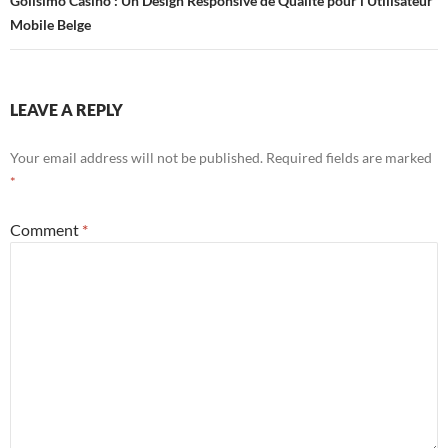
Golisimo Casino : Un Design Responsive de Qualité pour l’Utilisateur
Mobile Belge
LEAVE A REPLY
Your email address will not be published.
Required fields are marked
*
Comment
*