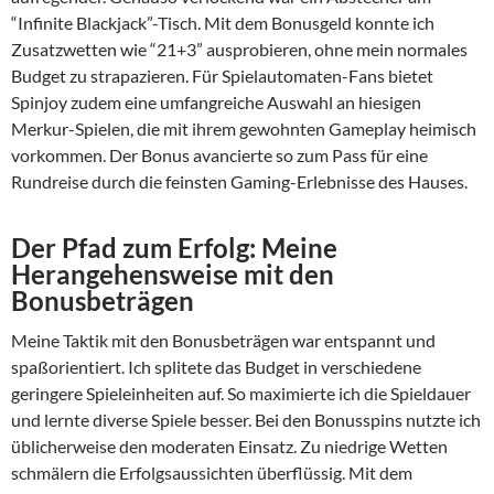
“Infinite Blackjack”-Tisch. Mit dem Bonusgeld konnte ich
Zusatzwetten wie “21+3” ausprobieren, ohne mein normales
Budget zu strapazieren. Für Spielautomaten-Fans bietet
Spinjoy zudem eine umfangreiche Auswahl an hiesigen
Merkur-Spielen, die mit ihrem gewohnten Gameplay heimisch
vorkommen. Der Bonus avancierte so zum Pass für eine
Rundreise durch die feinsten Gaming-Erlebnisse des Hauses.
Der Pfad zum Erfolg: Meine
Herangehensweise mit den
Bonusbeträgen
Meine Taktik mit den Bonusbeträgen war entspannt und
spaßorientiert. Ich splitete das Budget in verschiedene
geringere Spieleinheiten auf. So maximierte ich die Spieldauer
und lernte diverse Spiele besser. Bei den Bonusspins nutzte ich
üblicherweise den moderaten Einsatz. Zu niedrige Wetten
schmälern die Erfolgsaussichten überflüssig. Mit dem