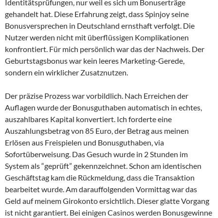
Identitätsprüfungen, nur weil es sich um Bonuserträge
gehandelt hat. Diese Erfahrung zeigt, dass Spinjoy seine
Bonusversprechen in Deutschland ernsthaft verfolgt. Die
Nutzer werden nicht mit überflüssigen Komplikationen
konfrontiert. Für mich persönlich war das der Nachweis. Der
Geburtstagsbonus war kein leeres Marketing-Gerede,
sondern ein wirklicher Zusatznutzen.
Der präzise Prozess war vorbildlich. Nach Erreichen der
Auflagen wurde der Bonusguthaben automatisch in echtes,
auszahlbares Kapital konvertiert. Ich forderte eine
Auszahlungsbetrag von 85 Euro, der Betrag aus meinen
Erlösen aus Freispielen und Bonusguthaben, via
Sofortüberweisung. Das Gesuch wurde in 2 Stunden im
System als “geprüft” gekennzeichnet. Schon am identischen
Geschäftstag kam die Rückmeldung, dass die Transaktion
bearbeitet wurde. Am darauffolgenden Vormittag war das
Geld auf meinem Girokonto ersichtlich. Dieser glatte Vorgang
ist nicht garantiert. Bei einigen Casinos werden Bonusgewinne