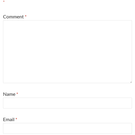
*
Comment
*
Name
*
Email
*