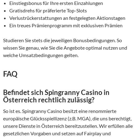
Einstiegsbonus für Ihre ersten Einzahlungen
Gratisdrehs für präferierte Top-Slots
Verlustrückerstattungen an festgelegten Aktionstagen
Ein treues Prämienprogramm mit exklusiven Prämien
Studieren Sie stets die jeweiligen Bonusbedingungen. So
wissen Sie genau, wie Sie die Angebote optimal nutzen und
welche Umsatzbedingungen gelten.
FAQ
Befindet sich Spingranny Casino in
Österreich rechtlich zulässig?
So ist es. Spingranny Casino besitzt eine renommierte
europäische Glücksspiellizenz (z.B. MGA), die uns berechtigt,
unsere Dienste in Österreich bereitzustellen. Wir erfüllen alle
gesetzlichen Vorgaben und setzen auf Fairplay und