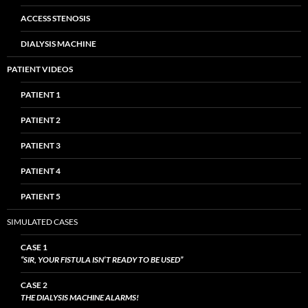
ACCESS STENOSIS
DIALYSIS MACHINE
PATIENT VIDEOS
PATIENT 1
PATIENT 2
PATIENT 3
PATIENT 4
PATIENT 5
SIMULATED CASES
CASE 1
“SIR, YOUR FISTULA ISN’T READY TO BE USED”
CASE 2
THE DIALYSIS MACHINE ALARMS!